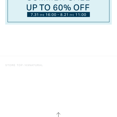
STORE TOP
K9NATURAL