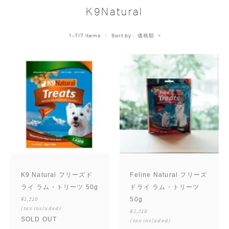
K9Natural
価格順
1
-
7
/
7
 items   
Sort by
K9 Natural フリーズド
Feline Natural フリーズ
ライ ラム・トリーツ 50g
ドライ ラム・トリーツ
¥1,210
50g
(tax included)
¥1,210
SOLD OUT
(tax included)