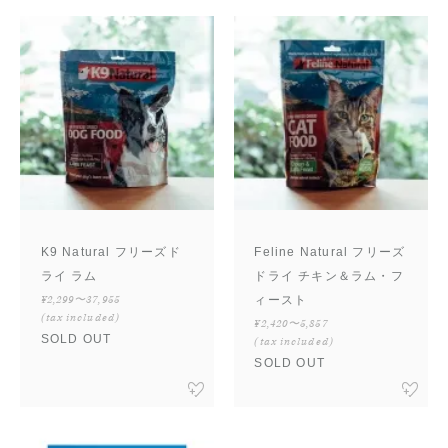
K9 Natural フリーズド
Feline Natural フリーズ
ライ ラム
ドライ チキン＆ラム・フ
¥2,299〜37,955
ィースト
(tax included)
¥2,420〜5,857
SOLD OUT
(tax included)
SOLD OUT