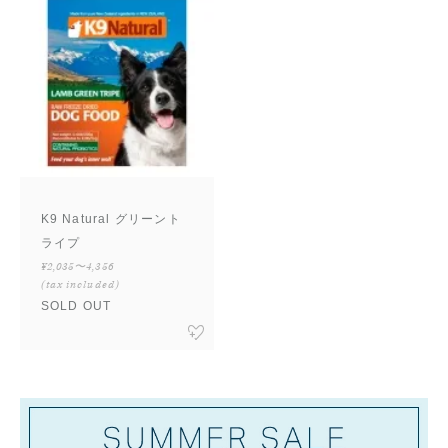
K9 Natural グリーント
ライプ
¥2,035〜4,356
(tax included)
SOLD OUT