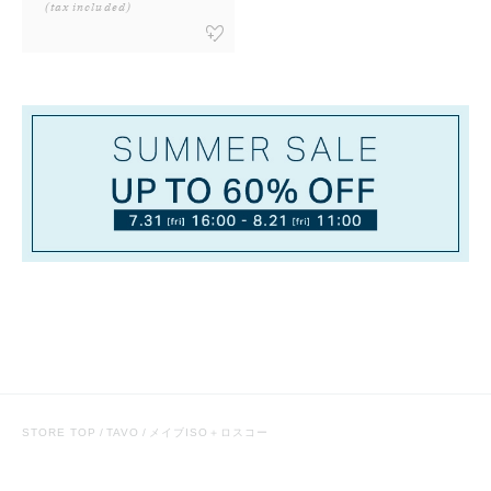
(tax included)
STORE TOP
TAVO
メイブISO＋ロスコー