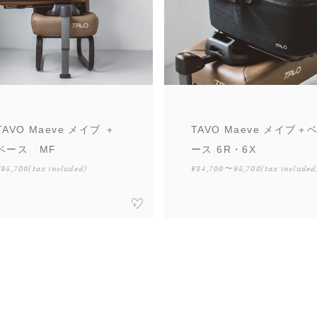
TAVO Maeve メイブ ＋
TAVO Maeve メイブ＋
ベース MF
ース 6R・6X
¥95,700
(tax included)
¥84,700〜95,700
(tax included