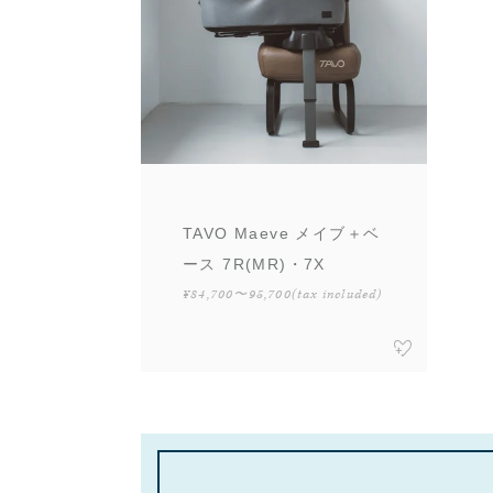
TAVO Maeve メイブ＋ベ
ース 7R(MR)・7X
¥84,700〜95,700
(tax included)