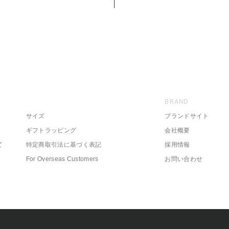
BRAND
サイズ
ブランドサイト
ギフトラッピング
会社概要
て
特定商取引法に基づく表記
採用情報
For Overseas Customers
お問い合わせ