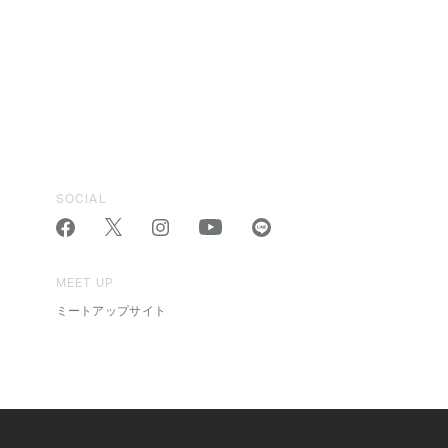
SOCIAL
MEET UP
ミートアップサイト