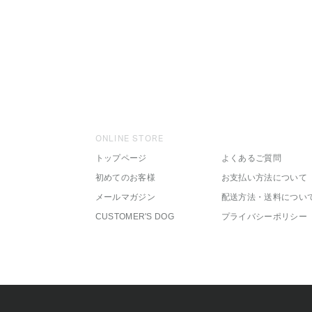
ONLINE STORE
トップページ
よくあるご質問
初めてのお客様
お支払い方法について
メールマガジン
配送方法・送料につい
CUSTOMER'S DOG
プライバシーポリシー