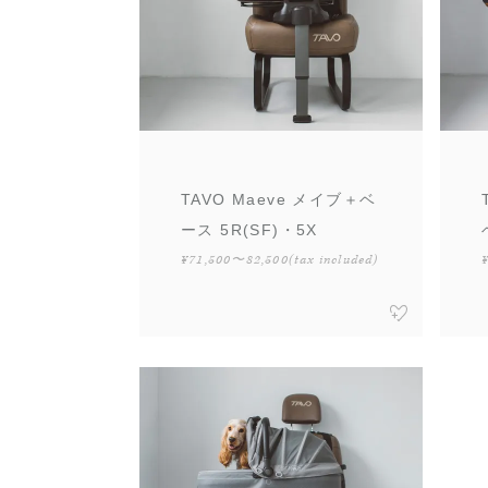
TAVO Maeve メイブ＋ベ
ース 5R(SF)・5X
¥71,500〜82,500
(tax included)