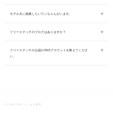
モデル犬に推薦したいワンちゃんがいます。
フリーステッチのブログはありますか？
フリーステッチの公認のSNSアカウントを教えてくださ
い。
STORE TOP
よくある質問