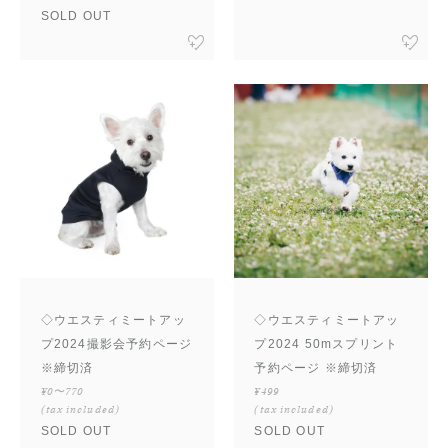
SOLD OUT
◇ウエスティミートアッ
◇ウエスティミートアッ
プ2024撮影会予約ページ
プ2024 50mスプリント
※締切済
予約ページ ※締切済
¥0〜770
¥499
(tax included)
(tax included)
SOLD OUT
SOLD OUT