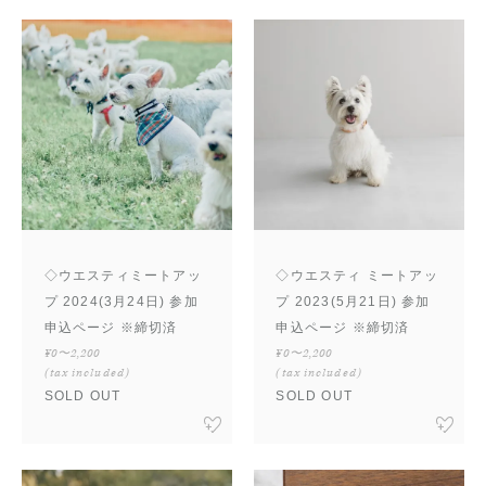
◇ウエスティミートアッ
◇ウエスティ ミートアッ
プ 2024(3月24日) 参加
プ 2023(5月21日) 参加
申込ページ ※締切済
申込ページ ※締切済
¥0〜2,200
¥0〜2,200
(tax included)
(tax included)
SOLD OUT
SOLD OUT