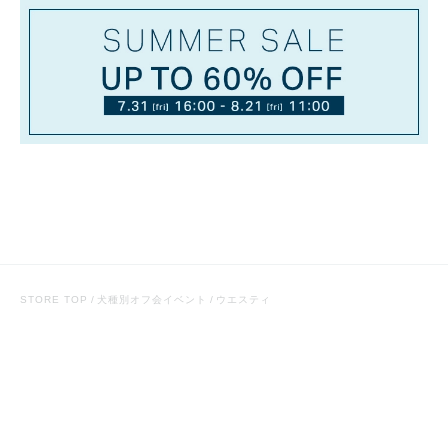
STORE TOP
犬種別オフ会イベント
ウエスティ