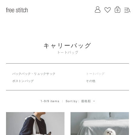
キャリーバッグ
トートバッグ
バックパック・リュックサック
トートバッグ
ボストンバッグ
その他
価格順
1
-
9
/
9
 items   
Sort by