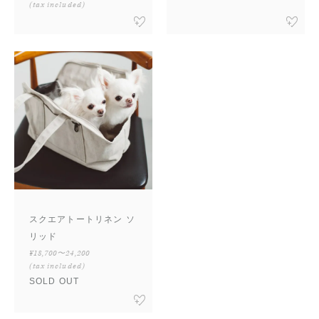
(tax included)
スクエアトートリネン ソ
リッド
¥18,700〜24,200
(tax included)
SOLD OUT