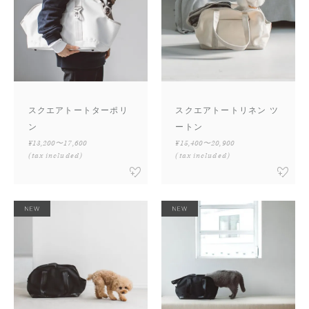
スクエアトートターポリ
スクエアトートリネン ツ
ン
ートン
¥13,200〜17,600
¥15,400〜20,900
(tax included)
(tax included)