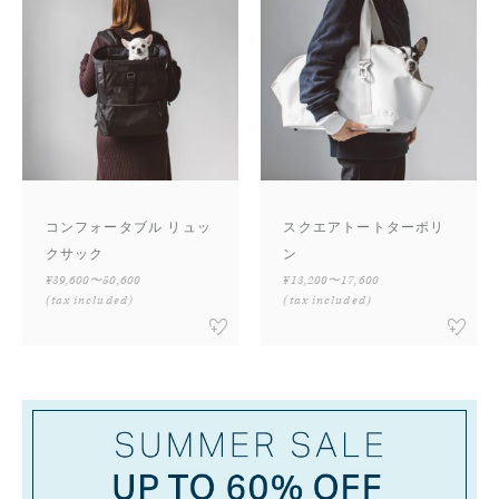
コンフォータブル リュッ
スクエアトートターポリ
クサック
ン
¥39,600〜50,600
¥13,200〜17,600
(tax included)
(tax included)