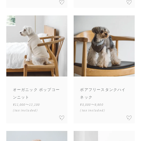
オーガニック ポップコー
ボアフリースタンクハイ
ンニット
ネック
¥11,000〜12,100
¥8,800〜9,900
(tax included)
(tax included)