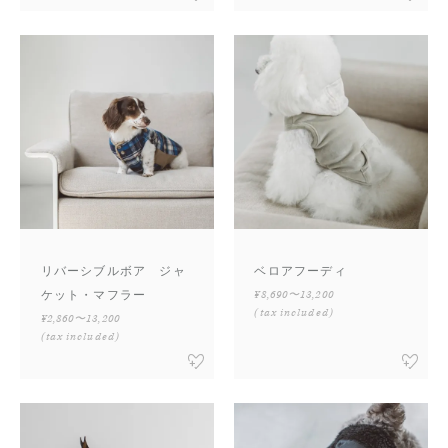
リバーシブルボア ジャ
ベロアフーディ
ケット・マフラー
¥8,690〜13,200
(tax included)
¥2,860〜13,200
(tax included)