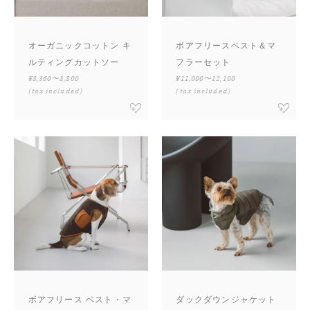
オーガニックコットン キ
ボアフリースベスト＆マ
ルティングカットソー
フラーセット
¥8,360〜8,800
¥11,000〜12,100
(tax included)
(tax included)
ボアフリース ベスト・マ
ダックダウンジャケット