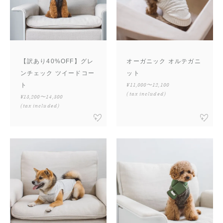
【訳あり40%OFF】グレ
オーガニック オルテガニ
ンチェック ツイードコー
ット
ト
¥11,000〜12,100
(tax included)
¥13,200〜14,300
(tax included)