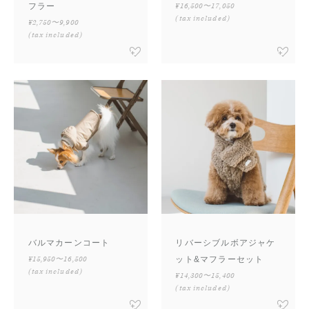
フラー
¥16,500〜17,050
(tax included)
¥2,750〜9,900
(tax included)
バルマカーンコート
リバーシブルボアジャケ
¥15,950〜16,500
ット&マフラーセット
(tax included)
¥14,300〜15,400
(tax included)