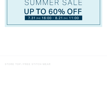
STORE TOP
FREE STITCH WEAR