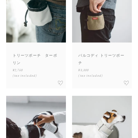
トリーツポーチ ターポ
バルコディ トリーツポー
リン
チ
¥2,750
¥3,300
(tax included)
(tax included)