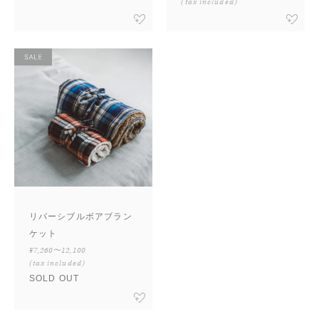
(tax included)
リバーシブルボアブラン
ケット
¥7,260〜12,100
(tax included)
SOLD OUT