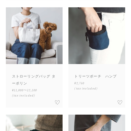
ストローリングバッグ タ
トリーツポーチ ハンプ
ーポリン
¥2,750
(tax included)
¥11,000〜12,100
(tax included)