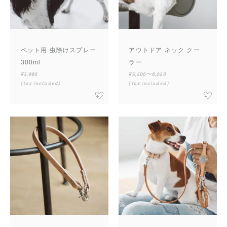
ペット用 虫除けスプレー
アウトドア ネック クー
300ml
ラー
¥3,960
¥5,500〜6,050
(tax included)
(tax included)