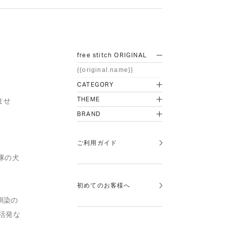
free stitch ORIGINAL
{{original.name}}
CATEGORY
THEME
ませ
BRAND
ご利用ガイド
隊の犬
初めてのお客様へ
馴染の
活発な