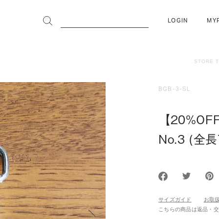
LOGIN
MY
STORE 
BGB-3-SL
【20%OF
No.3 (全長
サイズガイド
お取
こちらの商品は返品・
次へ