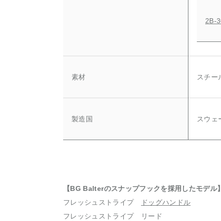
2B-3
素材
スチー
製造国
スウェ
【BG Balterのスナップフックを採用したモデル
フレッシュストライプ
ドッグハンドル
フレッシュストライプ リード