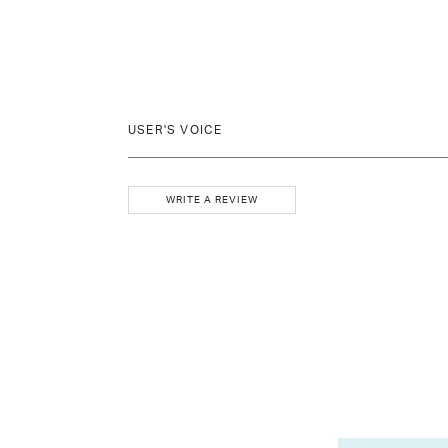
USER'S VOICE
WRITE A REVIEW