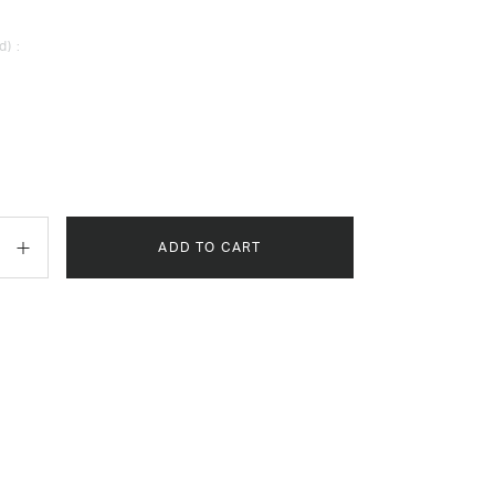
d) :
ADD TO CART