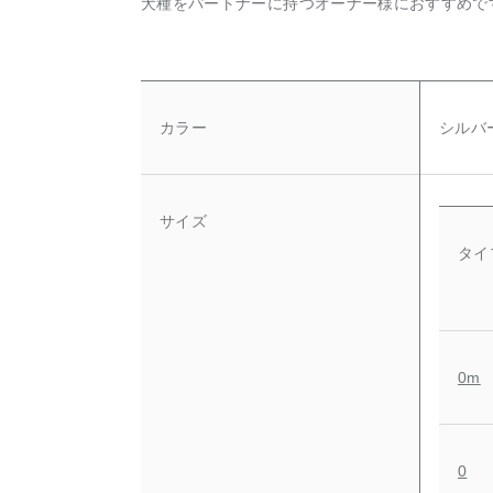
犬種をパートナーに持つオーナー様におすすめで
カラー
シルバ
サイズ
タイ
0m
0