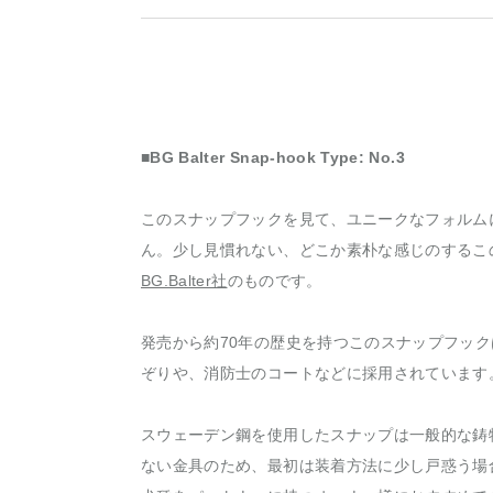
■BG Balter Snap-hook Type: No.3
このスナップフックを見て、ユニークなフォルム
ん。少し見慣れない、どこか素朴な感じのするこ
BG.Balter社
のものです。
発売から約70年の歴史を持つこのスナップフッ
ぞりや、消防士のコートなどに採用されています
スウェーデン鋼を使用したスナップは一般的な鋳
ない金具のため、最初は装着方法に少し戸惑う場