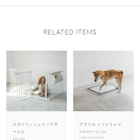
RELATED ITEMS
スタイリッシュドッグサ
アクリル トイレトレイ
ークル
¥39,600〜58,300
(tax included)
¥33,000