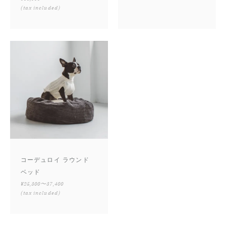
(tax included)
コーデュロイ ラウンド
ベッド
¥25,300〜37,400
(tax included)