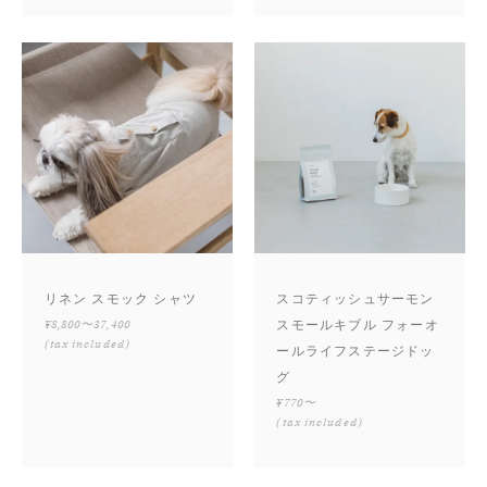
リネン スモック シャツ
スコティッシュサーモン
¥8,800〜37,400
スモールキブル フォーオ
(tax included)
ールライフステージドッ
グ
¥770〜
(tax included)