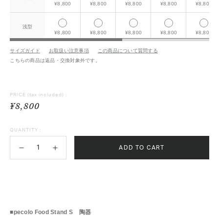
¥8,800
¥8,800
¥8,800
¥8,800
¥8,800
浅型
¥8,800
¥8,800
¥8,800
¥8,800
¥8,800
サイズガイド
お取扱い注意事項
この商品について質問する
こちらの商品は返品・交換対象外です。
PRICE
(tax included) :
¥8,800
QUANTITY :
ADD TO CART
■pecolo Food Stand S 陶器