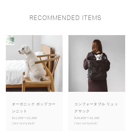
RECOMMENDED ITEMS
オーガニック ポップコー
コンフォータブル リュッ
ンニット
クサック
¥11,000〜33,000
¥39,600〜58,300
(tax included)
(tax included)