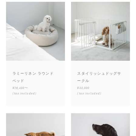
ラミーリネン ラウンド
スタイリッシュドッグサ
ベッド
ークル
¥26,400〜
¥33,000
(tax included)
(tax included)