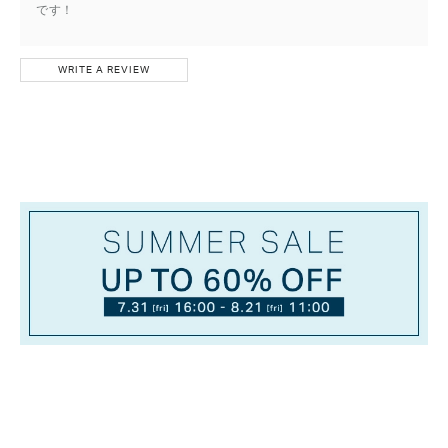
です！
WRITE A REVIEW