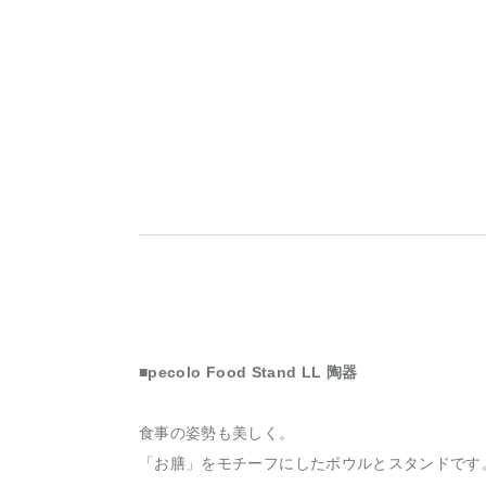
■pecolo Food Stand LL 陶器
食事の姿勢も美しく。
「お膳」をモチーフにしたボウルとスタンドです