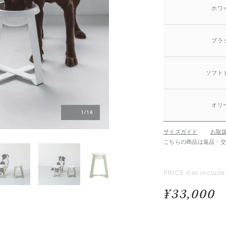
ホワ
ブラ
ソフト
オリ
1
/
16
サイズガイド
お取
こちらの商品は返品・
PRICE
(tax include
¥33,000