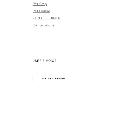
Pet Step
Pet House
ZEN PET DINER
Cat Scratcher
USER'S VOICE
WRITE A REVIEW