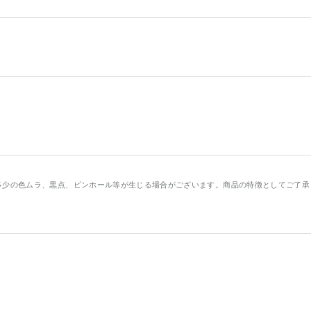
多少の色ムラ、黒点、ピンホール等が生じる場合がございます。商品の特徴としてご了承