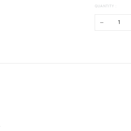
QUANTITY :
。