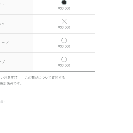
イト
¥33,000
ック
¥33,000
トープ
¥33,000
ーブ
¥33,000
扱い注意事項
この商品について質問する
交換対象外です。
d) :