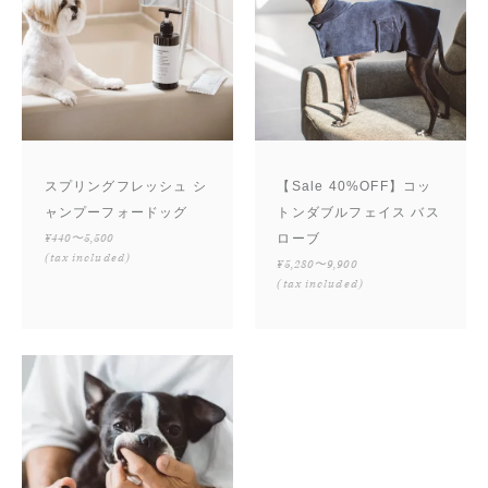
スプリングフレッシュ シ
【Sale 40%OFF】コッ
ャンプーフォードッグ
トンダブルフェイス バス
¥440〜5,500
ローブ
(tax included)
¥5,280〜9,900
(tax included)