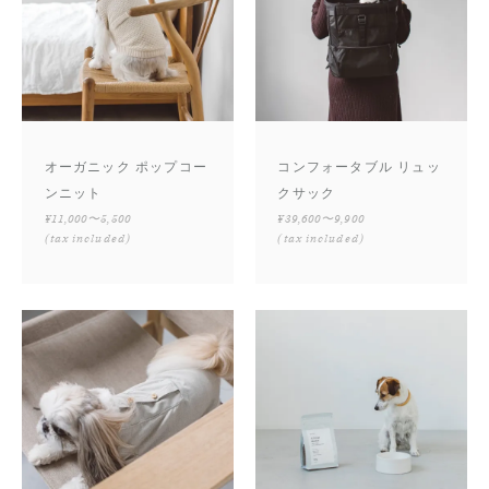
オーガニック ポップコー
コンフォータブル リュッ
ンニット
クサック
¥11,000〜5,500
¥39,600〜9,900
(tax included)
(tax included)