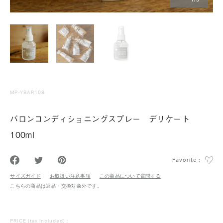
1
/
3
MP-YBAR108
バロンコンディショニングスプレー デリケート
100ml
Favorite :
サイズガイド
お取扱い注意事項
この商品について質問する
こちらの商品は返品・交換対象外です。
PRICE
(tax included) :