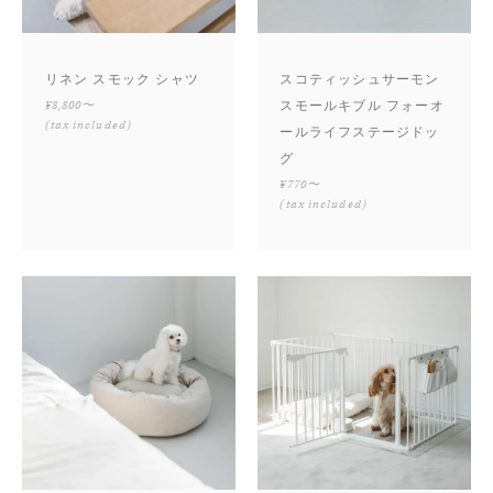
リネン スモック シャツ
スコティッシュサーモン
¥8,800〜
スモールキブル フォーオ
(tax included)
ールライフステージドッ
グ
¥770〜
(tax included)