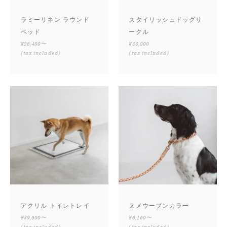
ラミーリネン ラウンド
スタイリッシュドッグサ
ベッド
ークル
¥26,400〜
¥33,000
(tax included)
(tax included)
アクリル トイレトレイ
ヌメウーブンカラー
¥39,600〜
¥6,160〜