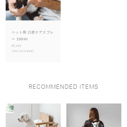
ペット用 口腔ケアスプレ
ー 100ml
¥2,420
(tax included)
RECOMMENDED ITEMS