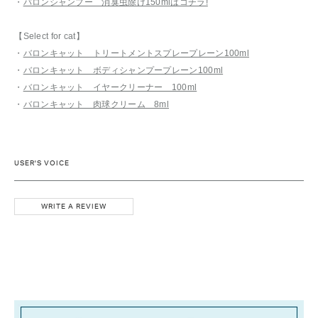
・
バロンシャンプー 消臭虫除け150mlはコチラ!
【Select for cat】
・
バロンキャット トリートメントスプレープレーン100ml
・
バロンキャット ボディシャンプープレーン100ml
・
バロンキャット イヤークリーナー 100ml
・
バロンキャット 肉球クリーム 8ml
USER'S VOICE
WRITE A REVIEW