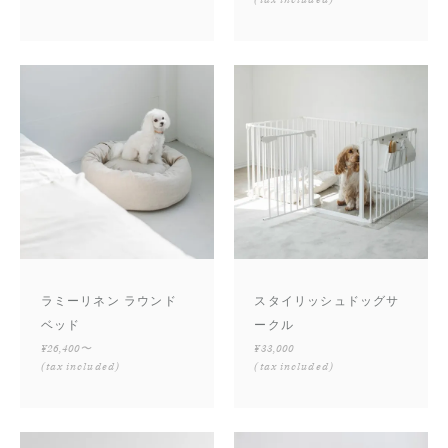
ラミーリネン ラウンド
スタイリッシュドッグサ
ベッド
ークル
¥26,400〜
¥33,000
(tax included)
(tax included)