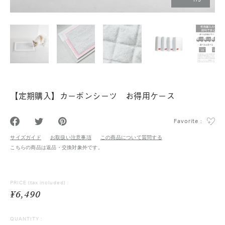
1
/
5
【定期購入】カーボンシーツ お得用ケース
Favorite :
サイズガイド
お取扱い注意事項
この商品について質問する
こちらの商品は返品・交換対象外です。
PRICE
(tax included) :
¥6,490
QUANTITY :