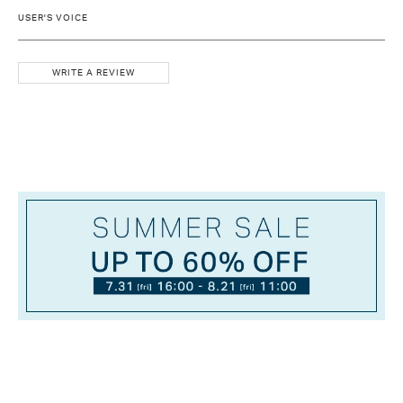
USER'S VOICE
WRITE A REVIEW