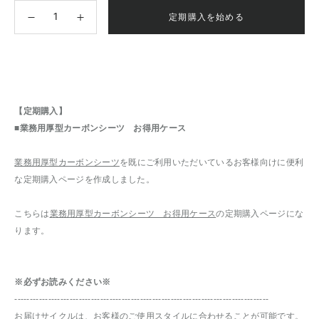
定期購入を始める
【定期購入】
■業務用厚型カーボンシーツ お得用ケース
業務用厚型カーボンシーツ
を既にご利用いただいているお客様向けに便利
な定期購入ページを作成しました。
こちらは
業務用厚型カーボンシーツ お得用ケース
の定期購入ページにな
ります。
※必ずお読みください※
-----------------------------------------------------------------------------------
お届けサイクルは、お客様のご使用スタイルに合わせることが可能です。