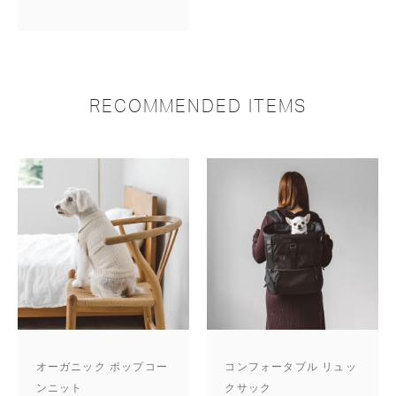
RECOMMENDED ITEMS
オーガニック ポップコー
コンフォータブル リュッ
ンニット
クサック