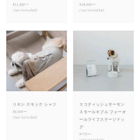
¥11,000〜
¥39,600〜
(tax included)
(tax included)
リネン スモック シャツ
スコティッシュサーモン
¥8,800〜
スモールキブル フォーオ
(tax included)
ールライフステージドッ
グ
¥770〜
(tax included)