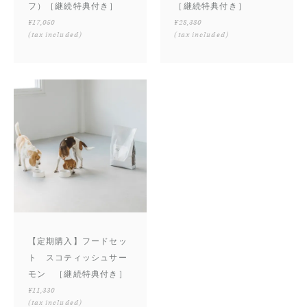
フ）［継続特典付き］
［継続特典付き］
¥17,050
¥28,380
(tax included)
(tax included)
【定期購入】フードセッ
ト スコティッシュサー
モン ［継続特典付き］
¥11,330
(tax included)