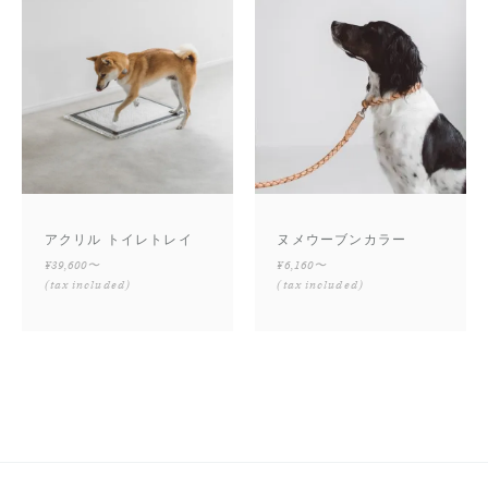
アクリル トイレトレイ
ヌメウーブンカラー
¥39,600〜
¥6,160〜
(tax included)
(tax included)