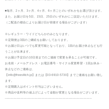
■毎月、2ヶ月、3ヶ月、4ヶ月、6ヶ月ごとのいずれかをお選び頂けます。
また、お届け日を5日、15日、25日のいずれかにご設定いただけます。
（ご配送の都合によりお届け日が前後する場合がございます）
※レギュラー・ワイドどちらかのみとなります。
※定期便は3回のご継続をお願いしております。
※お届け日はいつでも変更可能となっており、1回のお届け休止なども行
うことが出来ます。
※お届け予定日の10日前までのご連絡で変更を承ることが可能です。
お名前・メールアドレス・お電話番号・サイクル変更希望・1回お休み・
休止などのご連絡は、
【info@freestitch.jp】または【03-6910-5730】までご連絡をお願い致し
ます。
※定期購入はポイント付与はございません。
※商品や送料等の値上げによって金額が変更となる場合がございます。
-----------------------------------------------------------------------------------