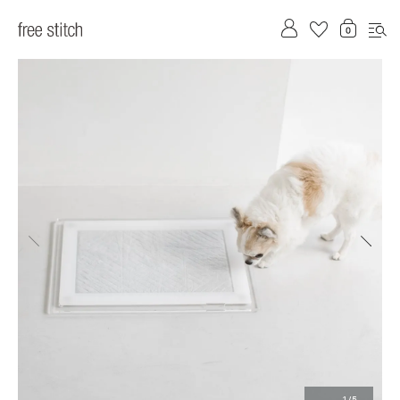
前へ
次へ