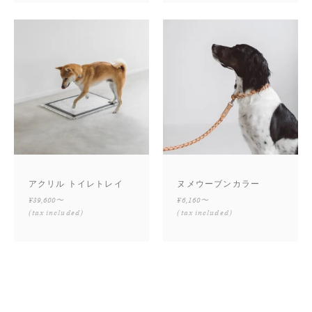
アクリル トイレトレイ
ヌメウーブンカラー
¥39,600〜
¥6,160〜
(tax included)
(tax included)