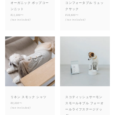
オーガニック ポップコー
コンフォータブル リュッ
ンニット
クサック
¥11,000〜
¥39,600〜
(tax included)
(tax included)
リネン スモック シャツ
スコティッシュサーモン
¥8,800〜
スモールキブル フォーオ
(tax included)
ールライフステージドッ