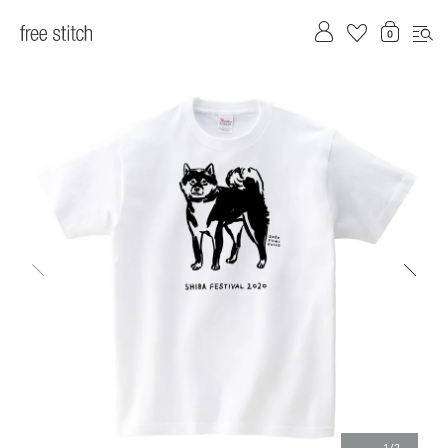
前へ
次へ