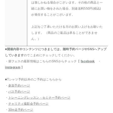
は致しかねる場合がございます。その他の商品と一
緒にお買い物をされた場合、別途送料550円(税込)
が発生することがございます。
上記をご了承いただける方のお買い上げをお願いた
します。 （商品のご返品は承ることができませ
ん。）
■開催内容やコンテンツにつきましては、随時予約ページやSNSへアップ
していきます
のでこまめにチェックしてください。
・柴フェスの最新情報はこちらのSNSからチェック【
facebook
・
instagram
】
■Tシャツ予約以外のご予約はこちらから
・
参加予約ページ
・
バス予約ページ
・
トレーニングレッスン・セミナー予約ページ
・
チャリティ撮影会予約ページ
・
30m走予約ページ