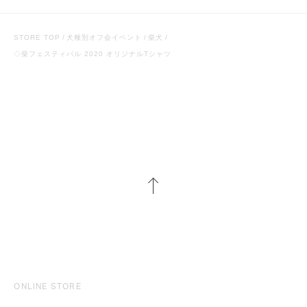
STORE TOP
犬種別オフ会イベント
柴犬
◇柴フェスティバル 2020 オリジナルTシャツ
ONLINE STORE