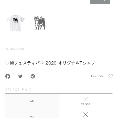
1
/
2
FE-32084WH
◇柴フェスティバル 2020 オリジナルTシャツ
Favorite :
SELECT サイズ:
WM
¥4,500
WL