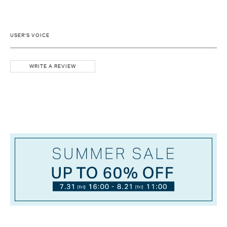
USER'S VOICE
WRITE A REVIEW