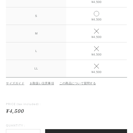
¥4,500
S
¥4,500
M
¥4,500
L
¥4,500
LL
¥4,500
サイズガイド
お取扱い注意事項
この商品について質問する
PRICE
(tax included) :
¥4,500
QUANTITY :