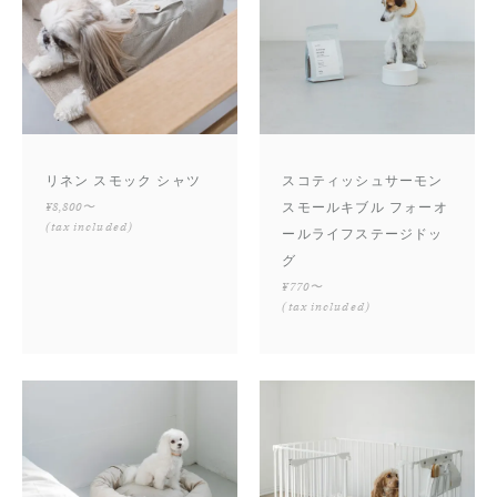
リネン スモック シャツ
スコティッシュサーモン
¥8,800〜
スモールキブル フォーオ
(tax included)
ールライフステージドッ
グ
¥770〜
(tax included)