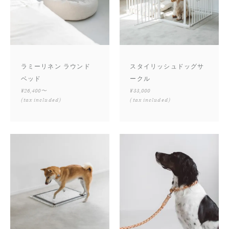
ラミーリネン ラウンド
スタイリッシュドッグサ
ベッド
ークル
¥26,400〜
¥33,000
(tax included)
(tax included)