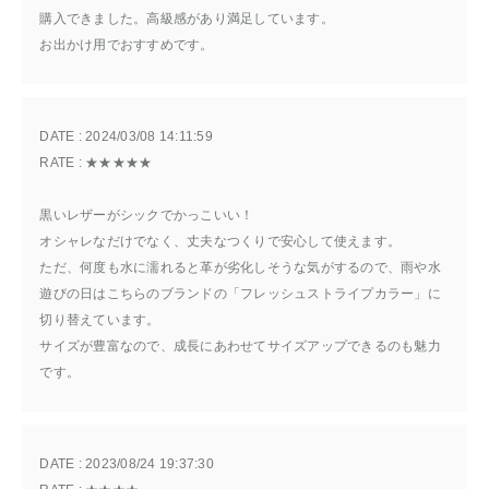
購入できました。高級感があり満足しています。
お出かけ用でおすすめです。
DATE : 
2024/03/08 14:11:59
RATE : 
★★★★★
黒いレザーがシックでかっこいい！
オシャレなだけでなく、丈夫なつくりで安心して使えます。
ただ、何度も水に濡れると革が劣化しそうな気がするので、雨や水
遊びの日はこちらのブランドの「フレッシュストライプカラー」に
切り替えています。
サイズが豊富なので、成長にあわせてサイズアップできるのも魅力
です。
DATE : 
2023/08/24 19:37:30