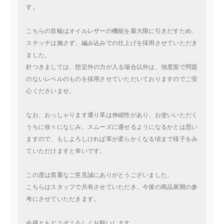
す。
こちらの首輪はオイルレザーの機能を最大限に引きだすため、
ステッチは施さず、編み込みでの仕上げを採用させていただき
ました。
針つきましては、想定外の力が入る場合以外は、強度面で問題
のないレベルのものを採用させていただいておりますのでご安
心くださいませ。
なお、おっしゃります通り革は伸縮性があり、お使いいただく
うちに徐々になじみ、スムーズに通せるようになるかとは思い
ますので、もしよろしければ革が柔らかくなる頃まで様子をみ
ていただけますと幸いです。
この度は貴重なご意見誠にありがとうございました。
こちらはスタッフで共有させていただき、今後の商品展開の参
考にさせていただきます。
今後ともどうぞよろしくお願いします。