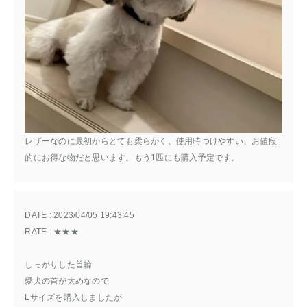
レザーなのに最初からとても柔らかく、使用時つけやすい、お値段
的にお得な物だと思います。もう1匹にも購入予定です。
DATE : 
2023/04/05 19:43:45
RATE : 
★★★
しっかりした首輪
愛犬の首が太めなので
Lサイズを購入しましたが