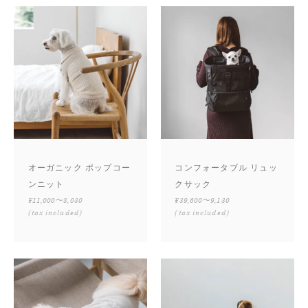
オーガニック ポップコー
コンフォータブル リュッ
ンニット
クサック
¥11,000〜8,030
¥39,600〜9,130
(tax included)
(tax included)