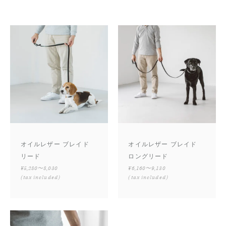
オイルレザー ブレイド
オイルレザー ブレイド
リード
ロングリード
¥5,280〜8,030
¥6,160〜9,130
(tax included)
(tax included)