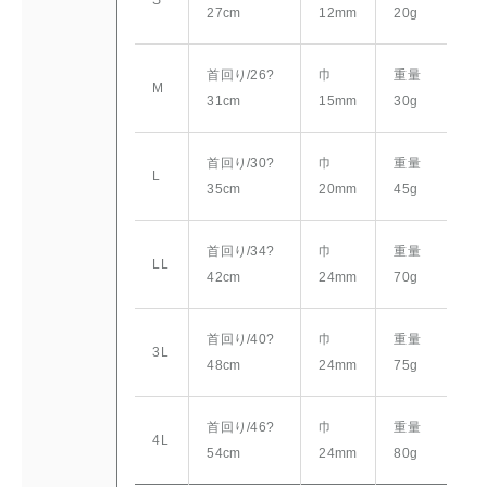
27cm
12mm
20g
首回り/26?
巾
重量
M
31cm
15mm
30g
首回り/30?
巾
重量
L
35cm
20mm
45g
首回り/34?
巾
重量
LL
42cm
24mm
70g
首回り/40?
巾
重量
3L
48cm
24mm
75g
首回り/46?
巾
重量
4L
54cm
24mm
80g