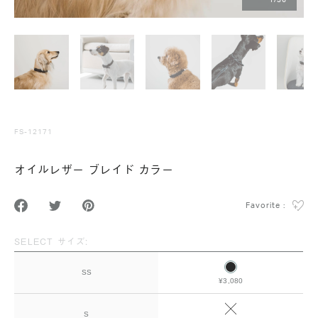
1
/
36
FS-12171
オイルレザー ブレイド カラー
Favorite :
SELECT サイズ:
SS
¥3,080
S