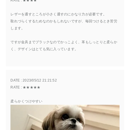
RATE : 
★★★★
レザーを通すところが小さく通すのにかなり力が必要です。
取れづらくするためなのかもしれないですが、毎回つけるとき苦労
します。
ですが金具までブラックなのでかっこよく、革もしっとりと柔らか
く、デザインはとても気に入っています。
DATE : 
2023/05/12 21:21:52
RATE : 
★★★★★
柔らかくつけやすい