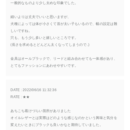
一般的なものより少し太めな印象でした。
細いよりは丈夫でいいと思いますが、
犬種によっては体が小さくて首が太い子もいるので、幅の設定は難
しいですね。
穴も、もう少し多いと嬉しいところです。
(長さを求めるとどんどん太くなってしまうので..)
金具はオールブラックで、リードと組み合わせても一体感があり、
とてもファッションにあわせやすいです。
DATE : 
2022/06/16 11:32:36
RATE : 
★★
あちこち着けづらい箇所がありました
オイルレザーとは実際はどのような感じなのかという興味と気分を
変えたいときにブラックも良いかなと期待していました。