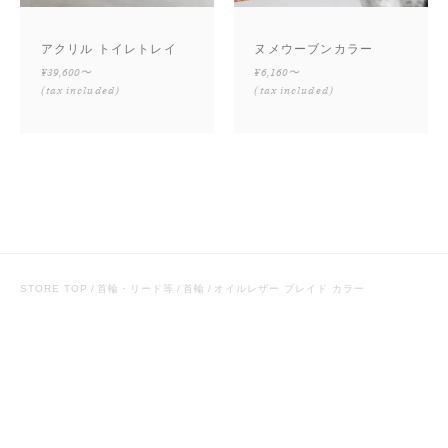
アクリル トイレトレイ
ヌメウーブンカラー
¥39,600〜
¥6,160〜
(tax included)
(tax included)
STORE TOP
首輪・リード等
首輪
オイルレザー ブレイド カラー