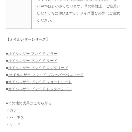
2~4cmほど小さくなります。革の特性上、ご使用い
ただくうちに伸びますが、サイズ選びの際はご注意
ください。
【オイルレザーシリーズ】
■
オイルレザー ブレイド カラー
■
オイルレザー ブレイド リード
■
オイルレザー ブレイド ロングリード
■
オイルレザー ブレイド マルチパーパスリード
■
オイルレザー ブレイド ショートリード
■
オイルレザー ブレイド ドッグハンドル
●その他の犬具はこちらから
・
カラー
・
ハーネス
・
リード