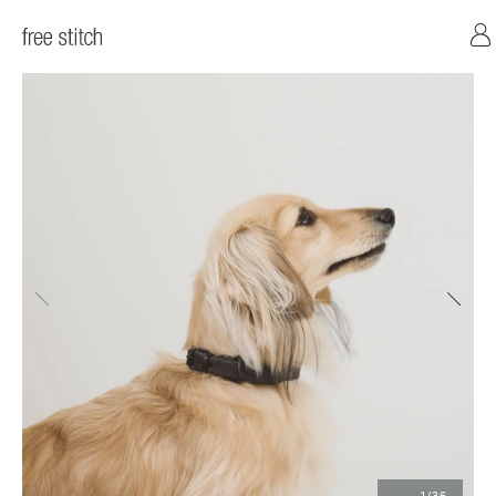
前へ
次へ