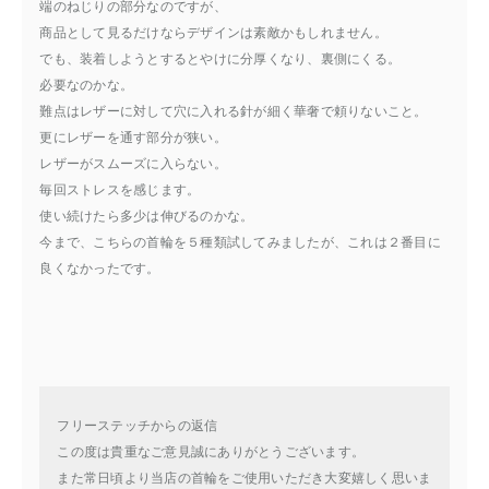
端のねじりの部分なのですが、
商品として見るだけならデザインは素敵かもしれません。
でも、装着しようとするとやけに分厚くなり、裏側にくる。
必要なのかな。
難点はレザーに対して穴に入れる針が細く華奢で頼りないこと。
更にレザーを通す部分が狭い。
レザーがスムーズに入らない。
毎回ストレスを感じます。
使い続けたら多少は伸びるのかな。
今まで、こちらの首輪を５種類試してみましたが、これは２番目に
良くなかったです。
フリーステッチからの返信
この度は貴重なご意見誠にありがとうございます。
また常日頃より当店の首輪をご使用いただき大変嬉しく思いま