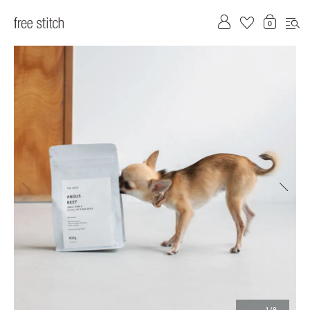
前へ
次へ