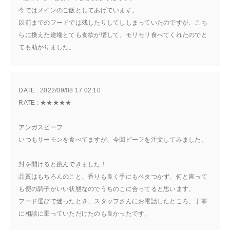
今ではメインのご飯としてあげています。
以前までのフードでは残したりしてししまっていたのですが、こち
らに換えた途端とても食欲が増して、モリモリ食べてくれたのでと
ても助かりました。
DATE : 
2022/09/08 17:02:10
RATE : 
★★★★★
アンガスビーフ
いつもサーモンを食べてますが、今回ビーフを注文してみました。
封を開けると跳んできました！
品質はもちろんのこと、香りも良く手にもベタつかず、何と言って
も便の調子がいい状態なのでうちのこに合ってると思います。
フード選びで迷ったとき、スタッフさんにお電話したところ、丁寧
に相談に乗っていただけたのも良かったです。