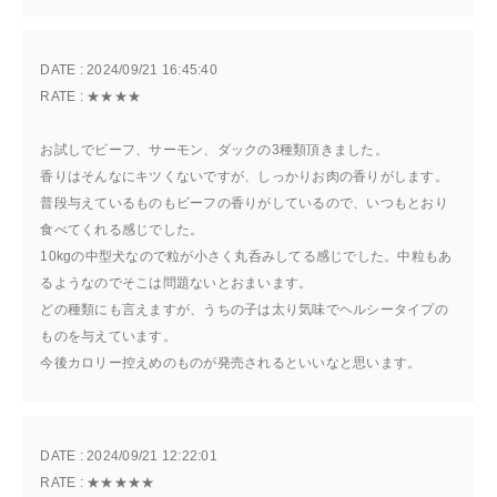
DATE : 
2024/09/21 16:45:40
RATE : 
★★★★
お試しでビーフ、サーモン、ダックの3種類頂きました。
香りはそんなにキツくないですが、しっかりお肉の香りがします。
普段与えているものもビーフの香りがしているので、いつもとおり
食べてくれる感じでした。
10kgの中型犬なので粒が小さく丸呑みしてる感じでした。中粒もあ
るようなのでそこは問題ないとおまいます。
どの種類にも言えますが、うちの子は太り気味でヘルシータイプの
ものを与えています。
今後カロリー控えめのものが発売されるといいなと思います。
DATE : 
2024/09/21 12:22:01
RATE : 
★★★★★