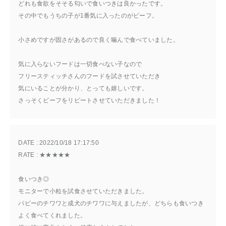
どれも食欲をそそる匂いで食いつきは良かったです。
その中でもうちの子が1番気に入ったのがビーフ。
小さめですが固さがあるので良く噛んで食べていました。
気に入らないフードは一切食べない子なので
フリースティッチさんのフードを試させていただき
気にいることが分かり、とっても嬉しいです。
さっそくビーフをリピートさせていただきました！
DATE : 
2022/10/18 17:17:50
RATE : 
★★★★★
食いつき◎
モニターで小粒を試食させていただきました。
パピーのチワワと成犬のチワワに与えましたが、どちらも食いつき
よく食べてくれました。