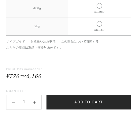
400g
¥1,980
2kg
¥6,160
サイズガイド
お取扱い注意事項
この商品について質問する
こちらの商品は返品・交換対象外です。
PRICE
(tax included) :
¥770〜6,160
QUANTITY :
ADD TO CART