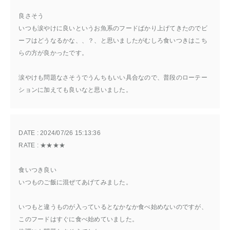
良さそう
いつも涙やけに良いというお魚系のフードばかり上げてきたのでビ
ーフはどうなるかな、、？、と思いましたがむしろ食いつきはこち
らの方が良かったです。
涙やけも問題なさそうでうんちもいい具合なので、普段のローテー
ションに加えても良いなと思いました。
DATE : 
2024/07/26 15:13:36
RATE : 
★★★★
食いつき良い
いつものご飯に混ぜてあげてみました。
いつもと違うものが入っているとなかなか食べ始めないのですが、
このフードはすぐに食べ始めていました。