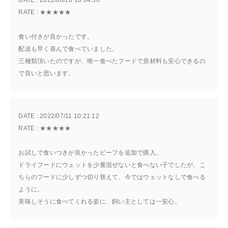
DATE : 
2022/08/26 18:04:56
RATE : 
★★★★★
食い付きが良かったです。
配送も早く喜んで食べていました。
三種類頂いたのですが、唯一食べたフードで原材料も安心できるの
で良いと思います。
DATE : 
2022/07/11 10:21:12
RATE : 
★★★★★
お試しで食いつきが良かったビーフを追加で購入。
ドライフードにウェットを少量混ぜないと食べない子でしたが、こ
ちらのフードに少しずつ切り替えて、今ではウェットなしで食べる
ように。
美味しそうに食べてくれる姿に、飼い主としては一安心。