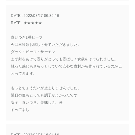
DATE : 
2022/08/27 06:35:46
RATE : 
★★★★★
食いつき1番ビーフ
今回三種類お試しさせていただきました。
ダック・ビーフ・サーモン
まず封をあけて香りがとっても香ばしく食欲をそそられました。
触った感じもさらっとしていて安心な食材から作られているのが伝
わってきます。
もっとちょうだいが止まりませんでした。
翌日の便もとっても調子がよかったです
安全、食いつき、美味しさ、便
すべてよし