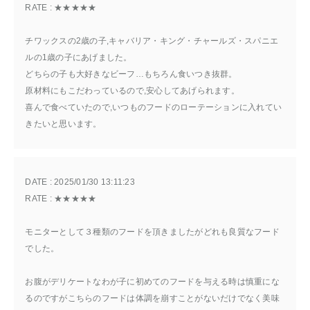
RATE : 
★★★★★
チワックスの2歳の子,キャバリア・キング・チャールズ・スパニエ
ルの1歳の子にあげました。
どちらの子も大好きなビーフ…もちろん食いつき抜群。
原材料にもこだわっているので,安心してあげられます。
喜んで食べていたので,いつものフードのローテーションに入れてい
きたいと思います。
DATE : 
2025/01/30 13:11:23
RATE : 
★★★★★
モニターとして３種類のフードを頂きましたがどれも良質なフード
でした。
お腹がデリケートなわが子に初めてのフードを与える時は慎重にな
るのですがこちらのフードは体調を崩すことがないだけでなく美味