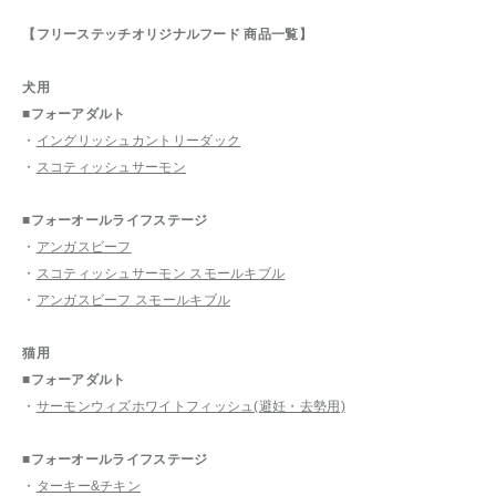
【フリーステッチオリジナルフード 商品一覧】
犬用
■フォーアダルト
・
イングリッシュカントリーダック
・
スコティッシュサーモン
■フォーオールライフステージ
・
アンガスビーフ
・
スコティッシュサーモン スモールキブル
・
アンガスビーフ スモールキブル
猫用
■フォーアダルト
・
サーモンウィズホワイトフィッシュ(避妊・去勢用)
■フォーオールライフステージ
・
ターキー&チキン