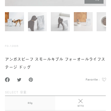
1
/
9
FD-12005
アンガスビーフ スモールキブル フォーオールライフス
テージ ドッグ
Favorite :
SELECT 容量:
80g
¥770