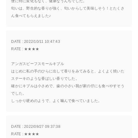
便に特に変化もなく、健康なうんちでした。
匂いは、野生的な香りが強く、匂いからして美味しそう！とたくさ
ん食べてもらえました♪
DATE : 
2022/10/11 10:47:43
RATE : 
★★★★
アンガスビーフスモールキブル
はじめに私の手のひらに出して香りをみてみると、よくよく焼いた
ステーキのような香ばしい香りでした。
確かにキブルは小さめで、歯の小さい我が家の仔にも食べやすそう
でした。
しっかり硬めのようで、よく噛んで食べていました。
DATE : 
2022/09/27 09:37:38
RATE : 
★★★★