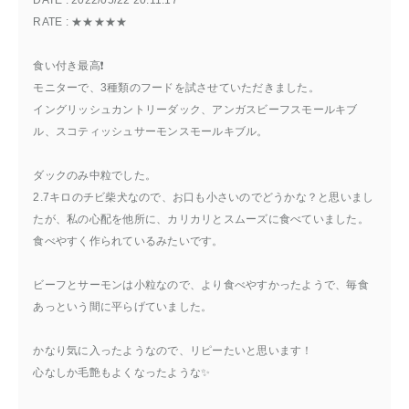
DATE : 
2022/05/22 20:11:17
RATE : 
★★★★★
食い付き最高❗️
モニターで、3種類のフードを試させていただきました。
イングリッシュカントリーダック、アンガスビーフスモールキブ
ル、スコティッシュサーモンスモールキブル。
ダックのみ中粒でした。
2.7キロのチビ柴犬なので、お口も小さいのでどうかな？と思いまし
たが、私の心配を他所に、カリカリとスムーズに食べていました。
食べやすく作られているみたいです。
ビーフとサーモンは小粒なので、より食べやすかったようで、毎食
あっという間に平らげていました。
かなり気に入ったようなので、リピーたいと思います！
心なしか毛艶もよくなったような✨