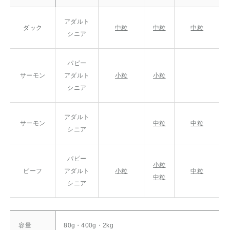
アダルト
ダック
中粒
中粒
中粒
シニア
パピー
サーモン
アダルト
小粒
小粒
シニア
アダルト
サーモン
中粒
中粒
シニア
パピー
小粒
ビーフ
アダルト
小粒
中粒
中粒
シニア
容量
80g・400g・2kg