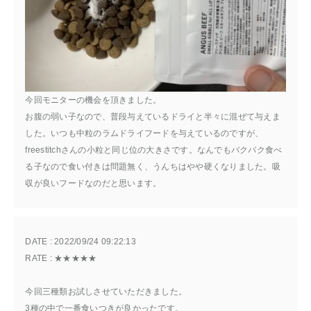
今回モニターの機会を頂きました。
お腹の弱い子なので、普段与えているドライと半々に混ぜて与えま
した。いつも中粒のラムドライフードを与えているのですが、
freestitchさんの小粒と同じ位の大きさです。なんでもバクバク食べ
る子なので食い付きは問題無く、うんちはやや硬くなりました。吸
収が良いフードなのだと思います。
DATE : 
2022/09/24 09:22:13
RATE : 
★★★★★
今回三種類お試しさせていただきました。
3種の中で一番食いつきが良かったです。