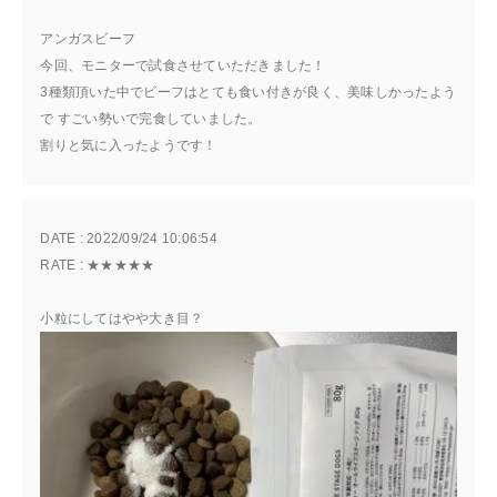
アンガスビーフ
今回、モニターで試食させていただきました！
3種類頂いた中でビーフはとても食い付きが良く、美味しかったよう
で すごい勢いで完食していました。
割りと気に入ったようです！
DATE : 
2022/09/24 10:06:54
RATE : 
★★★★★
小粒にしてはやや大き目？