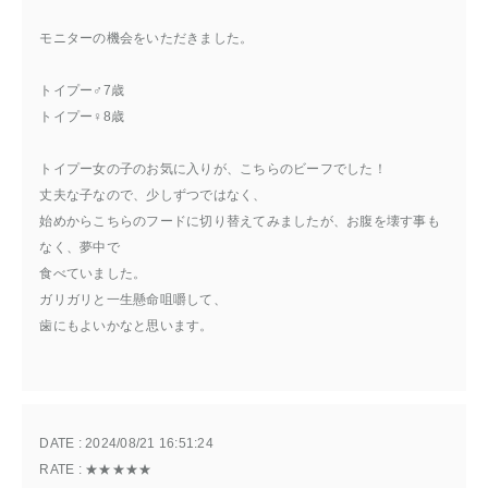
モニターの機会をいただきました。
トイプー♂7歳
トイプー♀8歳
トイプー女の子のお気に入りが、こちらのビーフでした！
丈夫な子なので、少しずつではなく、
始めからこちらのフードに切り替えてみましたが、お腹を壊す事も
なく、夢中で
食べていました。
ガリガリと一生懸命咀嚼して、
歯にもよいかなと思います。
DATE : 
2024/08/21 16:51:24
RATE : 
★★★★★