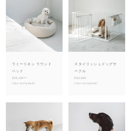
ラミーリネン ラウンド
スタイリッシュドッグサ
ベッド
ークル
¥26,400〜
¥33,000
(tax included)
(tax included)