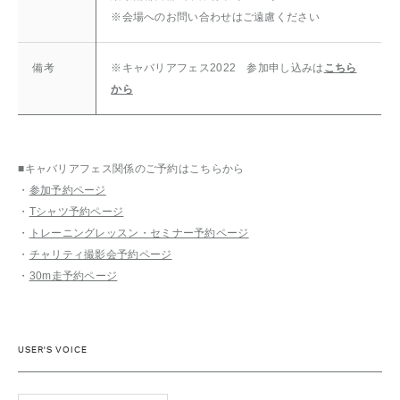
※会場へのお問い合わせはご遠慮ください
備考
※キャバリアフェス2022 参加申し込みは
こちら
から
■キャバリアフェス関係のご予約はこちらから
・
参加予約ページ
・
Tシャツ予約ページ
・
トレーニングレッスン・セミナー予約ページ
・
チャリティ撮影会予約ページ
・
30m走予約ページ
USER'S VOICE