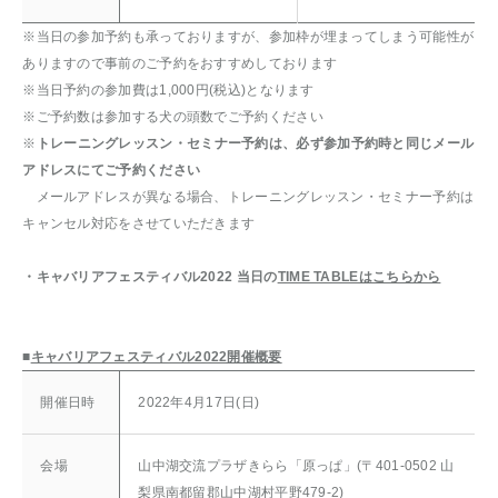
※当日の参加予約も承っておりますが、参加枠が埋まってしまう可能性が
ありますので事前のご予約をおすすめしております
※当日予約の参加費は1,000円(税込)となります
※ご予約数は参加する犬の頭数でご予約ください
※
トレーニングレッスン・セミナー予約は、必ず参加予約時と同じメール
アドレスにてご予約ください
メールアドレスが異なる場合、トレーニングレッスン・セミナー予約は
キャンセル対応をさせていただきます
・キャバリアフェスティバル2022 当日の
TIME TABLEはこちらから
■
キャバリアフェスティバル2022開催概要
開催日時
2022年4月17日(日)
会場
山中湖交流プラザきらら「原っぱ」(〒401-0502 山
梨県南都留郡山中湖村平野479-2)