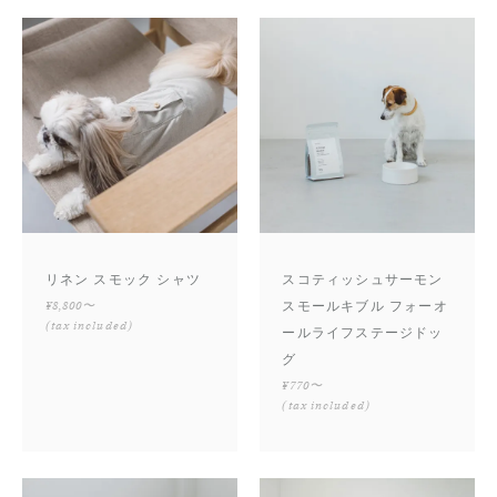
リネン スモック シャツ
スコティッシュサーモン
¥8,800〜
スモールキブル フォーオ
(tax included)
ールライフステージドッ
グ
¥770〜
(tax included)