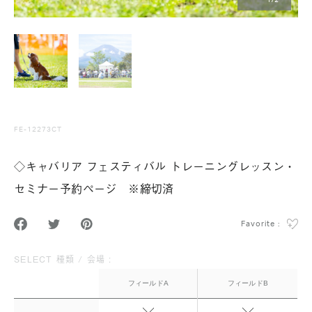
1
/
2
FE-12273CT
◇キャバリア フェスティバル トレーニングレッスン・
セミナー予約ページ ※締切済
Favorite :
SELECT 種類 / 会場 :
フィールドA
フィールドB