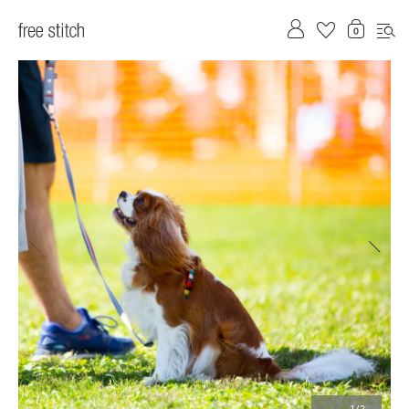
前へ
次へ