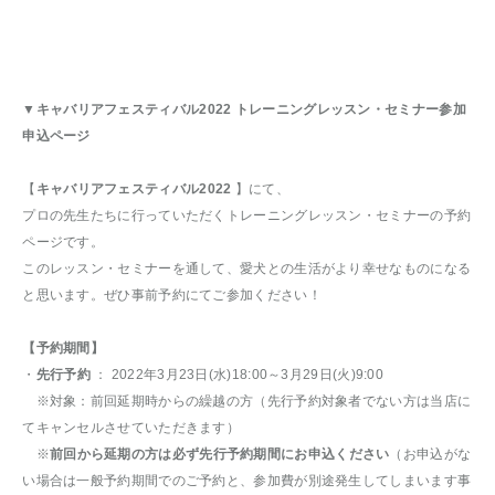
▼
キャバリアフェスティバル2022 トレーニングレッスン・セミナー参加
申込ページ
【
キャバリアフェスティバル2022
】にて、
プロの先生たちに行っていただくトレーニングレッスン・セミナーの予約
ページです。
このレッスン・セミナーを通して、愛犬との生活がより幸せなものになる
と思います。ぜひ事前予約にてご参加ください！
【予約期間】
・
先行予約
： 2022年3月23日(水)18:00～3月29日(火)9:00
※対象：前回延期時からの繰越の方（先行予約対象者でない方は当店に
てキャンセルさせていただきます）
※
前回から延期の方は必ず先行予約期間にお申込ください
（お申込がな
い場合は一般予約期間でのご予約と、参加費が別途発生してしまいます事