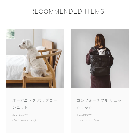
RECOMMENDED ITEMS
オーガニック ポップコー
コンフォータブル リュッ
ンニット
クサック
¥11,000〜
¥39,600〜
(tax included)
(tax included)