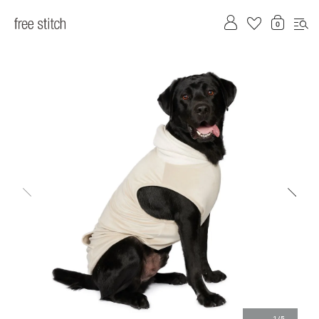
前へ
次へ