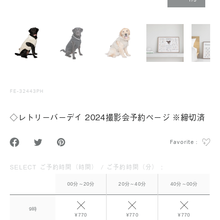
1
/
5
FE-32443PH
◇レトリーバーデイ 2024撮影会予約ページ ※締切済
Favorite :
SELECT ご予約時間（時間） / ご予約時間（分） :
00分～20分
20分～40分
40分～00分
9時
¥770
¥770
¥770