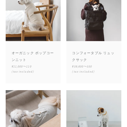
オーガニック ポップコー
コンフォータブル リュッ
ンニット
クサック
¥11,000〜110
¥39,600〜330
(tax included)
(tax included)