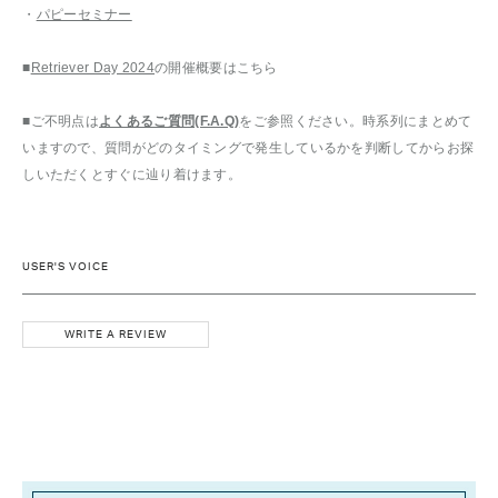
・
パピーセミナー
■
Retriever Day 2024
の開催概要はこちら
■ご不明点は
よくあるご質問(F.A.Q)
をご参照ください。時系列にまとめて
いますので、質問がどのタイミングで発生しているかを判断してからお探
しいただくとすぐに辿り着けます。
USER'S VOICE
WRITE A REVIEW