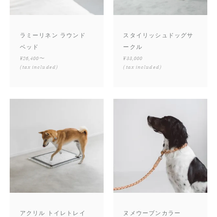
ラミーリネン ラウンド
スタイリッシュドッグサ
ベッド
ークル
¥26,400〜
¥33,000
(tax included)
(tax included)
アクリル トイレトレイ
ヌメウーブンカラー