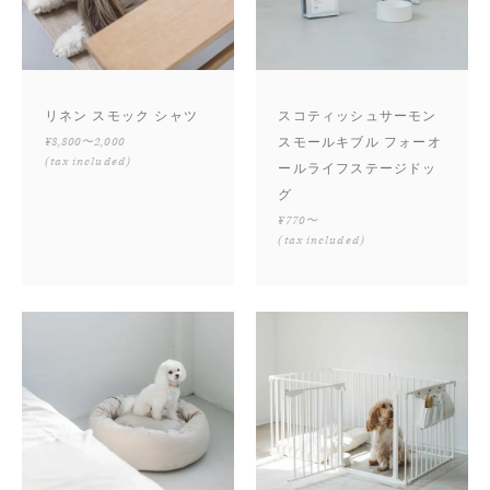
リネン スモック シャツ
スコティッシュサーモン
¥8,800〜2,000
スモールキブル フォーオ
(tax included)
ールライフステージドッ
グ
¥770〜
(tax included)