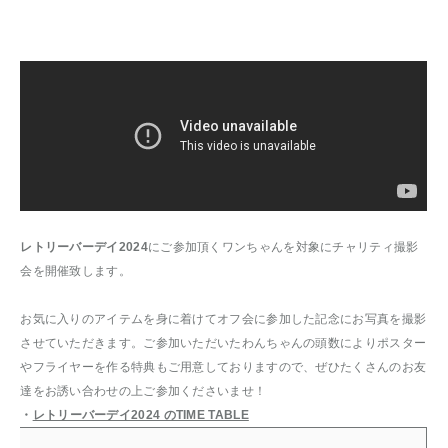
レトリーバーデイ2024
にご参加頂くワンちゃんを対象にチャリティ撮影
会を開催致します。
お気に入りのアイテムを身に着けてオフ会に参加した記念にお写真を撮影
させていただきます。ご参加いただいたわんちゃんの頭数によりポスター
やフライヤーを作る特典もご用意しておりますので、ぜひたくさんのお友
達をお誘い合わせの上ご参加くださいませ！
・
レトリーバーデイ2024 のTIME TABLE