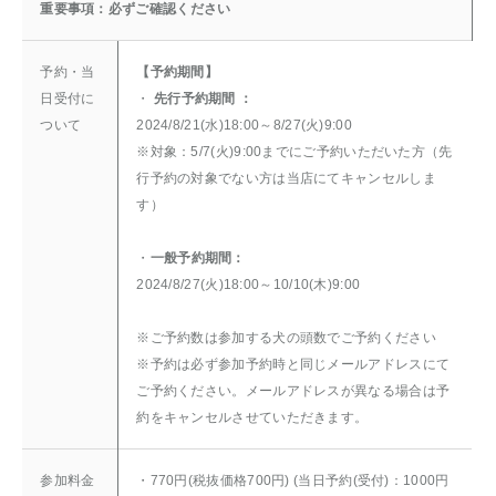
重要事項：必ずご確認ください
予約・当
【予約期間】
日受付に
・
先行予約期間 ：
ついて
2024/8/21(水)18:00～8/27(火)9:00
※対象：5/7(火)9:00までにご予約いただいた方（先
行予約の対象でない方は当店にてキャンセルしま
す）
・
一般予約期間：
2024/8/27(火)18:00～10/10(木)9:00
※ご予約数は参加する犬の頭数でご予約ください
※予約は必ず参加予約時と同じメールアドレスにて
ご予約ください。メールアドレスが異なる場合は予
約をキャンセルさせていただきます。
参加料金
・770円(税抜価格700円) (当日予約(受付)：1000円