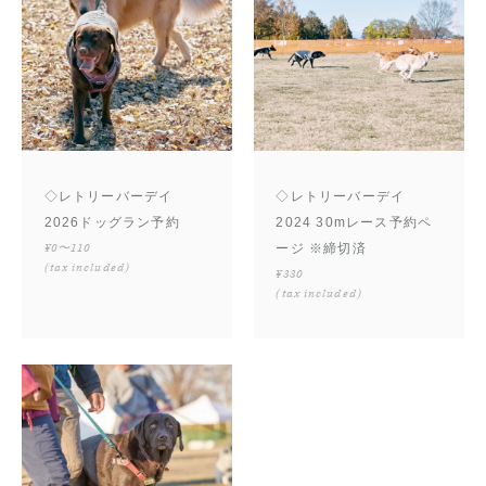
◇レトリーバーデイ
◇レトリーバーデイ
2026ドッグラン予約
2024 30mレース予約ペ
¥0〜110
ージ ※締切済
(tax included)
¥330
(tax included)