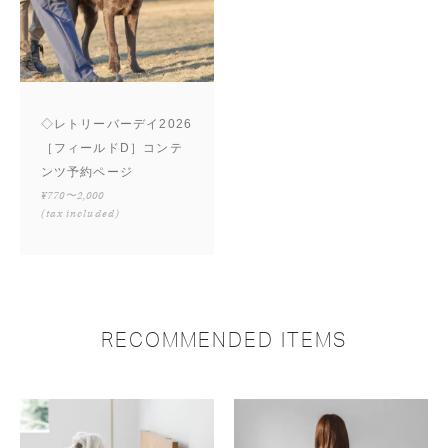
◇レトリーバーデイ2026
［フィールドD］コンテ
ンツ予約ページ
¥770〜2,000
(tax included)
RECOMMENDED ITEMS