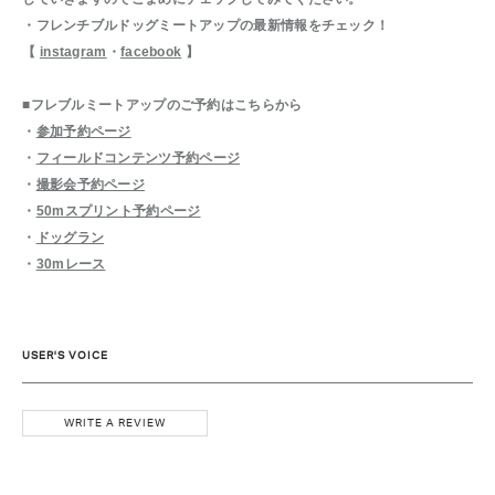
・フレンチブルドッグミートアップの最新情報をチェック！
【
instagram
・
facebook
】
■フレブルミートアップのご予約はこちらから
・
参加予約ページ
・
フィールドコンテンツ予約ページ
・
撮影会予約ページ
・
50mスプリント予約ページ
・
ドッグラン
・
30mレース
USER'S VOICE
WRITE A REVIEW