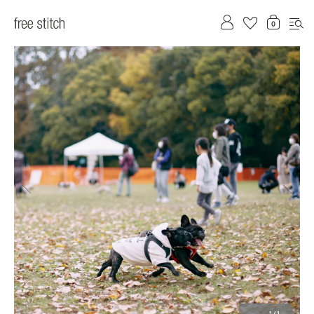
前へ
次へ