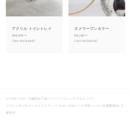
アクリル トイレトレイ
ヌメウーブンカラー
¥39,600〜
¥6,160〜
(tax included)
(tax included)
STORE TOP
犬種別オフ会イベント
フレンチブルドッグ
◇フレンチブルドッグミートアップ 2022 30Mレース予約ページ (代替開催分) ※
締切済