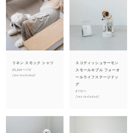
リネン スモック シャツ
スコティッシュサーモン
¥8,800〜770
スモールキブル フォーオ
(tax included)
ールライフステージドッ
グ
¥770〜
(tax included)