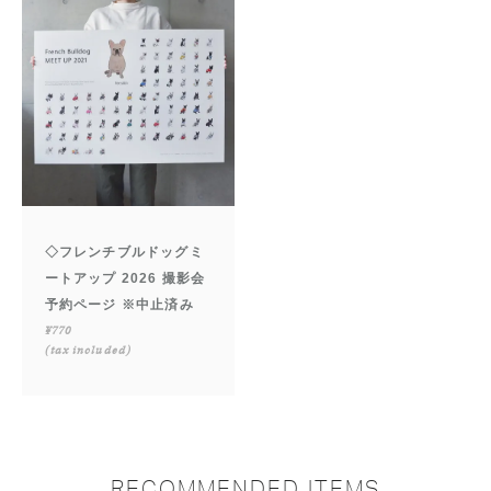
◇フレンチブルドッグミ
ートアップ 2026 撮影会
予約ページ ※中止済み
¥770
(tax included)
RECOMMENDED ITEMS