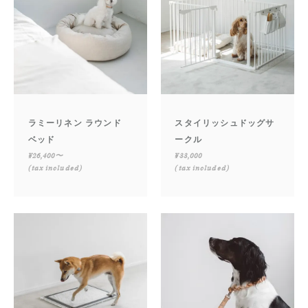
ラミーリネン ラウンド
スタイリッシュドッグサ
ベッド
ークル
¥26,400〜
¥33,000
(tax included)
(tax included)