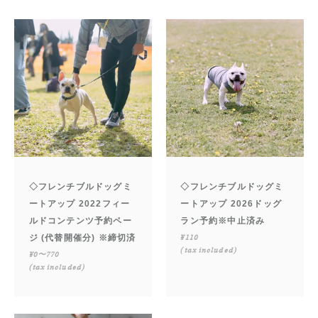
◇フレンチブルドッグミ
◇フレンチブルドッグミ
ートアップ 2022フィー
ートアップ 2026ドッグ
ルドコンテンツ予約ペー
ラン予約※中止済み
ジ (代替開催分) ※締切済
¥110
(tax included)
¥0〜770
(tax included)