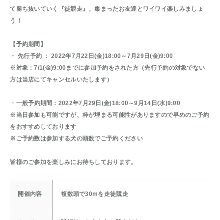
て勝ち抜いていく『徒競走』。集まったお友達とワイワイ楽しみましょ
う！
【予約期間】
・
先行予約 ：
2022年7月22日(金)18:00～7月29日(金)9:00
※対象：7/1(金)9:00までに参加予約をされた方（先行予約の対象でない
方は当店にてキャンセルいたします）
・
一般予約期間：
2022年7月29日(金)18:00～9月14日(水)9:00
※当日参加も可能ですが、枠が埋まる可能性がありますので早めのご予約
をおすすめしております
※ご予約数は参加する犬の頭数でご予約ください
皆様のご参加を楽しみにお待ちしております。
開催内容
複数頭で30mを走徒競走