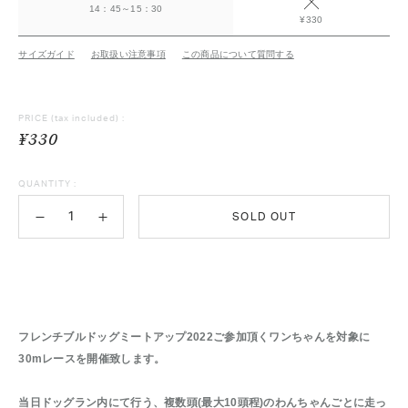
14：45～15：30
¥330
サイズガイド
お取扱い注意事項
この商品について質問する
PRICE
(tax included) :
¥330
QUANTITY :
SOLD OUT
フレンチブルドッグミートアップ2022ご参加頂くワンちゃんを対象に
30mレースを開催致します。
当日ドッグラン内にて行う、複数頭(最大10頭程)のわんちゃんごとに走っ