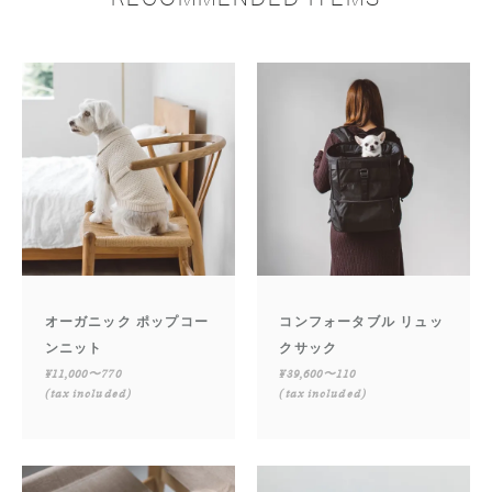
オーガニック ポップコー
コンフォータブル リュッ
ンニット
クサック
¥11,000〜770
¥39,600〜110
(tax included)
(tax included)