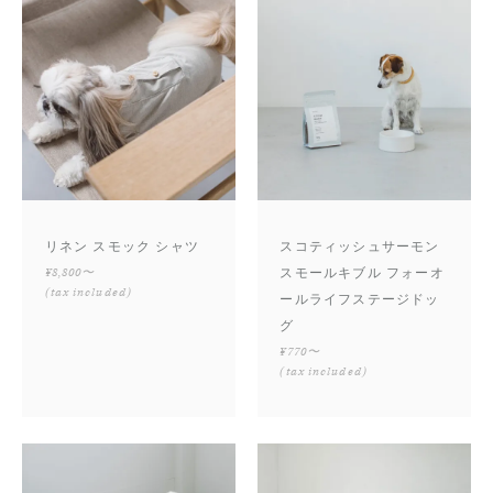
リネン スモック シャツ
スコティッシュサーモン
¥8,800〜
スモールキブル フォーオ
(tax included)
ールライフステージドッ
グ
¥770〜
(tax included)