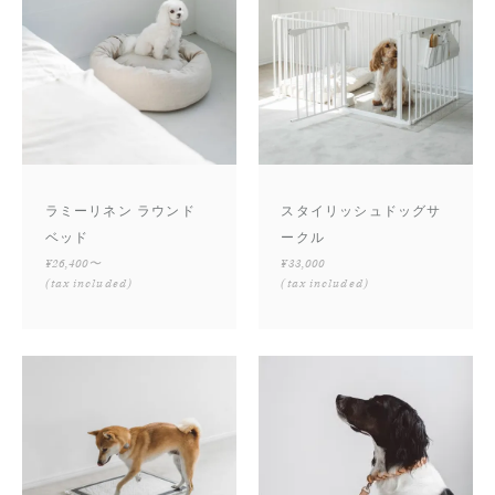
ラミーリネン ラウンド
スタイリッシュドッグサ
ベッド
ークル
¥26,400〜
¥33,000
(tax included)
(tax included)