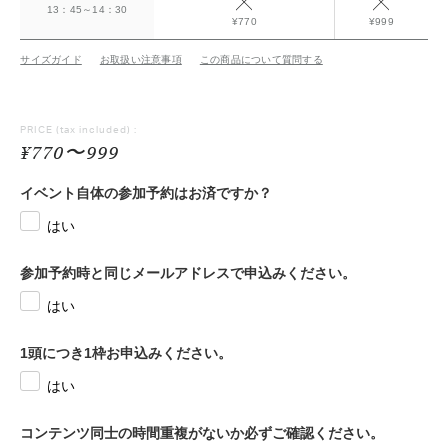
13：45～14：30
¥770
¥999
サイズガイド
お取扱い注意事項
この商品について質問する
PRICE
(tax included) :
¥770〜999
イベント自体の参加予約はお済ですか？
はい
参加予約時と同じメールアドレスで申込みください。
はい
1頭につき1枠お申込みください。
はい
コンテンツ同士の時間重複がないか必ずご確認ください。