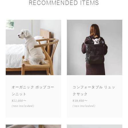
RECOMMENDED ITEMS
オーガニック ポップコー
コンフォータブル リュッ
ンニット
クサック
¥11,000〜
¥39,600〜
(tax included)
(tax included)