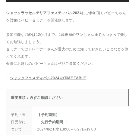
ジャックラッセルテリアフェスティバル2024に
ご参加頂くパピーちゃん
を対象にパピーセミナーを開催致します。
参加可能な月齢は12か月まで。1歳未満のワンちゃん達であつまって楽し
くお勉強しましょう。
セミナーではトレーナーさんが愛犬のために知っておきたいことなどを教
えてくれます。
会場にお越しのパピーちゃんはぜひご参加ください。
・
ジャックフェスティバル2024 のTIME TABLE
重要事項：必ずご確認ください
予約・当
【予約期間】
日受付に
・
先行予約期間 ：
ついて
2024/8/21(水)18:00～8/27(火)9:00