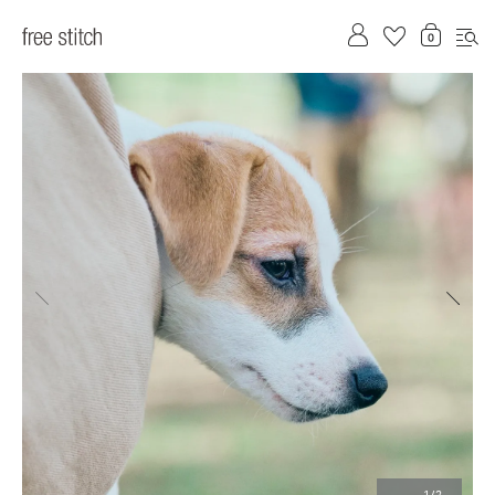
前へ
次へ