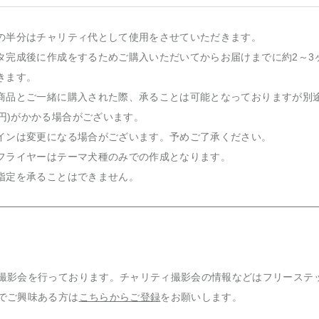
の半分はチャリティ代として使用をさせていただきます。
タ完成後に作成をするためご購入いただいてからお届けまでに約2～3
きます。
商品とご一緒に購入された際、承ることは可能となっておりますが別
50円)がかかる場合がございます。
インは変更になる場合がございます。予めご了承ください。
フライヤーはテーマ犬種のみでの作成となります。
指定を承ることはできません。
撮影会を行っております。チャリティ撮影会の情報などはフリーステ
でご興味ある方は
こちらからご登録
をお願いします。