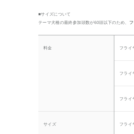
■サイズについて
テーマ犬種の最終参加頭数が60頭以下のため、
フ
料金
フライヤ
フライヤ
フライヤ
サイズ
フライヤ