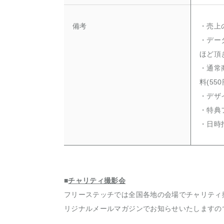
備考
・売上
・デー
ほど頂
・通常
料(5
・デザ
・特典
・日時
■
チャリティ撮影会
フリーステッチでは全国各地の会場でチャリティ
リジナルメールマガジンでお知らせいたしますの