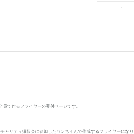
全員で作るフライヤーの受付ページです。
023でのチャリティ撮影会に参加したワンちゃんで作成するフライヤーにな