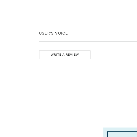
USER'S VOICE
WRITE A REVIEW