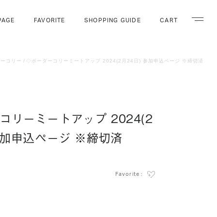
PAGE
FAVORITE
SHOPPING GUIDE
CART
ナビゲー
ダーコリー
◇ボーダーコリーミートアップ 2024(2月24日) 参加申込ページ ※締切済
コリーミートアップ 2024(2
 参加申込ページ ※締切済
Favorite :