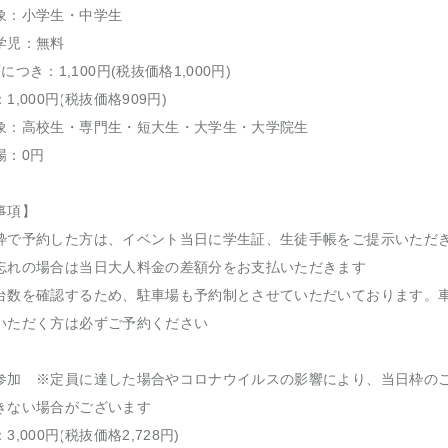
：小学生・中学生
学児：無料
につき：1,100円(税抜価格1,000円)
1,000円(税抜価格909円)
：高校生・専門生・短大生・大学生・大学院生
場：0円
事項】
枠で予約した方は、イベント当日に学生証、生徒手帳をご提示いただ
忘れの場合は当日大人料金の差額分をお支払いただきます
台数を確認するため、駐車場も予約制とさせていただいております。
いただく方は必ずご予約ください
参加 ※定員に達した場合やコロナウイルスの影響により、当日枠の
きない場合がございます
3,000円(税抜価格2,728円)