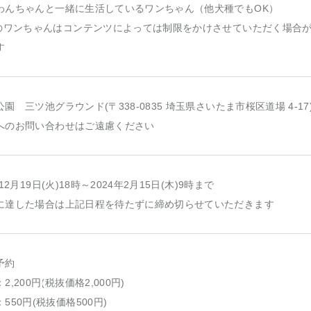
わんちゃんと一緒に生活しているワンちゃん（他犬種でもOK）
Xのワンちゃんはコンテンツによっては制限をかけさせていただく場合
す
園 三ツ池グラウンド(〒338-0835 埼玉県さいたま市桜区道場 4-17
へのお問い合わせはご遠慮ください
年12月19日(火)18時～2024年2月15日(木)9時まで
に達した場合は上記日程を待たずに締め切らせていただきます
予約
2,200円(税抜価格2,000円)
550円(税抜価格500円)