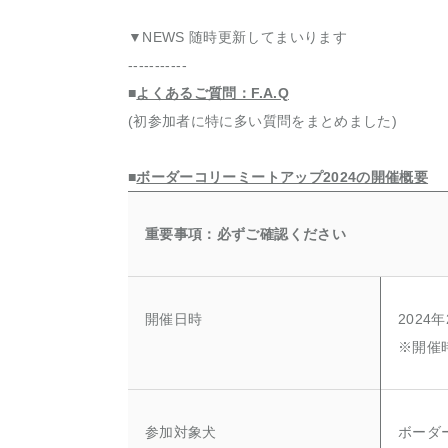
▼NEWS 随時更新してまいります
-----------
■
よくあるご質問：F.A.Q
(初参加者に特に多い質問をまとめました)
■
ボーダーコリーミートアップ2024の開催概要
重要事項：必ずご確認ください
開催日時
2024年
※開催
参加対象犬
ボーダ