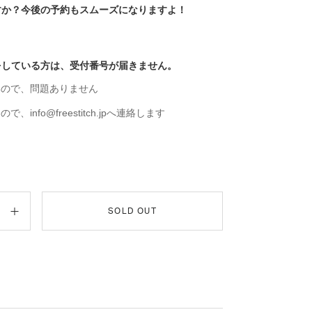
すか？今後の予約もスムーズになりますよ！
をしている方は、受付番号が届きません。
いので、問題ありません
、info@freestitch.jpへ連絡します
SOLD OUT