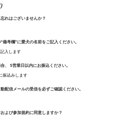
0
み忘れはございませんか？
"備考欄"に愛犬の名前をご記入ください。
と記入します
合、 5営業日以内にお振込ください。
に振込みします
自動配信メールの受信を必ずご確認ください。
容および参加規約に同意しますか？