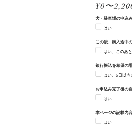
¥0〜2,20
犬・駐車場の申込
はい
この後、購入途中の
はい、このあ
銀行振込を希望の場
はい、5日以内
お申込み完了後の
はい
本ページの記載内
はい