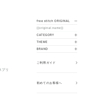
free stitch ORIGINAL
{{original.name}}
CATEGORY
THEME
BRAND
ご利用ガイド
スプリ
初めてのお客様へ