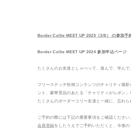
Border Collie MEET UP 2025（3/8） の
Border Collie MEET UP 2024 参加申込ページ
たくさんのお友達としゃべって、遊んで、学んで
フリーステッチ恒例コンテンツのチャリティ撮影
ント、豪華景品のあたる「チャリティがらポン」
たくさんのボーダーコリー友達と一緒に、忘れら
ご予約の際には下記の重要事項をご確認ください
会員登録
をしたうえでご予約いただくと、今後の