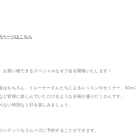
参加予約ページはこちら
、お買い物できるスペシャルなオフ会を開催いたします！
会はもちろん、トレーナーさんたちによるレッスンやセミナー、50m
など皆様に楽しんでいただけるような企画が盛りだくさんです。
れない特別な１日を楽しみましょう。
。
コンテンツもスムーズに予約することができます。