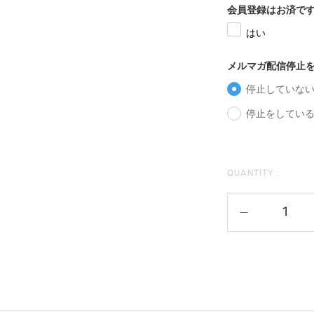
会員登録はお済で
はい
メルマガ配信停止
停止していな
停止をしているので
QUANTITY :