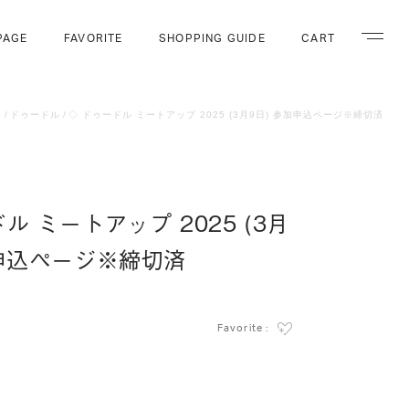
PAGE
FAVORITE
SHOPPING GUIDE
CART
ナビゲー
ト
ドゥードル
◇ ドゥードル ミートアップ 2025 (3月9日) 参加申込ページ※締切済
ル ミートアップ 2025 (3月
加申込ページ※締切済
Favorite :