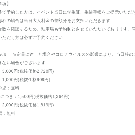
事項】
枠で予約した方は、イベント当日に学生証、生徒手帳をご提示いただ
忘れの場合は当日大人料金の差額分をお支払いただきます
台数を確認するため、駐車場も予約制とさせていただいております。
いただく方は必ずご予約ください
参加 ※定員に達した場合やコロナウイルスの影響により、当日枠の
きない場合がございます
3,000円(税抜価格2,728円)
1,000円(税抜価格909円)
学児：無料
につき：1,500円(税抜価格1,364円)
2,000円(税抜価格1,819円)
場：無料