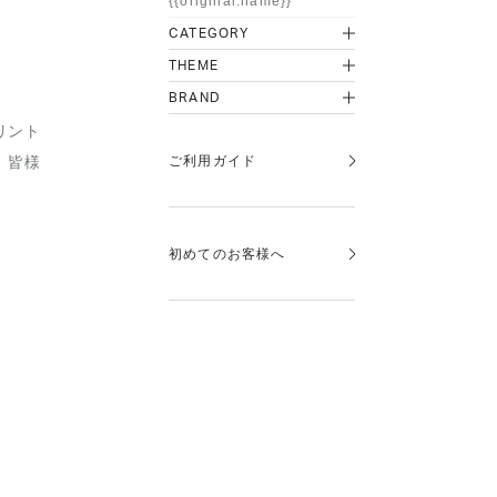
{{original.name}}
CATEGORY
THEME
BRAND
リント
ご利用ガイド
、皆様
初めてのお客様へ