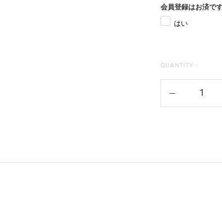
会員登録はお済で
はい
QUANTITY :