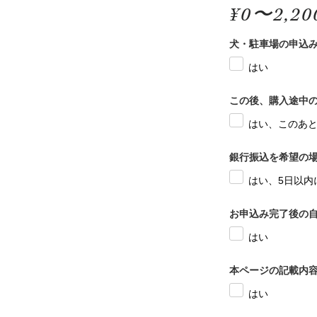
¥0〜2,20
犬・駐車場の申込
はい
この後、購入途中の
はい、このあ
銀行振込を希望の場
はい、5日以内
お申込み完了後の
はい
本ページの記載内
はい