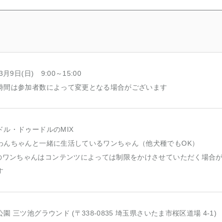
3月9日(日) 9:00～15:00
時間は参加者数によって変更となる場合がございます
ドル・ドゥードルのMIX
わんちゃんと一緒に生活しているワンちゃん（他犬種でもOK）
Xのワンちゃんはコンテンツによっては制限をかけさせていただく場合
す
園 三ツ池グラウンド (〒338-0835 埼玉県さいたま市桜区道場 4-1)