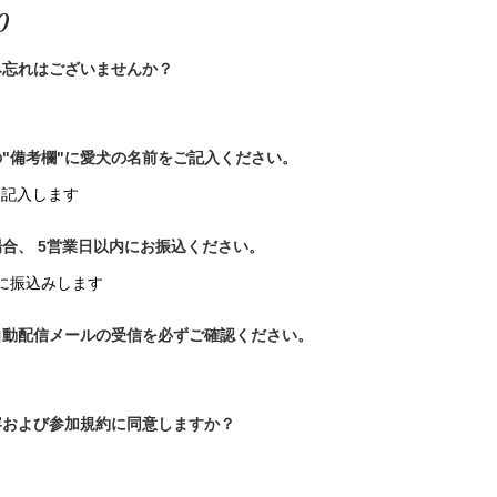
0
み忘れはございませんか？
"備考欄"に愛犬の名前をご記入ください。
と記入します
合、 5営業日以内にお振込ください。
に振込みします
自動配信メールの受信を必ずご確認ください。
容および参加規約に同意しますか？