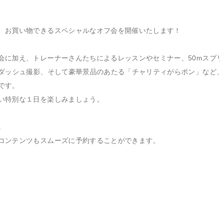
、お買い物できるスペシャルなオフ会を開催いたします！
会に加え、トレーナーさんたちによるレッスンやセミナー、50mスプ
でダッシュ撮影、そして豪華景品のあたる「チャリティがらポン」など
です。
い特別な１日を楽しみましょう。
。
コンテンツもスムーズに予約することができます。