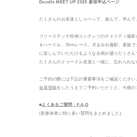
Doodle MEET UP 2025 参加申込ページ
たくさんのお友達としゃべって、遊んで、学んで
フリーステッチ恒例コンテンツのチャリティ撮影
＆ハードル、30mレース、犬まみれ撮影、家族
に楽しんでいただけるような企画が盛りだくさん
たくさんのドゥードル友達と一緒に、忘れられな
ご予約の際には下記の重要事項をご確認ください
会員登録
をしたうえでご予約いただくと、今後の
■
よくあるご質問：F.A.Q
(初参加者に特に多い質問をまとめました)