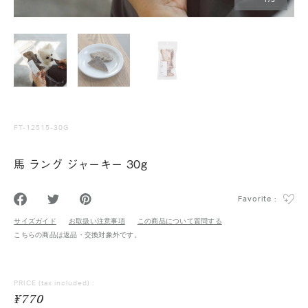
1
/
3
FT-12515-30G
馬 ラング ジャーキー 30g
Favorite :
サイズガイド
お取扱い注意事項
この商品について質問する
こちらの商品は返品・交換対象外です。
PRICE
(tax included) :
¥770