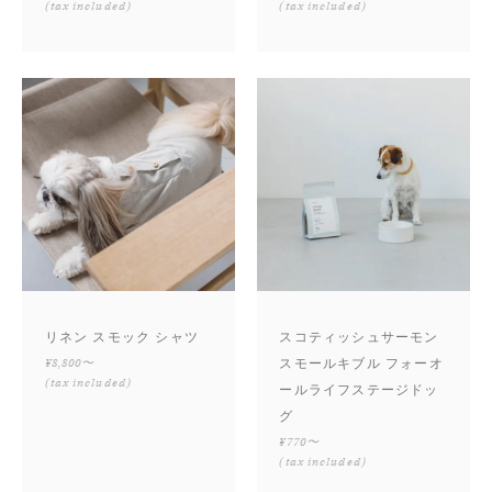
(tax included)
(tax included)
リネン スモック シャツ
スコティッシュサーモン
¥8,800〜
スモールキブル フォーオ
(tax included)
ールライフステージドッ
グ
¥770〜
(tax included)