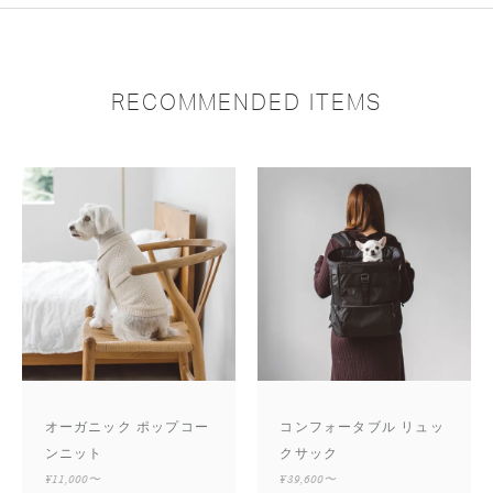
RECOMMENDED ITEMS
オーガニック ポップコー
コンフォータブル リュッ
ンニット
クサック
¥11,000〜
¥39,600〜