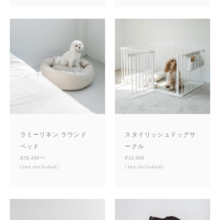
ラミーリネン ラウンド
スタイリッシュドッグサ
ベッド
ークル
¥26,400〜
¥33,000
(tax included)
(tax included)