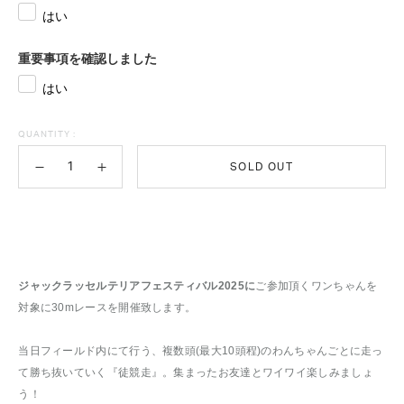
はい
重要事項を確認しました
はい
QUANTITY :
SOLD OUT
ジャックラッセルテリアフェスティバル2025に
ご参加頂くワンちゃんを
対象に30mレースを開催致します。
当日フィールド内にて行う、複数頭(最大10頭程)のわんちゃんごとに走っ
て勝ち抜いていく『徒競走』。集まったお友達とワイワイ楽しみましょ
う！