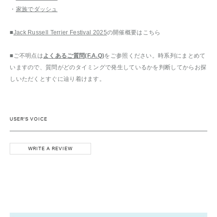
・
家族でダッシュ
■
Jack Russell Terrier Festival 2025
の開催概要はこちら
■ご不明点は
よくあるご質問(F.A.Q)
をご参照ください。時系列にまとめて
いますので、質問がどのタイミングで発生しているかを判断してからお探
しいただくとすぐに辿り着けます。
USER'S VOICE
WRITE A REVIEW