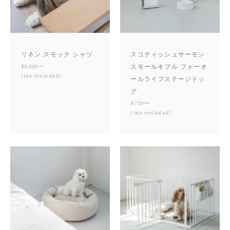
リネン スモック シャツ
スコティッシュサーモン
¥8,800〜
スモールキブル フォーオ
(tax included)
ールライフステージドッ
グ
¥770〜
(tax included)