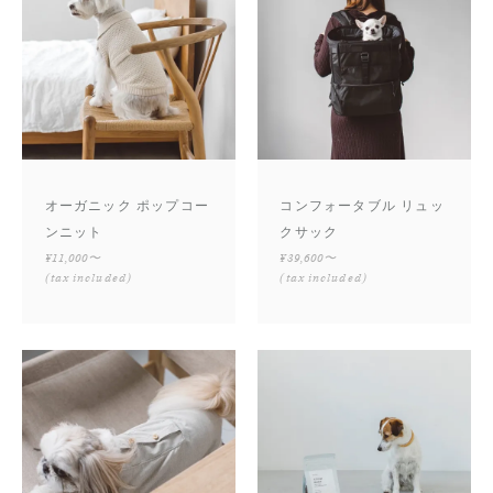
オーガニック ポップコー
コンフォータブル リュッ
ンニット
クサック
¥11,000〜
¥39,600〜
(tax included)
(tax included)