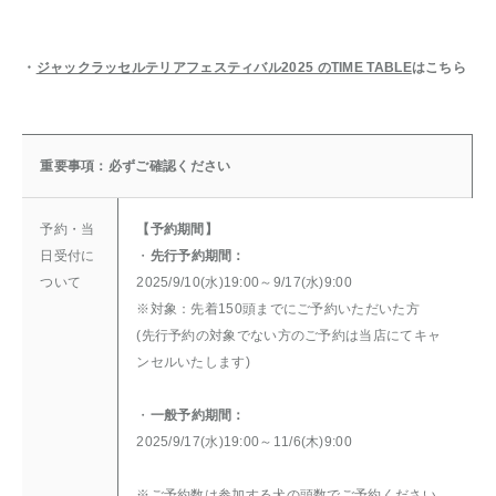
・
ジャックラッセルテリアフェスティバル2025 のTIME TABLE
はこちら
重要事項：必ずご確認ください
予約・当
【予約期間】
日受付に
・
先行予約期間：
ついて
2025/9/10(水)19:00～9/17(水)9:00
※対象：先着150頭までにご予約いただいた方
(先行予約の対象でない方のご予約は当店にてキャ
ンセルいたします)
・
一般予約期間：
2025/9/17(水)19:00～11/6(木)9:00
※ご予約数は参加する犬の頭数でご予約ください