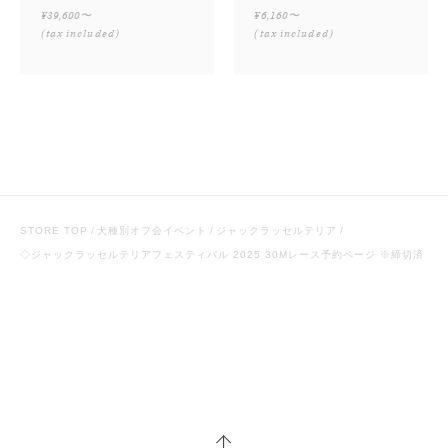
¥39,600〜
¥6,160〜
(tax included)
(tax included)
STORE TOP
犬種別オフ会イベント
ジャックラッセルテリア
◇ジャックラッセルテリアフェスティバル 2025 30Mレース予約ページ ※締切済