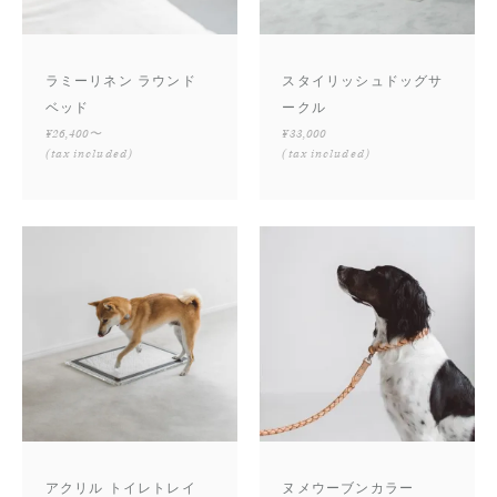
ラミーリネン ラウンド
スタイリッシュドッグサ
ベッド
ークル
¥26,400〜
¥33,000
(tax included)
(tax included)
アクリル トイレトレイ
ヌメウーブンカラー