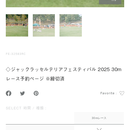
1
/
3
FE-32583RC
◇ジャックラッセルテリアフェスティバル 2025 30m
レース予約ページ ※締切済
Favorite :
SELECT 時間 / 種類 :
30mレース