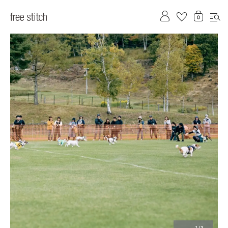
前へ
次へ