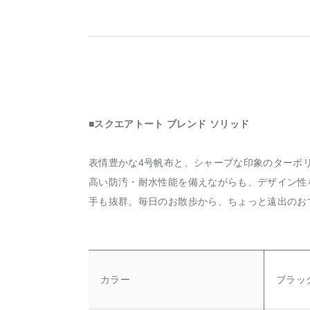
■スクエアトート ブレンド ソリッド
表情豊かな4号帆布と、シャープな印象のターポ
高い防汚・耐水性能を備えながらも、デザイン性
手も抜群。毎日のお散歩から、ちょっと遠出のお
カラー
ブラッ