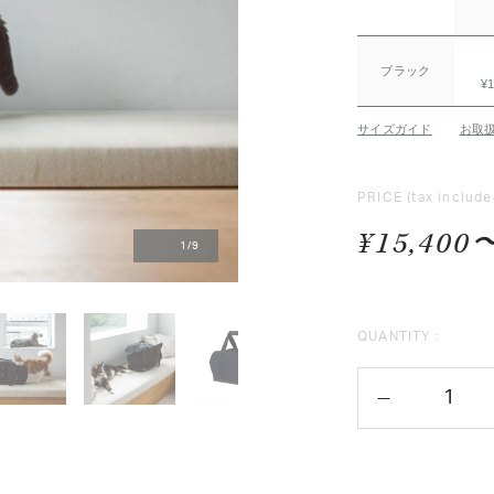
ブラック
¥1
サイズガイド
お取
PRICE
(tax include
¥15,400
1
/
9
QUANTITY :