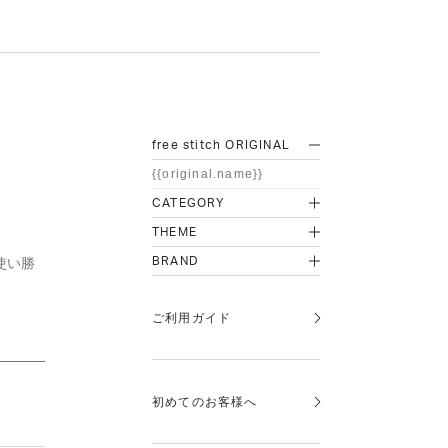
free stitch ORIGINAL
{{original.name}}
CATEGORY
THEME
使い勝
BRAND
ご利用ガイド
初めてのお客様へ