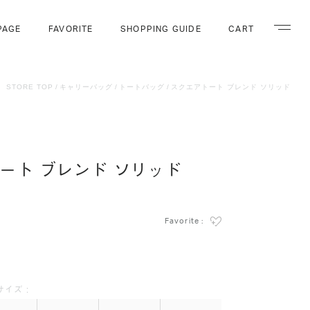
PAGE
FAVORITE
SHOPPING GUIDE
CART
ナビゲー
STORE TOP
キャリーバッグ
トートバッグ
スクエアトート ブレンド ソリッド
ート ブレンド ソリッド
Favorite :
サイズ :