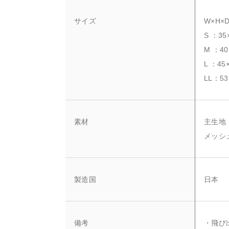
サイズ
W×H×
S ：35
M ：40
L ：45
LL：53
素材
主生地：
メッシ
製造国
日本
備考
・飛び