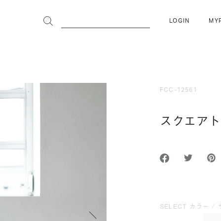
LOGIN
MY
FCC-12561
スクエアト
SELECT カラー / 
次へ