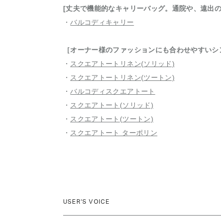
[丈夫で機能的なキャリーバッグ。通院や、遠出の
・
バルコディキャリー
［オーナー様のファッションにも合わせやすいシ
・
スクエアトートリネン(ソリッド)
・
スクエアトートリネン(ツートン)
・
バルコディスクエアトート
・
スクエアトート(ソリッド)
・
スクエアトート(ツートン)
・
スクエアトート ターポリン
USER'S VOICE