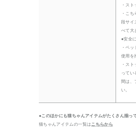
・スト
・こち
段サイ
べて大
●安全
・ペッ
使用を
・スト
ってい
間は、
い。
●このほかにも猫ちゃんアイテムがたくさん揃っ
猫ちゃんアイテムの一覧は
こちらから