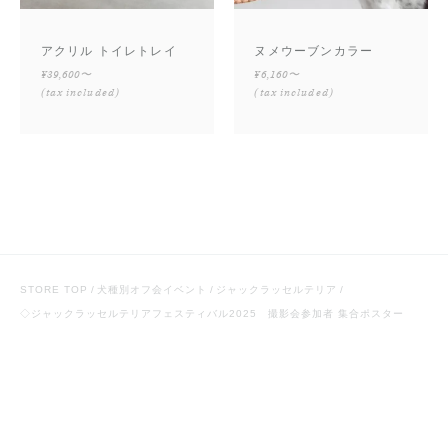
アクリル トイレトレイ
ヌメウーブンカラー
¥39,600〜
¥6,160〜
(tax included)
(tax included)
STORE TOP
犬種別オフ会イベント
ジャックラッセルテリア
◇ジャックラッセルテリアフェスティバル2025 撮影会参加者 集合ポスター