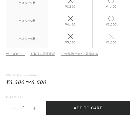
ポスター1枚
¥3,300
¥4,400
ポスター2枚
¥4,400
¥5,500
ポスター4枚
¥5,500
¥6,600
サイズガイド
お取扱い注意事項
この商品について質問する
PRICE
(tax included) :
¥3,300〜6,600
QUANTITY :
ADD TO CART