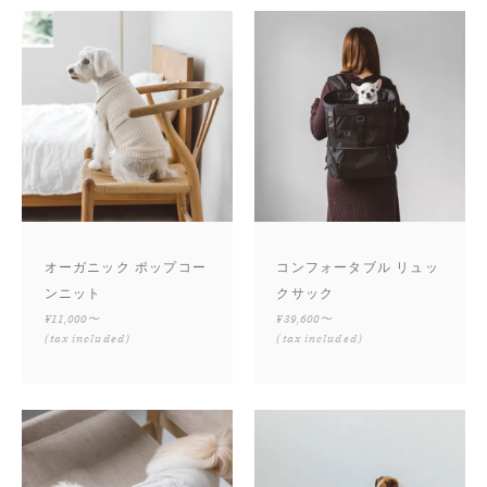
オーガニック ポップコー
コンフォータブル リュッ
ンニット
クサック
¥11,000〜
¥39,600〜
(tax included)
(tax included)