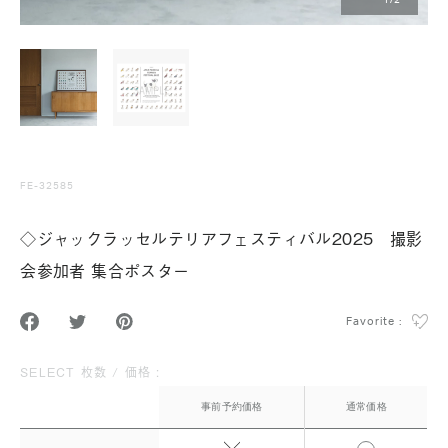
1
/
2
FE-32585
◇ジャックラッセルテリアフェスティバル2025 撮影
会参加者 集合ポスター
Favorite :
SELECT 枚数 / 価格 :
事前予約価格
通常価格