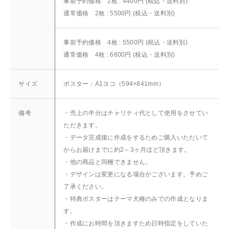
事前予約価格 2枚 : 4400円 (税込・送料別)
通常価格 2枚 : 5500円 (税込・送料別)
事前予約価格 4枚 : 5500円 (税込・送料別)
通常価格 4枚 : 6600円 (税込・送料別)
サイズ
ポスター：A1ヨコ（594×841mm）
備考
・売上の半分はチャリティ代として使用をさせてい
ただきます。
・データ完成後に作成をするためご購入いただいて
からお届けまでに約2～3ヶ月ほど頂きます。
・他の商品と同梱できません。
・デザインは変更になる場合がございます。予めご
了承ください。
・特典ポスターはテーマ犬種のみでの作成となりま
す。
・作成にお時間を頂きますため日時指定をしていた