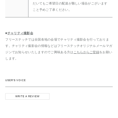
だいてもご希望日の配達が難しい場合がございます
こと予めご了承ください。
■
チャリティ撮影会
フリーステッチでは全国各地の会場でチャリティ撮影会を行っておりま
す。チャリティ撮影会の情報などはフリーステッチオリジナルメールマガ
ジンでお知らせいたしますのでご興味ある方は
こちらからご登録
をお願い
します。
USER'S VOICE
WRITE A REVIEW