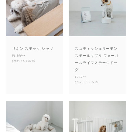
リネン スモック シャツ
スコティッシュサーモン
¥8,800〜
スモールキブル フォーオ
(tax included)
ールライフステージドッ
グ
¥770〜
(tax included)