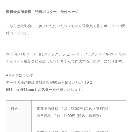
撮影会参加者様 特典ポスター 受付ページ
こちらは撮影会にご参加いただいたワンちゃん達全員で作るポスターの受
付ページです。
2025年11月16日(日)にジャックラッセルテリアフェスティバル 2025での
チャリティ撮影会に参加したワンちゃんで作成するポスターになります。
■サイズについて
テーマ犬種の最終参加頭数が60頭を超えたため
（Ａ1：
594mm×841mm）ポスター
を作成いたします。
料金
事前予約価格 1枚 : 3300円 (税込・送料別)
通常価格 1枚 : 4400円 (税込・送料別)