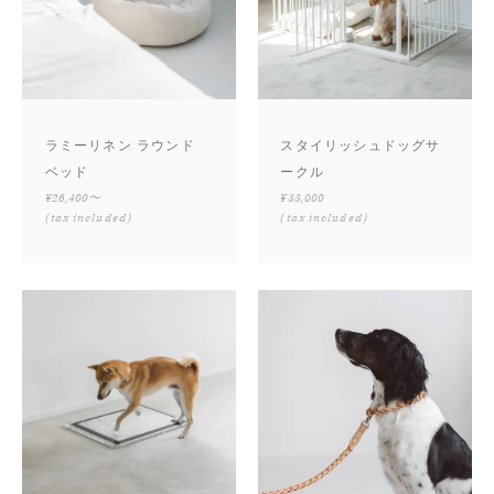
ラミーリネン ラウンド
スタイリッシュドッグサ
ベッド
ークル
¥26,400〜
¥33,000
(tax included)
(tax included)