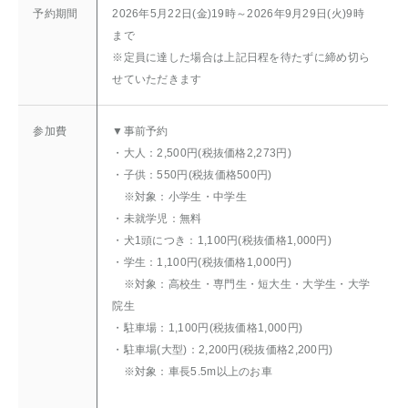
予約期間
2026年5月22日(金)19時～2026年9月29日(火)9時
まで
※定員に達した場合は上記日程を待たずに締め切ら
せていただきます
参加費
▼事前予約
・大人：2,500円(税抜価格2,273円)
・子供：550円(税抜価格500円)
※対象：小学生・中学生
・未就学児：無料
・犬1頭につき：1,100円(税抜価格1,000円)
・学生：1,100円(税抜価格1,000円)
※対象：高校生・専門生・短大生・大学生・大学
院生
・駐車場：1,100円(税抜価格1,000円)
・駐車場(大型)：2,200円(税抜価格2,200円)
※対象：車長5.5m以上のお車