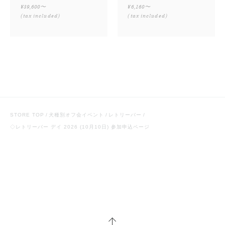
¥39,600〜
¥6,160〜
(tax included)
(tax included)
STORE TOP
犬種別オフ会イベント
レトリーバー
◇レトリーバー デイ 2026 (10月10日) 参加申込ページ