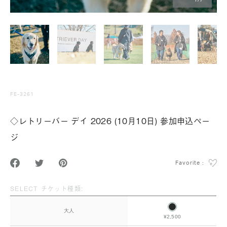
1
/
7
FE-3261
◇レトリーバー デイ 2026 (10月10日) 参加申込ペー
ジ
Favorite :
SELECT チケット種類:
大人
¥2,500