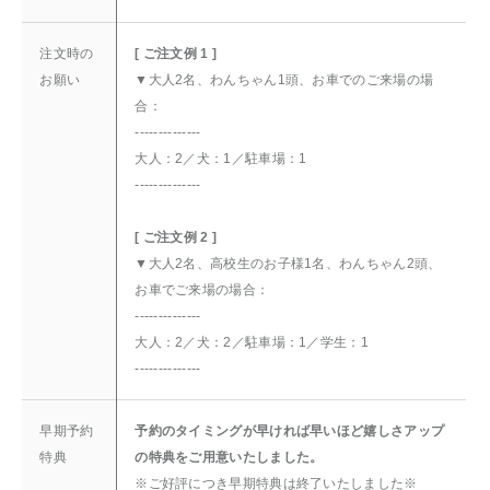
注文時の
[ ご注文例 1 ]
お願い
▼大人2名、わんちゃん1頭、お車でのご来場の場
合：
--------------
大人：2／犬：1／駐車場：1
--------------
[ ご注文例 2 ]
▼大人2名、高校生のお子様1名、わんちゃん2頭、
お車でご来場の場合：
--------------
大人：2／犬：2／駐車場：1／学生：1
--------------
早期予約
予約のタイミングが早ければ早いほど嬉しさアップ
特典
の特典をご用意いたしました。
※ご好評につき早期特典は終了いたしました※