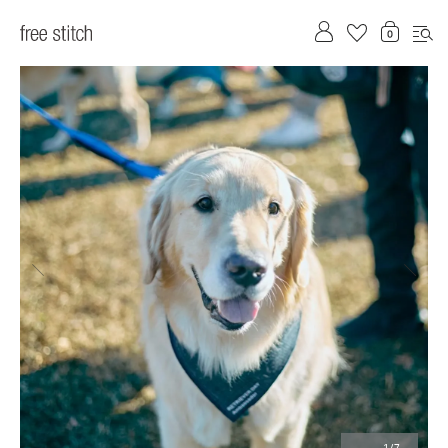
前へ
次へ