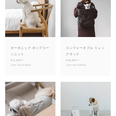
オーガニック ポップコー
コンフォータブル リュッ
ンニット
クサック
¥11,000〜
¥39,600〜
(tax included)
(tax included)