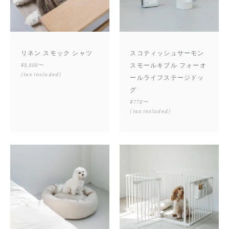
リネン スモック シャツ
スコティッシュサーモン
¥8,800〜
スモールキブル フォーオ
(tax included)
ールライフステージドッ
グ
¥770〜
(tax included)