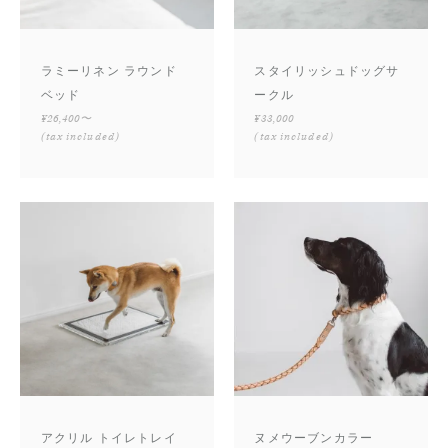
ラミーリネン ラウンド
スタイリッシュドッグサ
ベッド
ークル
¥26,400〜
¥33,000
(tax included)
(tax included)
アクリル トイレトレイ
ヌメウーブンカラー