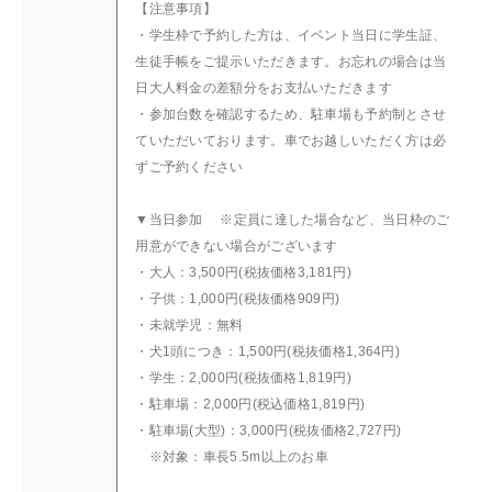
【注意事項】
・学生枠で予約した方は、イベント当日に学生証、
生徒手帳をご提示いただきます。お忘れの場合は当
日大人料金の差額分をお支払いただきます
・参加台数を確認するため、駐車場も予約制とさせ
ていただいております。車でお越しいただく方は必
ずご予約ください
▼当日参加 ※定員に達した場合など、当日枠のご
用意ができない場合がございます
・大人：3,500円(税抜価格3,181円)
・子供：1,000円(税抜価格909円)
・未就学児：無料
・犬1頭につき：1,500円(税抜価格1,364円)
・学生：2,000円(税抜価格1,819円)
・駐車場：2,000円(税込価格1,819円)
・駐車場(大型)：3,000円(税抜価格2,727円)
※対象：車長5.5m以上のお車