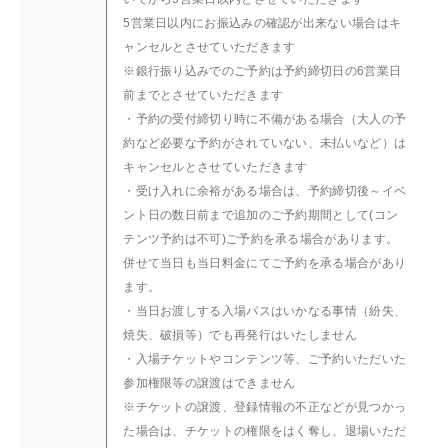
5営業日以内にお振込みの確認が出来ない場合はキ
ャンセルとさせていただきます
※銀行振り込みでのご予約は予約締切日の6営業日
前までとさせていただきます
・予約の受付締切り時に不備がある場合（大人の予
約など必要な予約がされていない、未払いなど）は
キャンセルとさせていただきます
・受け入れに余裕がある場合は、予約締切後～イベ
ント日の数日前まで追加のご予約期間として(コン
テンツ予約は不可)ご予約を承る場合があります。
併せて当日も当日料金にてご予約を承る場合があり
ます。
・当日お渡しする入場パスはいかなる事情（紛失、
焼失、破損等）でも再発行はいたしません
・入場チケットやコンテンツ等、ご予約いただいた
参加権限等の譲渡はできません
※チケットの譲渡、登録情報の不正などが見つかっ
た場合は、チケットの権限をはく奪し、退場いただ