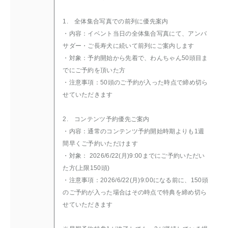
1. 全体集合写真での前列に優先案内
・内容：イベント当日の全体集合写真にて、アンバ
サダー・ご長寿犬に続いて前列にご案内します
・対象：予約開始から先着で、わんちゃん50頭目ま
でにご予約を頂いた方
・注意事項：50頭のご予約が入った時点で締め切ら
せていただきます
2. コンテンツ予約優先ご案内
・内容：通常のコンテンツ予約開始時期よりも1週
間早くご予約いただけます
・対象： 2026/6/22(月)9:00までにご予約いただい
た方(上限150頭)
・注意事項：2026/6/22(月)9:00になる前に、150頭
のご予約が入った場合はその時点で特典を締め切ら
せていただきます