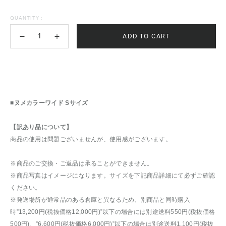
QUANTITY :
ADD TO CART
■ヌメカラーワイド Sサイズ
【訳あり品について】
商品の使用は問題ございませんが、使用感がございます。
※商品のご交換・ご返品は承ることができません。
※商品写真はイメージになります。サイズを下記商品詳細にて必ずご確認
ください。
※発送場所が通常品のある倉庫と異なるため、別商品と同時購入
時”13,200円(税抜価格12,000円)”以下の場合には別途送料550円(税抜価格
500円)、”6,600円(税抜価格6,000円)”以下の場合は別途送料1,100円(税抜