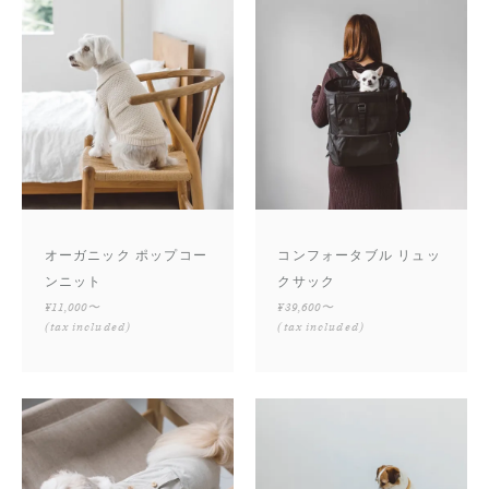
オーガニック ポップコー
コンフォータブル リュッ
ンニット
クサック
¥11,000〜
¥39,600〜
(tax included)
(tax included)