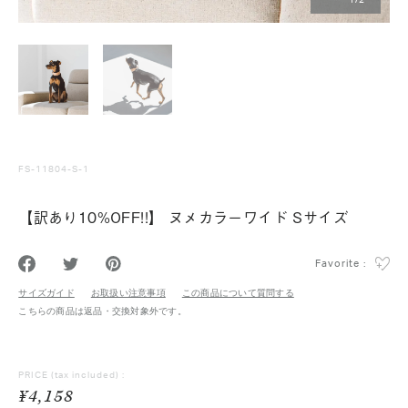
1
/
2
FS-11804-S-1
【訳あり10%OFF!!】 ヌメカラーワイド Sサイズ
Favorite :
サイズガイド
お取扱い注意事項
この商品について質問する
こちらの商品は返品・交換対象外です。
PRICE
(tax included) :
¥4,158