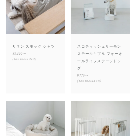
リネン スモック シャツ
スコティッシュサーモン
¥8,800〜
スモールキブル フォーオ
(tax included)
ールライフステージドッ
グ
¥770〜
(tax included)