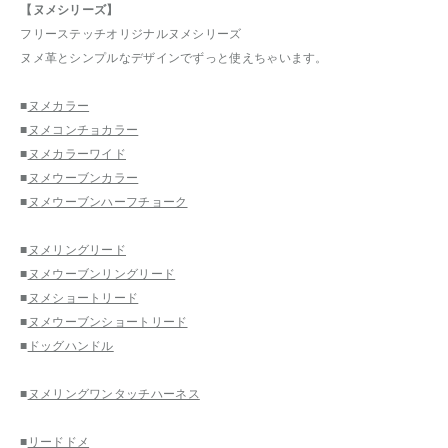
【ヌメシリーズ】
フリーステッチオリジナルヌメシリーズ
ヌメ革とシンプルなデザインでずっと使えちゃいます。
■
ヌメカラー
■
ヌメコンチョカラー
■
ヌメカラーワイド
■
ヌメウーブンカラー
■
ヌメウーブンハーフチョーク
■
ヌメリングリード
■
ヌメウーブンリングリード
■
ヌメショートリード
■
ヌメウーブンショートリード
■
ドッグハンドル
■
ヌメリングワンタッチハーネス
■
リードドメ