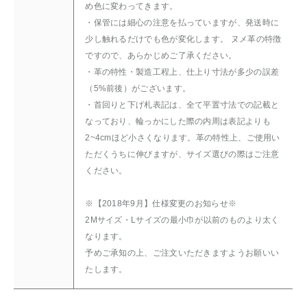
め色に変わってきます。
・保管には細心の注意を払っていますが、発送時に
少し触れるだけでも色が変化します。 ヌメ革の特徴
ですので、あらかじめご了承ください。
・革の特性・製造工程上、仕上り寸法が多少の誤差
（5%前後）がございます。
・首回りと下げ札表記は、全て平置寸法での記載と
なっており、輪っかにした際の内周は表記よりも
2~4cmほど小さくなります。革の特性上、ご使用い
ただくうちに伸びますが、サイズ選びの際はご注意
ください。
※【2018年9月】仕様変更のお知らせ※
2Mサイズ・Lサイズの最小巾が以前のものより太く
なります。
予めご承知の上、ご注文いただきますようお願いい
たします。