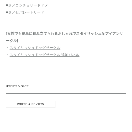
■
ヌメコンチョリードドメ
■
ヌメセパレートリード
[女性でも簡単に組み立てられるおしゃれでスタイリッシュなアイアンサ
ークル]
・
スタイリッシュドッグサークル
・
スタイリッシュドッグサークル 追加パネル
USER'S VOICE
WRITE A REVIEW