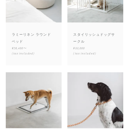
ラミーリネン ラウンド
スタイリッシュドッグサ
ベッド
ークル
¥26,400〜
¥33,000
(tax included)
(tax included)