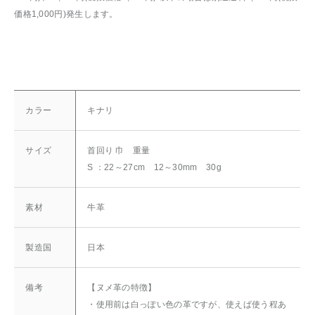
価格1,000円)発生します。
カラー
キナリ
サイズ
首回り 巾 重量
S ：22～27cm 12～30mm 30g
素材
牛革
製造国
日本
備考
【ヌメ革の特徴】
・使用前は白っぽい色の革ですが、使えば使う程あ