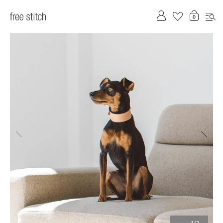
前へ
次へ