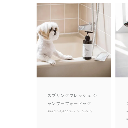
スプリングフレッシュ シ
ャンプーフォードッグ
¥440〜5,500
(tax included)