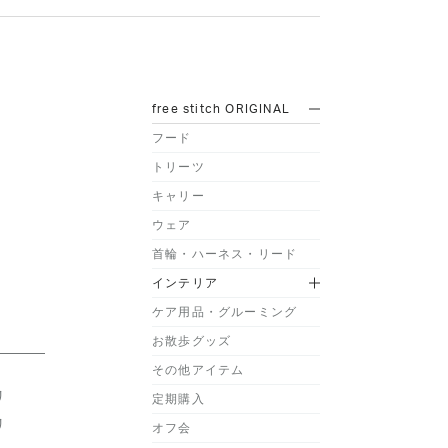
free stitch ORIGINAL
フード
トリーツ
キャリー
ウェア
首輪・ハーネス・リード
インテリア
ケア用品・グルーミング
お散歩グッズ
その他アイテム
リ
定期購入
リ
オフ会