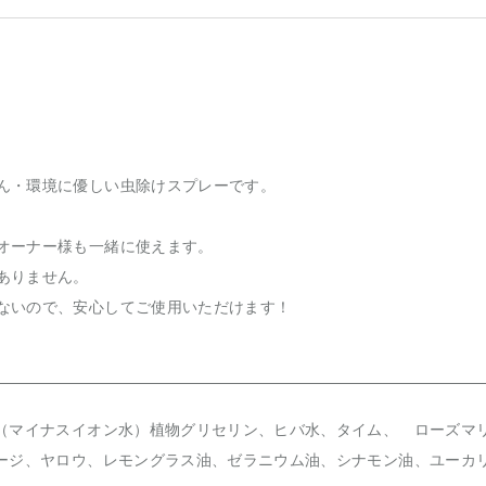
ん・環境に優しい虫除けスプレーです。
オーナー様も一緒に使えます。
ありません。
ないので、安心してご使用いただけます！
（マイナスイオン水）植物グリセリン、ヒバ水、タイム、 ローズマ
ージ、ヤロウ、レモングラス油、ゼラニウム油、シナモン油、ユーカ