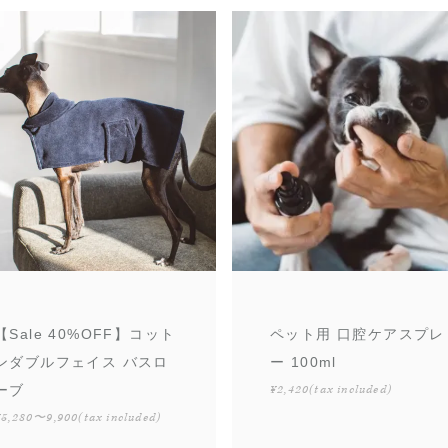
【Sale 40%OFF】コット
ペット用 口腔ケアスプレ
ンダブルフェイス バスロ
ー 100ml
ーブ
¥2,420
(tax included)
¥5,280〜9,900
(tax included)