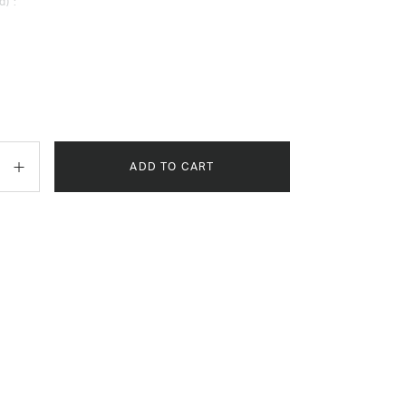
d) :
ADD TO CART