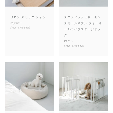
リネン スモック シャツ
スコティッシュサーモン
¥8,800〜
スモールキブル フォーオ
(tax included)
ールライフステージドッ
グ
¥770〜
(tax included)