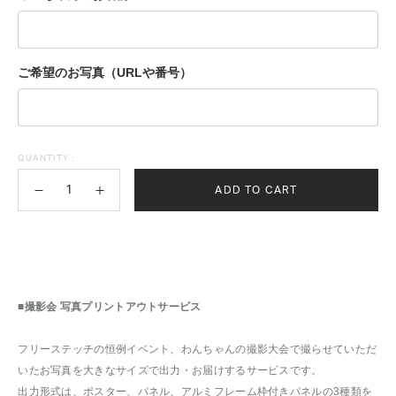
ご希望のお写真（URLや番号）
QUANTITY :
ADD TO CART
■撮影会 写真プリントアウトサービス
フリーステッチの恒例イベント、わんちゃんの撮影大会で撮らせていただ
いたお写真を大きなサイズで出力・お届けするサービスです。
出力形式は、ポスター、パネル、アルミフレーム枠付きパネルの3種類を