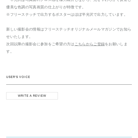
優美な色調の写真画質の仕上がりが特徴です。
※フリーステッチで出力するポスターはほぼ半光沢で出力しています。
新しい撮影会の情報はフリーステッチオリジナルメールマガジンでお知ら
せいたします。
次回以降の撮影会に参加をご希望の方は
こちらからご登録
をお願いしま
す。
USER'S VOICE
WRITE A REVIEW