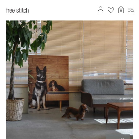
前へ
次へ