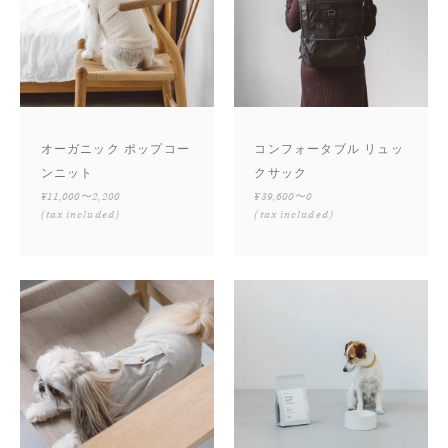
オーガニック ポップコー
コンフォータブル リュッ
ンニット
クサック
¥11,000〜2,200
¥39,600〜0
(tax included)
(tax included)