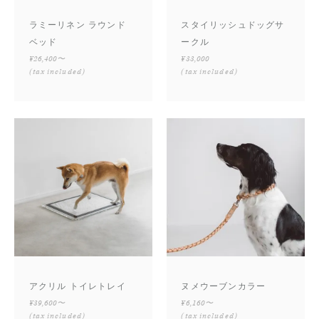
ラミーリネン ラウンド
スタイリッシュドッグサ
ベッド
ークル
¥26,400〜
¥33,000
(tax included)
(tax included)
アクリル トイレトレイ
ヌメウーブンカラー
¥39,600〜
¥6,160〜
(tax included)
(tax included)