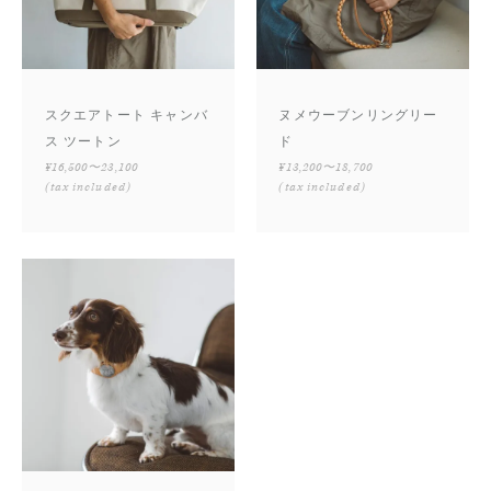
スクエアトート キャンバ
ヌメウーブンリングリー
ス ツートン
ド
¥16,500〜23,100
¥13,200〜18,700
(tax included)
(tax included)