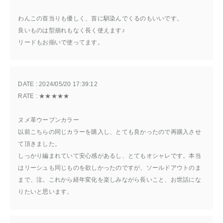
わんこの首当りも優しく、首に馴染んでくるのもいいです。
良いものは型崩れもなく長く使えます♪
リードもお揃いで使ってます。
DATE : 
2024/05/20 17:39:12
RATE : 
★★★★★
ヌメ革ウーブンカラー
以前こちらの同じカラーを購入し、とても良かったので再購入させ
て頂きました。
しっかり編まれていて安心感があるし、とてもオシャレです。本当
はリーシュも同じものを欲しかったのですが、ソールドアウトのま
まで、泣。これから経年変化を楽しみながら長いこと、お世話にな
りたいと思います。