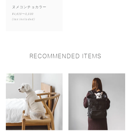
ヌメコンチョカラー
¥4,620〜8,800
(tax included)
RECOMMENDED ITEMS