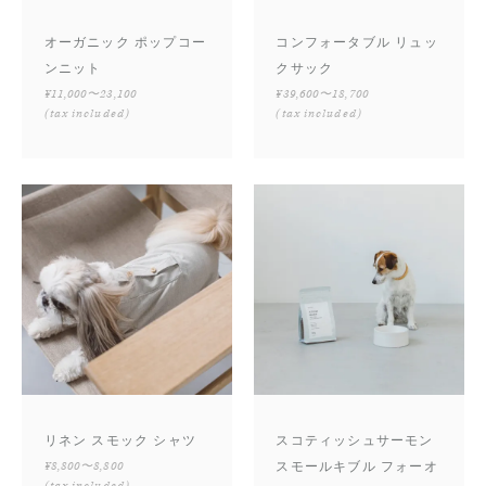
オーガニック ポップコー
コンフォータブル リュッ
ンニット
クサック
¥11,000〜23,100
¥39,600〜18,700
(tax included)
(tax included)
リネン スモック シャツ
スコティッシュサーモン
¥8,800〜8,800
スモールキブル フォーオ
(tax included)