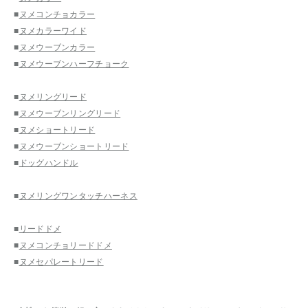
■
ヌメコンチョカラー
■
ヌメカラーワイド
■
ヌメウーブンカラー
■
ヌメウーブンハーフチョーク
■
ヌメリングリード
■
ヌメウーブンリングリード
■
ヌメショートリード
■
ヌメウーブンショートリード
■
ドッグハンドル
■
ヌメリングワンタッチハーネス
■
リードドメ
■
ヌメコンチョリードドメ
■
ヌメセパレートリード