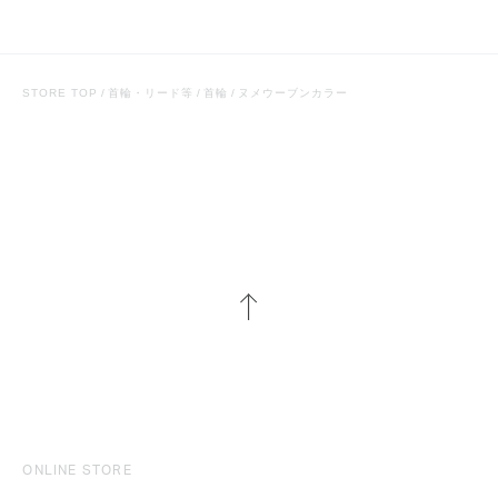
STORE TOP
首輪・リード等
首輪
ヌメウーブンカラー
ONLINE STORE