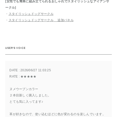
[女性でも簡単に組み立てられるおしゃれでスタイリッシュなアイアンサ
ークル]
・
スタイリッシュドッグサークル
・
スタイリッシュドッグサークル 追加パネル
USER'S VOICE
DATE : 
2026/06/27 11:03:25
RATE : 
★★★★★
ヌメウーブンカラー
２本目新しく購入しました。
とても気に入ってます♪
革が好きなので、使い込むほどに色が変わるのを楽しんでいます。