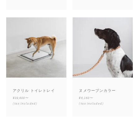
アクリル トイレトレイ
ヌメウーブンカラー
¥39,600〜
¥6,160〜
(tax included)
(tax included)