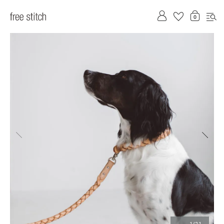
前へ
次へ