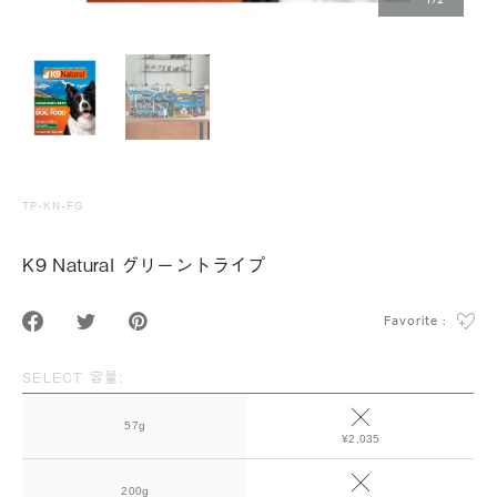
1
/
2
TP-KN-FG
K9 Natural グリーントライプ
Favorite :
SELECT 容量:
57g
¥2,035
200g