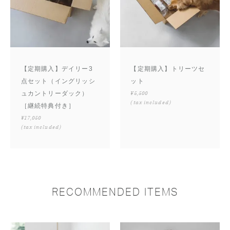
【定期購入】デイリー3
【定期購入】トリーツセ
点セット（イングリッシ
ット
ュカントリーダック）
¥5,500
(tax included)
［継続特典付き］
¥17,050
(tax included)
RECOMMENDED ITEMS