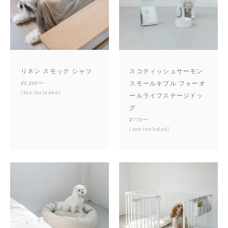
リネン スモック シャツ
スコティッシュサーモン
¥8,800〜
スモールキブル フォーオ
(tax included)
ールライフステージドッ
グ
¥770〜
(tax included)