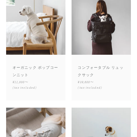
オーガニック ポップコー
コンフォータブル リュッ
ンニット
クサック
¥11,000〜
¥39,600〜
(tax included)
(tax included)