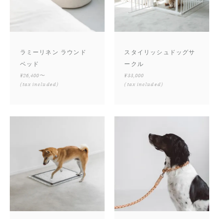
ラミーリネン ラウンド
スタイリッシュドッグサ
ベッド
ークル
¥26,400〜
¥33,000
(tax included)
(tax included)