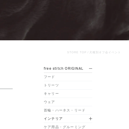
STORE TOP
犬種別オフ会イベント
free stitch ORIGINAL
フード
トリーツ
キャリー
ウェア
首輪・ハーネス・リード
インテリア
ケア用品・グルーミング