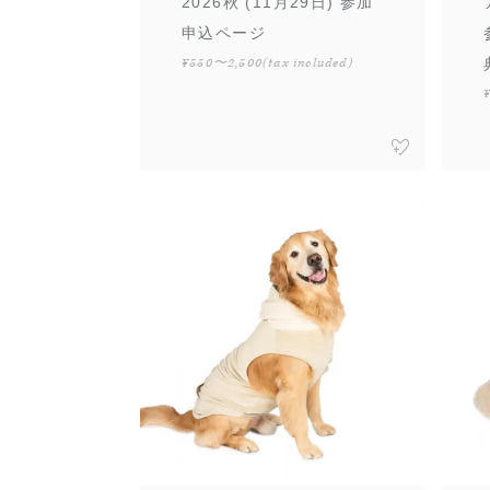
2026秋 (11月29日) 参加
申込ページ
¥550〜2,500
(tax included)