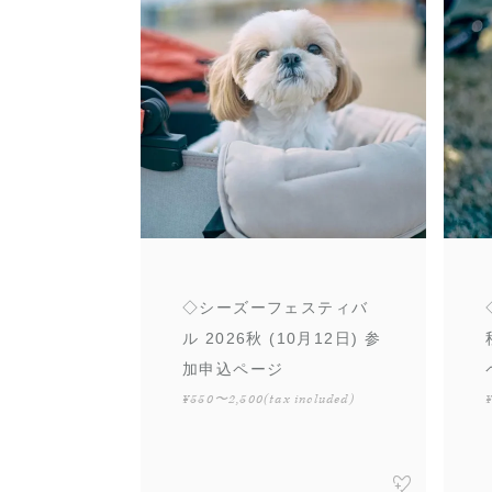
◇シーズーフェスティバ
ル 2026秋 (10月12日) 参
加申込ページ
¥550〜2,500
(tax included)