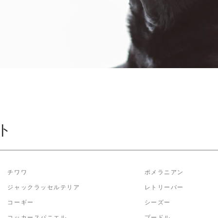
ト
チワワ
ポメラニアン
ジャックラッセルテリア
レトリーバー
コーギー
シーズー
コッカースパニエル
プードル