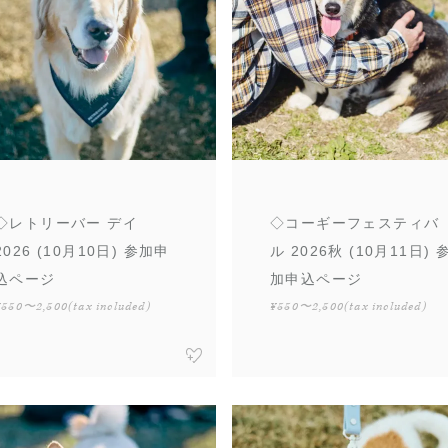
◇レトリーバー デイ
◇コーギーフェスティバ
2026 (10月10日) 参加申
ル 2026秋 (10月11日) 
込ページ
加申込ページ
¥550〜2,500
(tax included)
¥550〜2,500
(tax included)