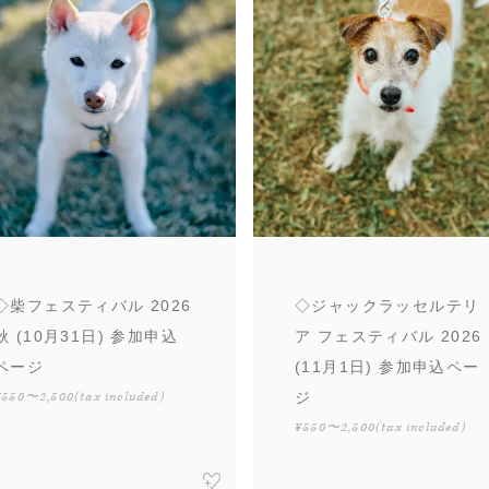
◇柴フェスティバル 2026
◇ジャックラッセルテリ
秋 (10月31日) 参加申込
ア フェスティバル 2026
ページ
(11月1日) 参加申込ペー
¥550〜2,500
(tax included)
ジ
¥550〜2,500
(tax included)