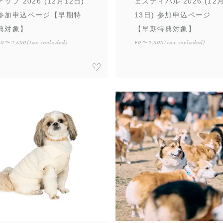
アップ 2026 (12月12日)
ェスティバル 2026 (12
参加申込ページ【早期特
13日) 参加申込ページ
典対象】
【早期特典対象】
¥0〜2,500
(tax included)
¥0〜2,500
(tax included)