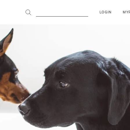
LOGIN
MY