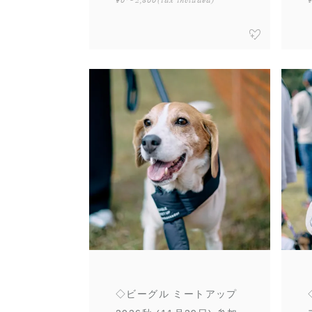
¥0〜2,500
(tax included)
◇ビーグル ミートアップ