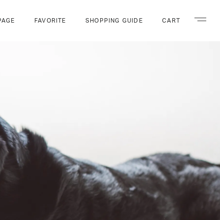
PAGE
FAVORITE
SHOPPING GUIDE
CART
ナビゲー