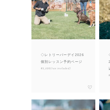
◇レトリーバーデイ2026
個別レッスン予約ページ
¥5,500
(tax included)