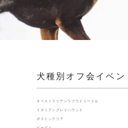
犬種別オフ会イベン
オーストラリアンラブラドゥードル
イタリアングレイハウンド
ボストンテリア
ビーグル