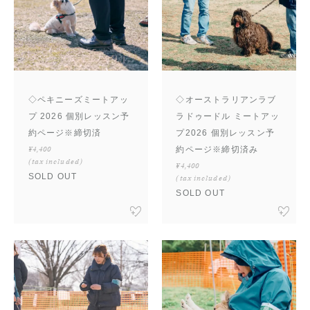
◇ペキニーズミートアッ
◇オーストラリアンラブ
プ 2026 個別レッスン予
ラドゥードル ミートアッ
約ページ※締切済
プ2026 個別レッスン予
¥4,400
約ページ※締切済み
(tax included)
¥4,400
SOLD OUT
(tax included)
SOLD OUT