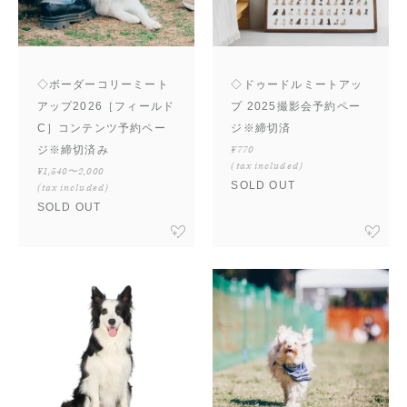
◇ボーダーコリーミート
◇ドゥードルミートアッ
アップ2026［フィールド
プ 2025撮影会予約ペー
C］コンテンツ予約ペー
ジ※締切済
ジ※締切済み
¥770
(tax included)
¥1,540〜2,000
SOLD OUT
(tax included)
SOLD OUT