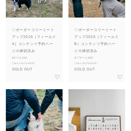
◇ボーダーコリーミート
◇ボーダーコリーミート
アップ2026［フィールド
アップ2026［フィールド
A］コンテンツ予約ペー
B］コンテンツ予約ペー
ジ※締切済み
ジ※締切済み
¥0〜3,500
¥770〜2,000
(tax included)
(tax included)
SOLD OUT
SOLD OUT