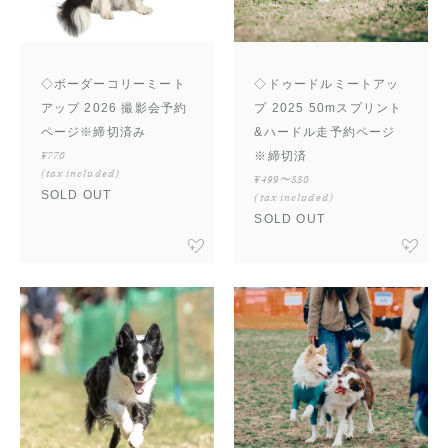
◇ボーダーコリーミート
◇ドゥードルミートアッ
アップ 2026 撮影会予約
プ 2025 50mスプリント
ページ※締切済み
&ハードル走予約ページ
¥770
※締切済
(tax included)
¥499〜880
SOLD OUT
(tax included)
SOLD OUT