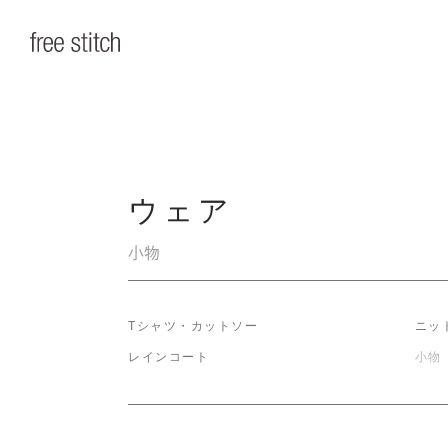
ウェア
小物
Tシャツ・カットソー
ニッ
レインコート
小物