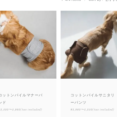
コットンパイルマナーバ
コットンパイルサニタリ
ンド
ーパンツ
¥3,300〜3,960
(tax included)
¥3,960〜5,830
(tax included)