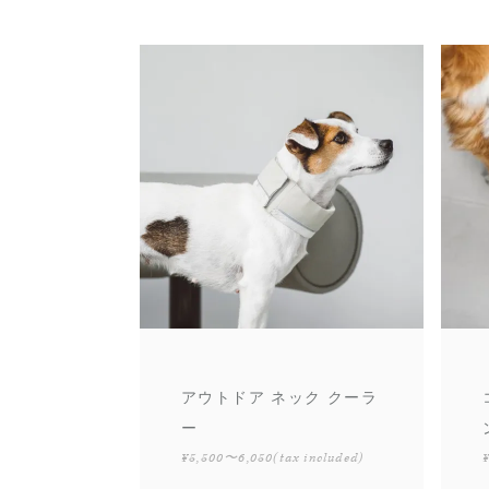
アウトドア ネック クーラ
ー
¥5,500〜6,050
(tax included)