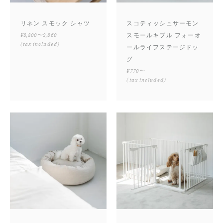
リネン スモック シャツ
スコティッシュサーモン
¥8,800〜2,860
スモールキブル フォーオ
(tax included)
ールライフステージドッ
グ
¥770〜
(tax included)