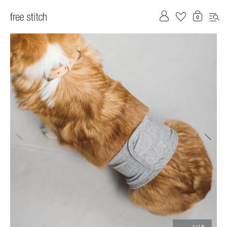
前へ
次へ