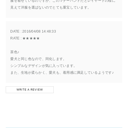
服を着せているのですが、このマナーバンドだとレイヤードの様に
見えて洋服を選ばないのでとても重宝しています。
DATE : 
2016/04/08 14:48:33
RATE : 
★★★★★
茶色♪
愛犬と同じ色なので、同化します。
シンプルなデザインが気に入っています。
また、生地が柔らかく、愛犬も、着用感に満足しているようです♪
WRITE A REVIEW