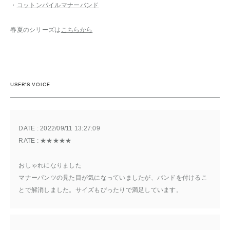
・
コットンパイルマナーバンド
春夏のシリーズは
こちらから
USER'S VOICE
DATE : 
2022/09/11 13:27:09
RATE : 
★★★★★
おしゃれになりました
マナーパンツの見た目が気になっていましたが、バンドを付けるこ
とで解消しました。サイズもぴったりで満足しています。