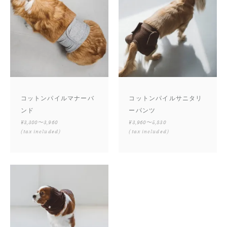
コットンパイルマナーバ
コットンパイルサニタリ
ンド
ーパンツ
¥3,300〜3,960
¥3,960〜5,830
(tax included)
(tax included)