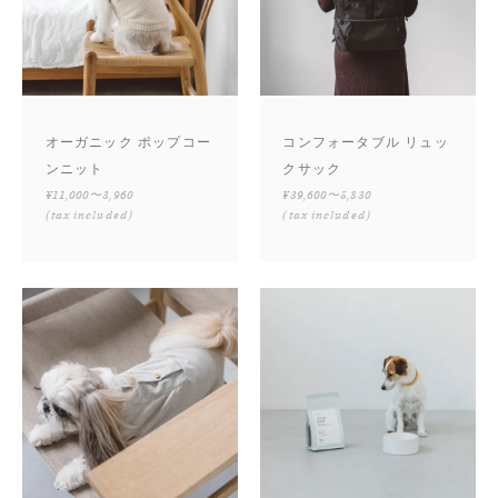
オーガニック ポップコー
コンフォータブル リュッ
ンニット
クサック
¥11,000〜3,960
¥39,600〜5,830
(tax included)
(tax included)