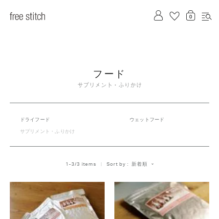
フード
サプリメント・ふりかけ
ドライフード
ウェットフード
サプリメント・ふりかけ
新着順
1
-
3
/
3
 items   
Sort by