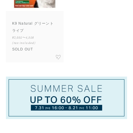
K9 Natural グリーント
ライプ
¥2,035〜4,356
(tax included)
SOLD OUT