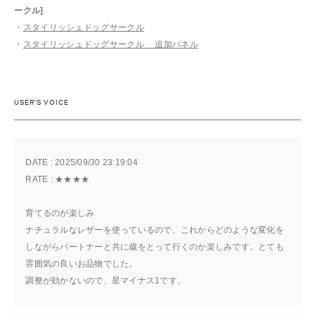
ークル]
・
スタイリッシュドッグサークル
・
スタイリッシュドッグサークル 追加パネル
USER'S VOICE
DATE : 
2025/09/30 23:19:04
RATE : 
★★★★
育てるのが楽しみ
ナチュラルなレザーを使っているので、これからどのような変化を
しながらパートナーと共に歳をとって行くのか楽しみです。とても
雰囲気の良いお品物でした。
調整が効かないので、星マイナス1です。