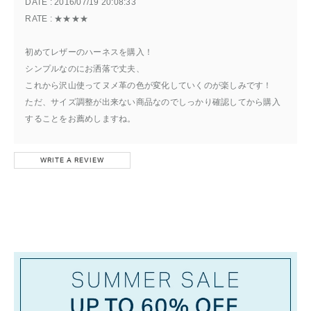
DATE : 
2016/07/19 20:08:33
RATE : 
★★★★
初めてレザーのハーネスを購入！
シンプルなのにお洒落で丈夫、
これから沢山使ってヌメ革の色が変化していくのが楽しみです！
ただ、サイズ調整が出来ない商品なのでしっかり確認してから購入
することをお薦めしますね。
WRITE A REVIEW