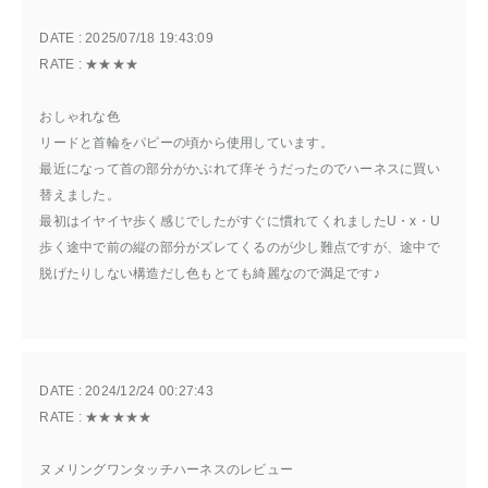
DATE : 
2025/07/18 19:43:09
RATE : 
★★★★
おしゃれな色
リードと首輪をパピーの頃から使用しています。
最近になって首の部分がかぶれて痒そうだったのでハーネスに買い
替えました。
最初はイヤイヤ歩く感じでしたがすぐに慣れてくれましたU・x・U
歩く途中で前の縦の部分がズレてくるのが少し難点ですが、途中で
脱げたりしない構造だし色もとても綺麗なので満足です♪
DATE : 
2024/12/24 00:27:43
RATE : 
★★★★★
ヌメリングワンタッチハーネスのレビュー