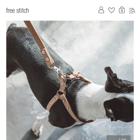
前へ
次へ