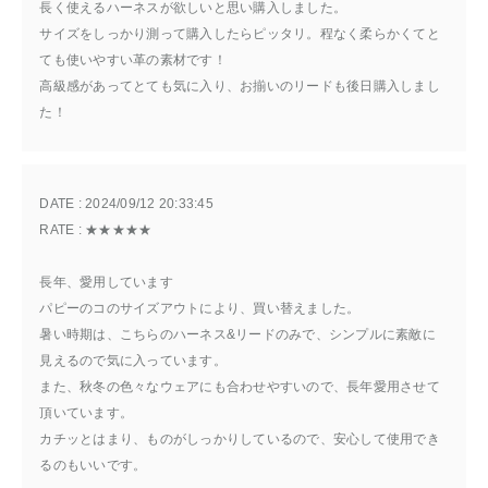
長く使えるハーネスが欲しいと思い購入しました。
サイズをしっかり測って購入したらピッタリ。程なく柔らかくてと
ても使いやすい革の素材です！
高級感があってとても気に入り、お揃いのリードも後日購入しまし
た！
DATE : 
2024/09/12 20:33:45
RATE : 
★★★★★
長年、愛用しています
パピーのコのサイズアウトにより、買い替えました。
暑い時期は、こちらのハーネス&リードのみで、シンプルに素敵に
見えるので気に入っています。
また、秋冬の色々なウェアにも合わせやすいので、長年愛用させて
頂いています。
カチッとはまり、ものがしっかりしているので、安心して使用でき
るのもいいです。