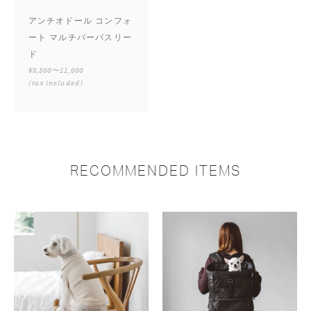
アンチオドール コンフォ
ート マルチパーパスリー
ド
¥8,800〜11,000
(tax included)
RECOMMENDED ITEMS