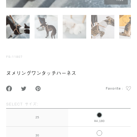
1
/
35
FS-11807
ヌメリングワンタッチハーネス
Favorite :
SELECT サイズ:
25
¥4,180
30