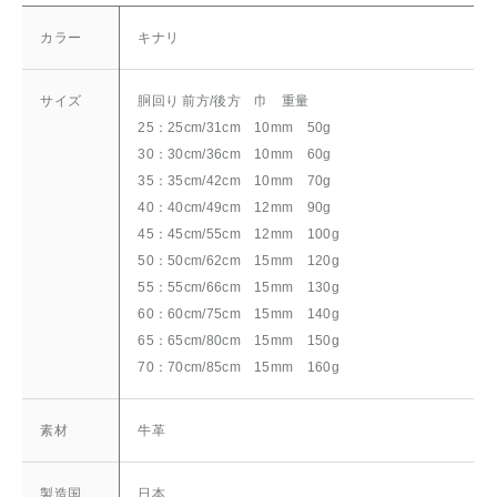
カラー
キナリ
サイズ
胴回り 前方/後方 巾 重量
25：25cm/31cm 10mm 50g
30：30cm/36cm 10mm 60g
35：35cm/42cm 10mm 70g
40：40cm/49cm 12mm 90g
45：45cm/55cm 12mm 100g
50：50cm/62cm 15mm 120g
55：55cm/66cm 15mm 130g
60：60cm/75cm 15mm 140g
65：65cm/80cm 15mm 150g
70：70cm/85cm 15mm 160g
素材
牛革
製造国
日本