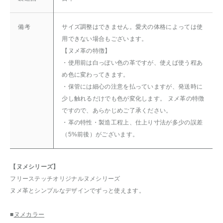
備考
サイズ調整はできません。愛犬の体格によっては使
用できない場合もございます。
【ヌメ革の特徴】
・使用前は白っぽい色の革ですが、使えば使う程あ
め色に変わってきます。
・保管には細心の注意を払っていますが、発送時に
少し触れるだけでも色が変化します。 ヌメ革の特徴
ですので、あらかじめご了承ください。
・革の特性・製造工程上、仕上り寸法が多少の誤差
（5%前後）がございます。
【ヌメシリーズ】
フリーステッチオリジナルヌメシリーズ
ヌメ革とシンプルなデザインでずっと使えます。
■
ヌメカラー