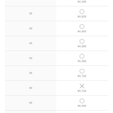
¥4,180
35
¥4,620
40
¥4,950
45
¥4,950
50
¥5,280
55
¥5,720
60
¥5,720
65
¥6,050