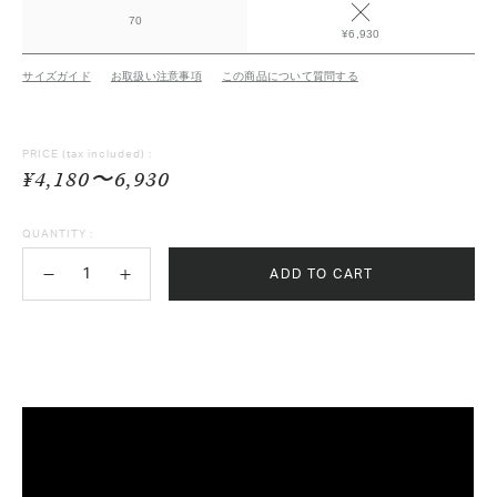
70
¥6,930
サイズガイド
お取扱い注意事項
この商品について質問する
PRICE
(tax included) :
¥4,180〜6,930
QUANTITY :
ADD TO CART