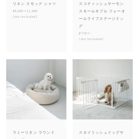
リネン スモック シャツ
スコティッシュサーモン
¥8,800〜11,000
スモールキブル フォーオ
(tax included)
ールライフステージドッ
グ
¥770〜
(tax included)
ラミーリネン ラウンド
スタイリッシュドッグサ