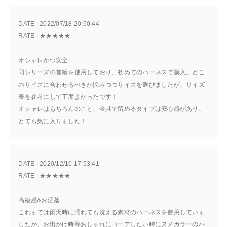
DATE : 
2022/07/18 20:50:44
RATE : 
★★★★★
オシャレかつ安全
同シリーズの首輪を使用しており、初めてのハーネスで購入。どこ
のサイズに合わせるべきか悩みつつサイズを選びましたが、サイズ
表を参考にして丁度よかったです！
オシャレはもちろんのこと、金具で留めるタイプは安心感があり、
とても気に入りました！
DATE : 
2020/12/10 17:53:41
RATE : 
★★★★★
高級感&お洒落
これまでは雨天時に濡れても洗える素材のハーネスを使用していま
したが、お出かけ時等おしゃれにコーデしたい時にヌメカラーのハ