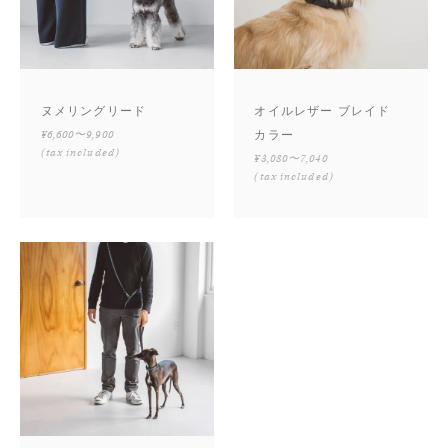
ヌメリングリード
オイルレザー ブレイド
¥6,600〜9,900
カラー
(tax included)
¥3,080〜7,040
(tax included)