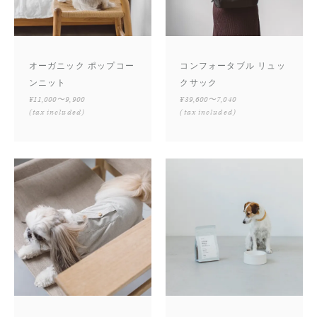
オーガニック ポップコー
コンフォータブル リュッ
ンニット
クサック
¥11,000〜9,900
¥39,600〜7,040
(tax included)
(tax included)