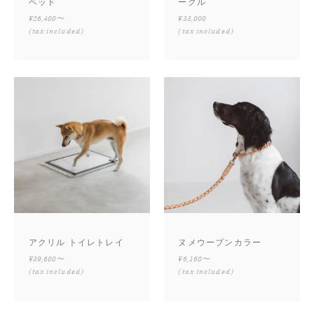
ベッド
ークル
¥26,400〜
¥33,000
(tax included)
(tax included)
アクリル トイレトレイ
ヌメウーブンカラー
¥39,600〜
¥6,160〜
(tax included)
(tax included)