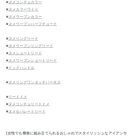
■
ヌメコンチョカラー
■
ヌメカラーワイド
■
ヌメウーブンカラー
■
ヌメウーブンハーフチョーク
■
ヌメリングリード
■
ヌメウーブンリングリード
■
ヌメショートリード
■
ヌメウーブンショートリード
■
ドッグハンドル
■
ヌメリングワンタッチハーネス
■
リードドメ
■
ヌメコンチョリードドメ
■
ヌメセパレートリード
[女性でも簡単に組み立てられるおしゃれでスタイリッシュなアイアンサ