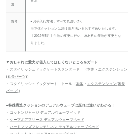
日本
国
備考
■お手入れ方法：すべて丸洗いOK
※本体クッションは浸け置き洗いをおすすめいたします。
【2022年5月】生地の変更に伴い、原材料の産地が変更とな
りました。
▼おしゃれに愛犬が侵入してほしくないところをガード
・スタイリッシュドッグゲートスタンダード （
本体
・
エクステンション
(延長パーツ)
）
・スタイリッシュドッグゲート トール（
本体
・
エクステンション(延長
パーツ)
）
●特殊構造クッションのデュアルウェーブは座れば違いがわかる！
・
コットンジャージ デュアルウェーブベッド
・
シープボアフリース デュアルウェーブベッド
・
ハードマンズフレンチリネン デュアルウェーブベッド
・
コットンリネン デュアルウェーブベッド