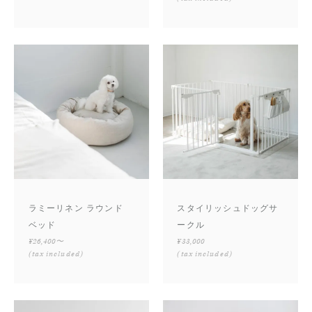
ラミーリネン ラウンド
スタイリッシュドッグサ
ベッド
ークル
¥26,400〜
¥33,000
(tax included)
(tax included)