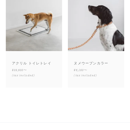
アクリル トイレトレイ
ヌメウーブンカラー
¥39,600〜
¥6,160〜
(tax included)
(tax included)