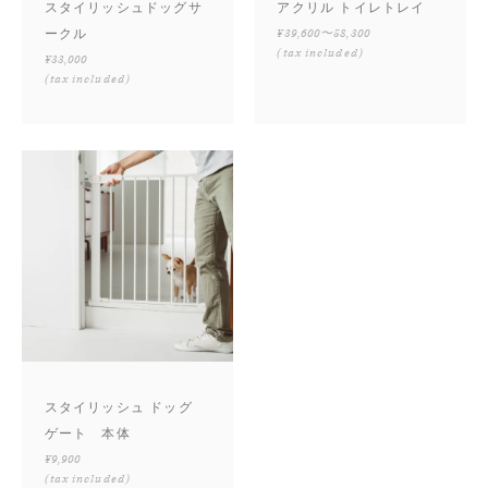
スタイリッシュドッグサ
アクリル トイレトレイ
ークル
¥39,600〜58,300
(tax included)
¥33,000
(tax included)
スタイリッシュ ドッグ
ゲート 本体
¥9,900
(tax included)