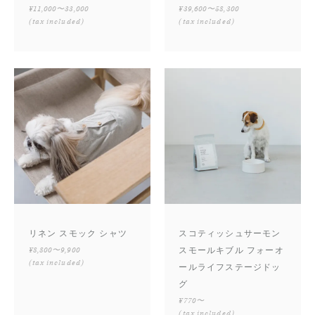
¥11,000〜33,000
¥39,600〜58,300
(tax included)
(tax included)
リネン スモック シャツ
スコティッシュサーモン
¥8,800〜9,900
スモールキブル フォーオ
(tax included)
ールライフステージドッ
グ
¥770〜
(tax included)