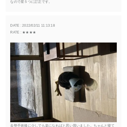
なので星５つに訂正です。
DATE : 
2022/02/11 11:13:18
RATE : 
★★★★
去勢手術後に少しでも楽になればと思い買いました。ちゃんと寝て