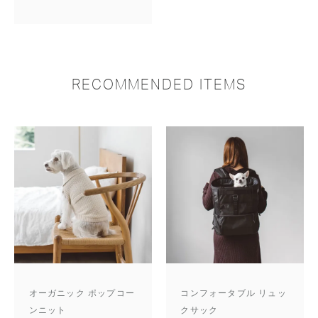
RECOMMENDED ITEMS
オーガニック ポップコー
コンフォータブル リュッ
ンニット
クサック