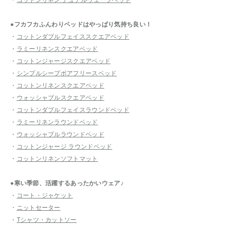
●フカフカふんわりベッドはやっぱり気持ち良い！
・
コットンダブルフェイススクエアベッド
・
ラミーリネンスクエアベッド
・
コットンジャージスクエアベッド
・
シンプルシープボアフリースベッド
・
コットンリネンスクエアベッド
・
ウォッシャブルスクエアベッド
・
コットンダブルフェイスラウンドベッド
・
ラミーリネンラウンドベッド
・
ウォッシャブルラウンドベッド
・
コットンジャージ ラウンドベッド
・
コットンリネンソフトマット
●寒い季節、活躍するあったかいウェア♪
・
コート・ジャケット
・
ニットセーター
・
Tシャツ・カットソー