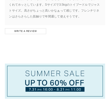
くれてホッとしています。Sサイズで3.5kgのトイプードルでジャス
トサイズ。高さがちょっと高いかなぁって感じです。フレンチリネ
ンはさらさらした肌触りで年間通して使えそうです。
WRITE A REVIEW