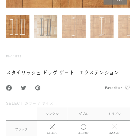
1
/
19
FI-11832
スタイリッシュ ドッグ ゲート エクステンション
Favorite :
SELECT カラー / サイズ :
シングル
ダブル
トリプル
ブラック
¥1,430
¥1,980
¥2,530