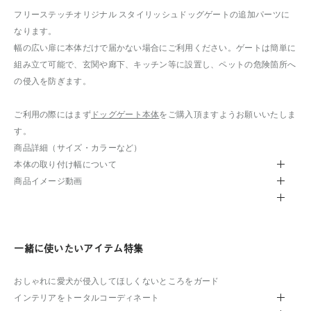
フリーステッチオリジナル スタイリッシュドッグゲートの追加パーツに
なります。
幅の広い扉に本体だけで届かない場合にご利用ください。ゲートは簡単に
組み立て可能で、玄関や廊下、キッチン等に設置し、ペットの危険箇所へ
の侵入を防ぎます。
ご利用の際にはまず
ドッグゲート本体
をご購入頂ますようお願いいたしま
す。
商品詳細（サイズ・カラーなど）
本体の取り付け幅について
商品イメージ動画
一緒に使いたいアイテム特集
おしゃれに愛犬が侵入してほしくないところをガード
インテリアをトータルコーディネート