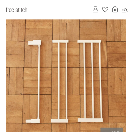
前へ
次へ