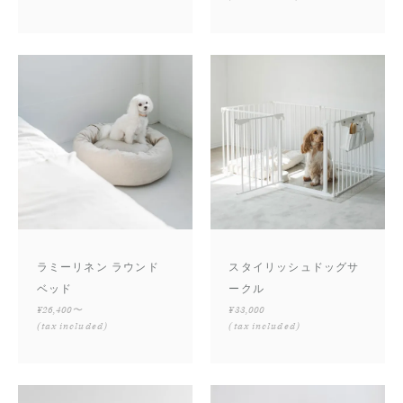
ラミーリネン ラウンド
スタイリッシュドッグサ
ベッド
ークル
¥26,400〜
¥33,000
(tax included)
(tax included)