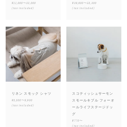
¥11,000〜33,000
¥39,600〜58,300
(tax included)
(tax included)
リネン スモック シャツ
スコティッシュサーモン
¥8,800〜9,900
スモールキブル フォーオ
(tax included)
ールライフステージドッ
グ
¥770〜
(tax included)