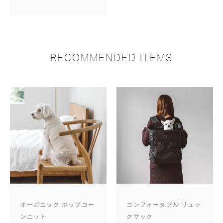
RECOMMENDED ITEMS
オーガニック ポップコー
コンフォータブル リュッ
ンニット
クサック