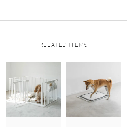
RELATED ITEMS