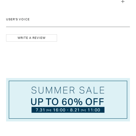
USER'S VOICE
WRITE A REVIEW