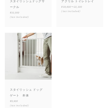
スタイリッシュドッグサ
アクリル トイレトレイ
ークル
¥39,600〜58,300
(tax included)
¥33,000
(tax included)
スタイリッシュ ドッグ
ゲート 本体
¥9,900
(tax included)