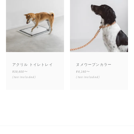
アクリル トイレトレイ
ヌメウーブンカラー
¥39,600〜
¥6,160〜
(tax included)
(tax included)