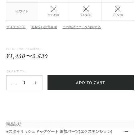
ホワイト
¥1,430
¥1,980
¥2,530
サイズガイド
お取扱い注意事項
この商品について質問する
PRICE
(tax included) :
¥1,430〜2,530
QUANTITY :
ADD TO CART
商品説明
■スタイリッシュドッグゲート 追加パーツ(エクステンション)