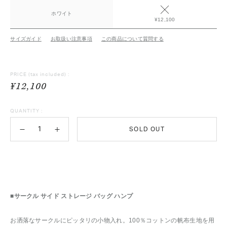
ホワイト
¥12,100
サイズガイド
お取扱い注意事項
この商品について質問する
PRICE
(tax included) :
¥12,100
QUANTITY :
SOLD OUT
■サークル サイド ストレージ バッグ ハンプ
お洒落なサークルにピッタリの小物入れ。100％コットンの帆布生地を用