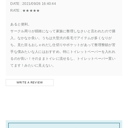
DATE : 
2021/09/26 16:40:44
RATE : 
★★★★★
あると便利。
サークル周りが煩雑になって家族に整理しなさいと言われたので購
入。なかなか良い。うちは大型犬の長毛でアイテムが多くなりが
ち。見た目もおしゃれだし仕切りやポケットがあって整理整頓が苦
手な僕みたいな人にはおすすめ。特にトイレットペーパーを入れれ
るのが良い！そのままトイレに流せるし、トイレットペーパー置い
てます！みたいに見えない。
WRITE A REVIEW