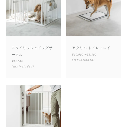
スタイリッシュドッグサ
アクリル トイレトレイ
ークル
¥39,600〜58,300
(tax included)
¥33,000
(tax included)