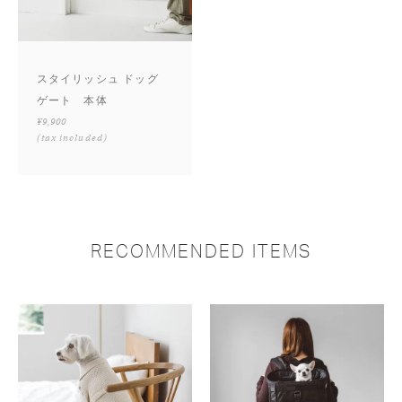
スタイリッシュ ドッグ
ゲート 本体
¥9,900
(tax included)
RECOMMENDED ITEMS