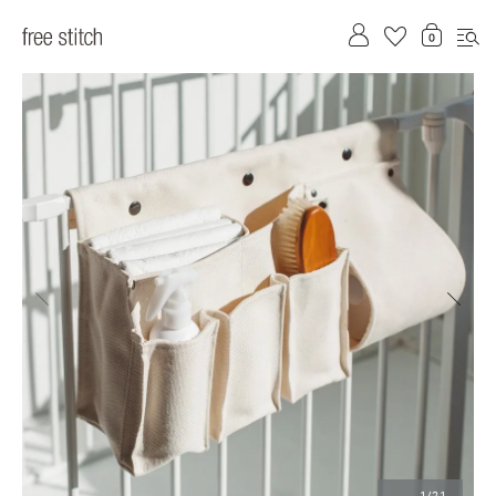
前へ
次へ