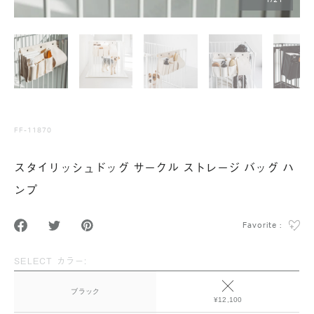
1
/
21
FF-11870
スタイリッシュドッグ サークル ストレージ バッグ ハ
ンプ
Favorite :
SELECT カラー:
ブラック
¥12,100