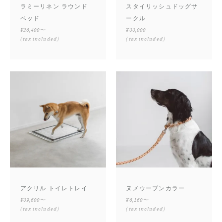
ラミーリネン ラウンド
スタイリッシュドッグサ
ベッド
ークル
¥26,400〜
¥33,000
(tax included)
(tax included)
アクリル トイレトレイ
ヌメウーブンカラー
¥39,600〜
¥6,160〜
(tax included)
(tax included)