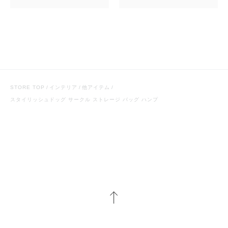
STORE TOP
インテリア
他アイテム
スタイリッシュドッグ サークル ストレージ バッグ ハンプ