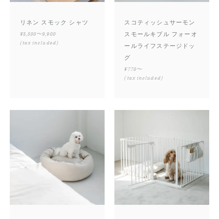
リネン スモック シャツ
スコティッシュサーモン
¥8,800〜9,900
スモールキブル フォーオ
(tax included)
ールライフステージドッ
グ
¥770〜
(tax included)