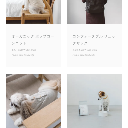
オーガニック ポップコー
コンフォータブル リュッ
ンニット
クサック
¥11,000〜33,000
¥39,600〜58,300
(tax included)
(tax included)