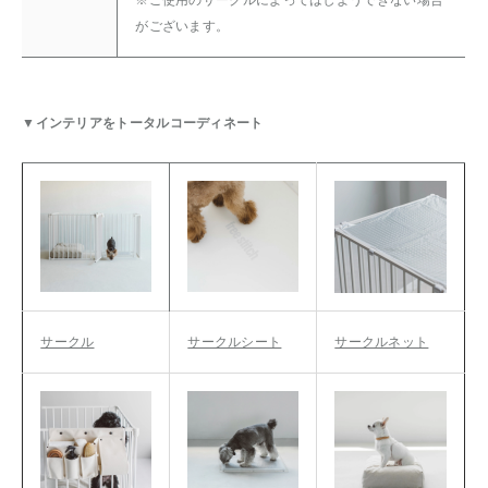
がございます。
▼インテリアをトータルコーディネート
サークル
サークルシート
サークルネット