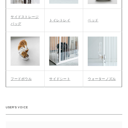
サイドストレージ
トイレトレイ
ベッド
バッグ
フードボウル
サイドシート
ウォーターノズル
USER'S VOICE