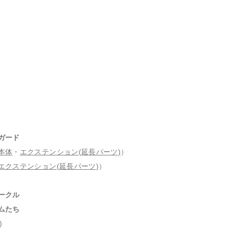
ガード
本体
・
エクステンション(延長パーツ)
）
エクステンション(延長パーツ)
）
ークル
ムたち
)