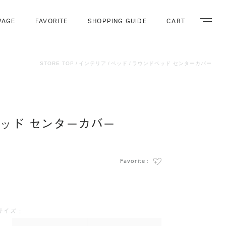
PAGE
FAVORITE
SHOPPING GUIDE
CART
ナビゲー
STORE TOP
インテリア
ベッド
ラウンドベッド センターカバー
ッド センターカバー
Favorite :
サイズ :