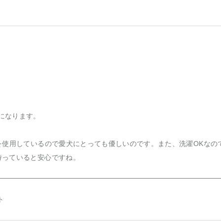
になります。
を使用しているので愛犬にとっても優しいのです。また、洗濯OKなの
持っていると安心ですね。
ト