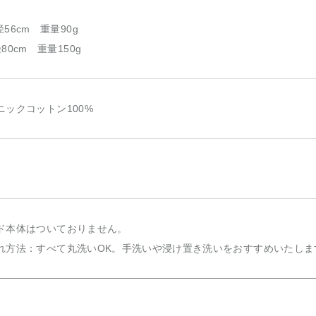
56cm 重量90g
80cm 重量150g
ニックコットン100%
ド本体はついておりません。
れ方法：すべて丸洗いOK。手洗いや浸け置き洗いをおすすめいたしま