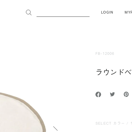
LOGIN
MY
FB-12006
ラウンドベ
SELECT カラー / 
次へ