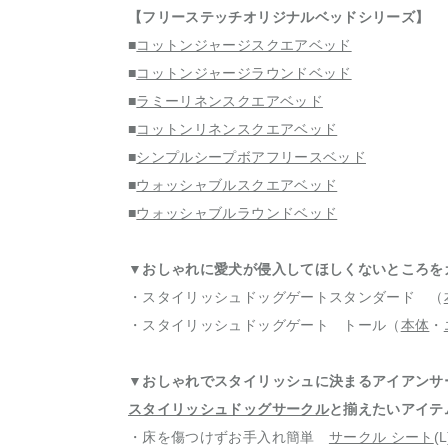
【フリーステッチオリジナルベッドシリーズ】
■
コットンジャージスクエアベッド
■
コットンジャージラウンドベッド
■
ラミーリネンスクエアベッド
■
コットンリネンスクエアベッド
■
シンプルシープボアフリースベッド
■
ウォッシャブルスクエアベッド
■
ウォッシャブルラウンドベッド
▼おしゃれに愛犬が侵入してほしくないところを
・スタイリッシュドッグゲートスタンダード （
・スタイリッシュドッグゲート トール（
本体
・
▼おしゃれでスタイリッシュに決まるアイアンサ
スタイリッシュドッグサークル
と揃えたいアイテ
・床を傷つけずお手入れ簡単
サークル シート
(L