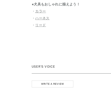
●犬具もおしゃれに揃えよう！
・
カラー
・
ハーネス
・
リード
USER'S VOICE
WRITE A REVIEW