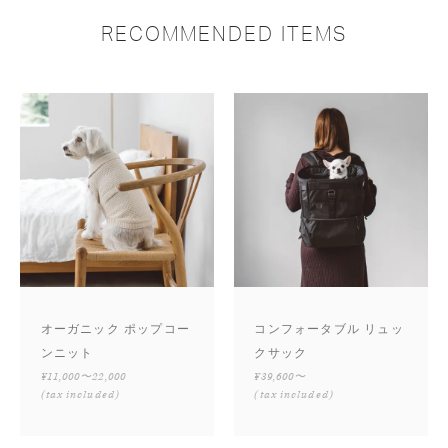
RECOMMENDED ITEMS
オーガニック ポップコー
コンフォータブル リュッ
ンニット
クサック
¥11,000〜22,000
¥39,600〜
(tax included)
(tax included)