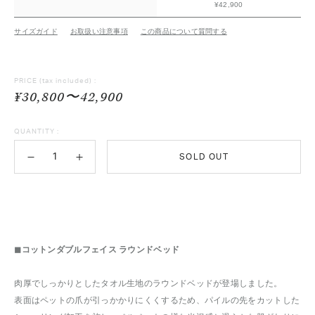
¥42,900
サイズガイド
お取扱い注意事項
この商品について質問する
PRICE
(tax included) :
¥30,800〜42,900
QUANTITY :
SOLD OUT
◼コットンダブルフェイス ラウンドベッド
肉厚でしっかりとしたタオル生地のラウンドベッドが登場しました。
表面はペットの爪が引っかかりにくくするため、パイルの先をカットした