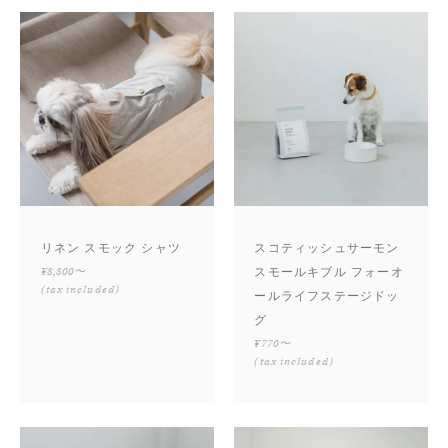
リネン スモック シャツ
スコティッシュサーモン
¥8,800〜
スモールキブル フォーオ
(tax included)
ールライフステージドッ
グ
¥770〜
(tax included)