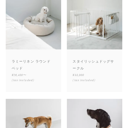
ラミーリネン ラウンド
スタイリッシュドッグサ
ベッド
ークル
¥26,400〜
¥33,000
(tax included)
(tax included)