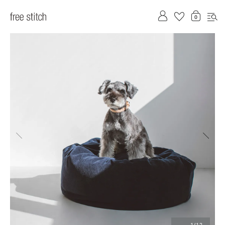
前へ
次へ