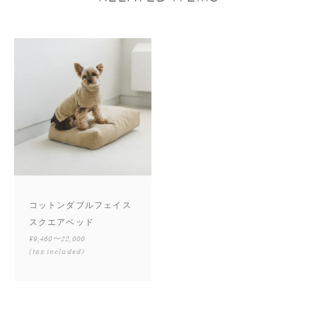
コットンダブルフェイス
スクエアベッド
¥9,460〜22,000
(tax included)