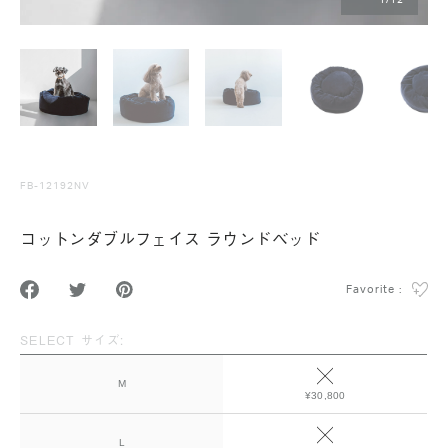
1
/
12
FB-12192NV
コットンダブルフェイス ラウンドベッド
Favorite :
SELECT サイズ:
M
¥30,800
L