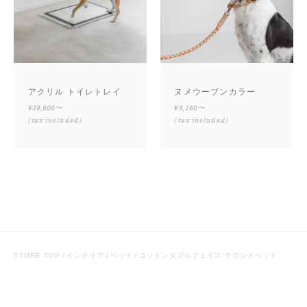
アクリル トイレトレイ
ヌメウーブンカラー
¥39,600〜
¥6,160〜
(tax included)
(tax included)
STORE TOP
インテリア
ベッド
コットンダブルフェイス ラウンドベッド