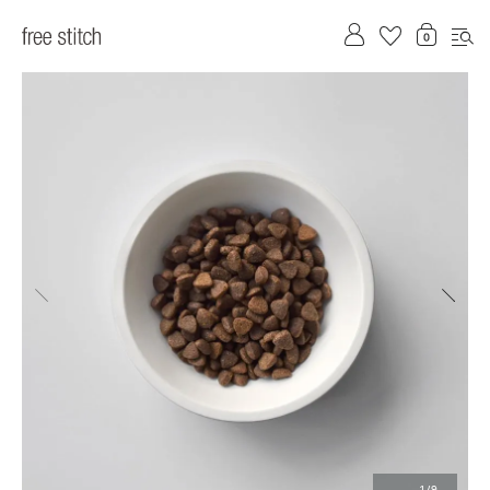
前へ
次へ