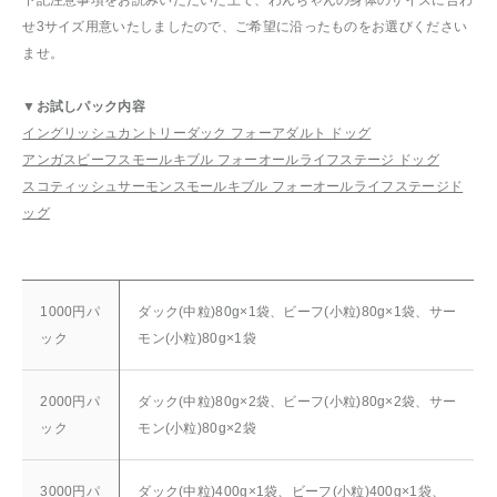
せ3サイズ用意いたしましたので、ご希望に沿ったものをお選びください
ませ。
▼お試しパック内容
イングリッシュカントリーダック フォーアダルト ドッグ
アンガスビーフスモールキブル フォーオールライフステージ ドッグ
スコティッシュサーモンスモールキブル フォーオールライフステージド
ッグ
1000円パ
ダック(中粒)80g×1袋、ビーフ(小粒)80g×1袋、サー
ック
モン(小粒)80g×1袋
2000円パ
ダック(中粒)80g×2袋、ビーフ(小粒)80g×2袋、サー
ック
モン(小粒)80g×2袋
3000円パ
ダック(中粒)400g×1袋、ビーフ(小粒)400g×1袋、