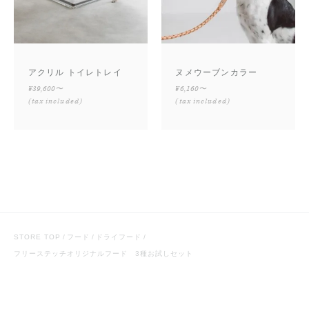
アクリル トイレトレイ
ヌメウーブンカラー
¥39,600〜
¥6,160〜
(tax included)
(tax included)
STORE TOP
フード
ドライフード
フリーステッチオリジナルフード 3種お試しセット