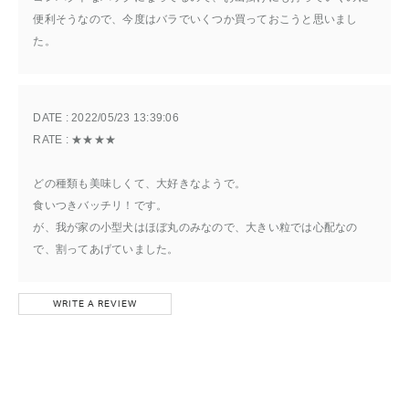
便利そうなので、今度はバラでいくつか買っておこうと思いまし
た。
DATE : 
2022/05/23 13:39:06
RATE : 
★★★★
どの種類も美味しくて、大好きなようで。
食いつきバッチリ！です。
が、我が家の小型犬はほぼ丸のみなので、大きい粒では心配なの
で、割ってあげていました。
WRITE A REVIEW