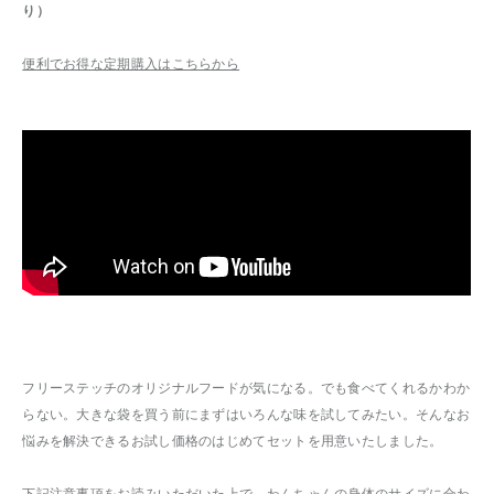
り）
便利でお得な定期購入はこちらから
フリーステッチのオリジナルフードが気になる。でも食べてくれるかわか
らない。大きな袋を買う前にまずはいろんな味を試してみたい。そんなお
悩みを解決できるお試し価格のはじめてセットを用意いたしました。
下記注意事項をお読みいただいた上で、わんちゃんの身体のサイズに合わ