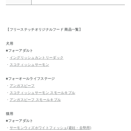
【フリーステッチオリジナルフード 商品一覧】
犬用
■フォーアダルト
・
イングリッシュカントリーダック
・
スコティッシュサーモン
■フォーオールライフステージ
・
アンガスビーフ
・
スコティッシュサーモン スモールキブル
・
アンガスビーフ スモールキブル
猫用
■フォーアダルト
・
サーモンウィズホワイトフィッシュ(避妊・去勢用)