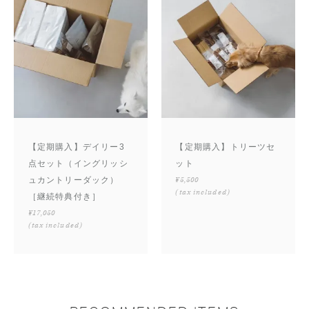
【定期購入】デイリー3
【定期購入】トリーツセ
点セット（イングリッシ
ット
ュカントリーダック）
¥5,500
(tax included)
［継続特典付き］
¥17,050
(tax included)