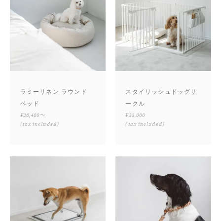
ラミーリネン ラウンド
スタイリッシュドッグサ
ベッド
ークル
¥26,400〜
¥33,000
(tax included)
(tax included)