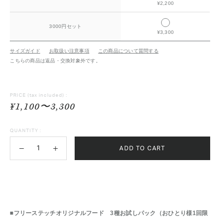
¥2,200
3000円セット
¥3,300
サイズガイド
お取扱い注意事項
この商品について質問する
こちらの商品は返品・交換対象外です。
PRICE
(tax included) :
¥1,100〜3,300
QUANTITY :
ADD TO CART
■フリーステッチオリジナルフード 3種お試しパック（おひとり様1回限