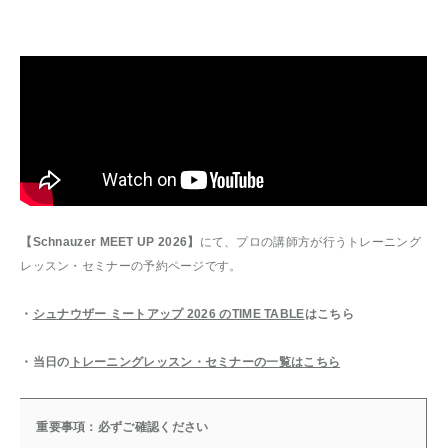
【Schnauzer MEET UP 2026】
にて、プロの講師方が行うトレーニング
レッスン・セミナーの予約ページです。
・
シュナウザー ミートアップ 2026 のTIME TABLE
はこちら
・当日の
トレーニングレッスン・セミナーの一覧はこちら
重要事項：必ずご確認ください