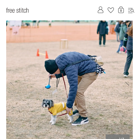
前へ
次へ