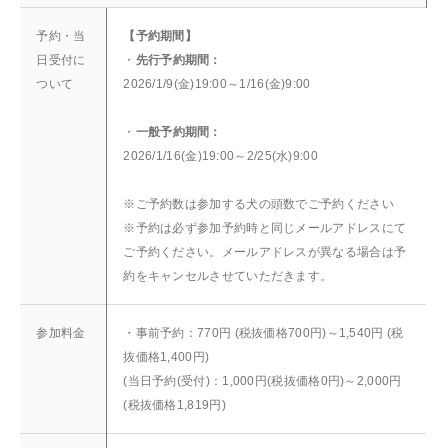
予約・当
【予約期間】
日受付に
・
先行予約期間：
ついて
2026/1/9(金)19:00～1/16(金)9:00
・
一般予約期間：
2026/1/16(金)19:00～2/25(水)9:00
※ご予約数は参加する犬の頭数でご予約ください
※予約は必ず参加予約時と同じメールアドレスにて
ご予約ください。メールアドレスが異なる場合は予
約をキャンセルさせていただきます。
参加料金
・事前予約：770円 (税抜価格700円)～1,540円 (税
抜価格1,400円)
(当日予約(受付)：1,000円(税抜価格0円)～2,000円
(税抜価格1,819円)