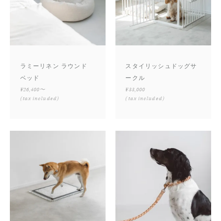
ラミーリネン ラウンド
スタイリッシュドッグサ
ベッド
ークル
¥26,400〜
¥33,000
(tax included)
(tax included)