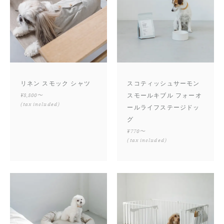
リネン スモック シャツ
スコティッシュサーモン
¥8,800〜
スモールキブル フォーオ
(tax included)
ールライフステージドッ
グ
¥770〜
(tax included)