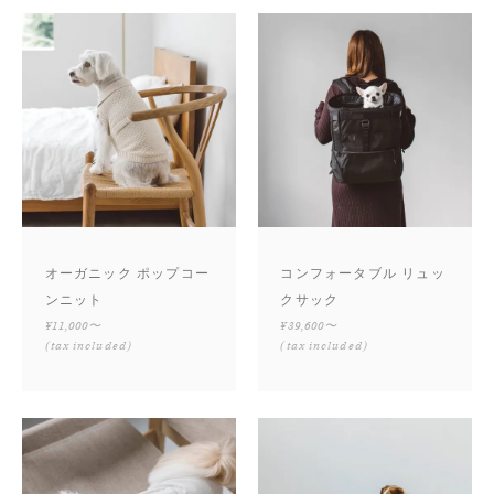
オーガニック ポップコー
コンフォータブル リュッ
ンニット
クサック
¥11,000〜
¥39,600〜
(tax included)
(tax included)