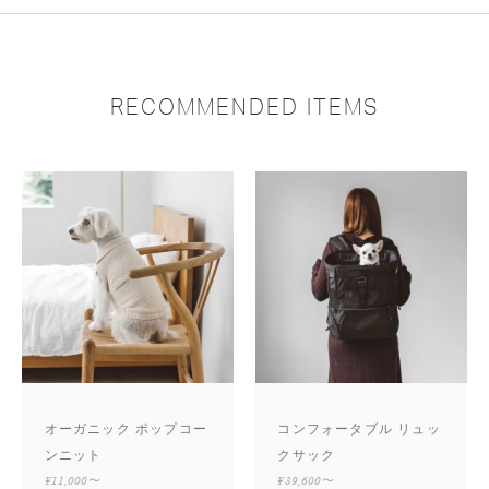
RECOMMENDED ITEMS
オーガニック ポップコー
コンフォータブル リュッ
ンニット
クサック
¥11,000〜
¥39,600〜