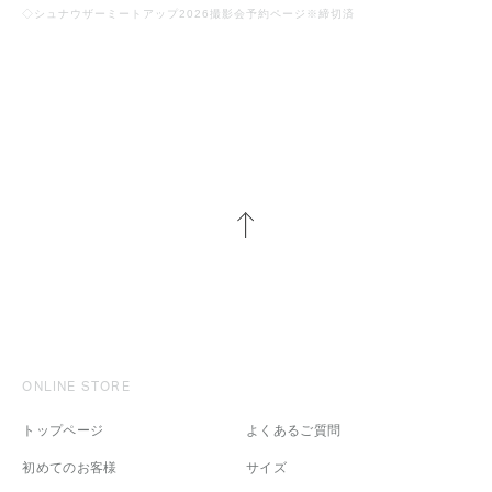
◇シュナウザーミートアップ2026撮影会予約ページ※締切済
ONLINE STORE
トップページ
よくあるご質問
初めてのお客様
サイズ