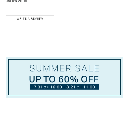
USER'S VOICE
WRITE A REVIEW