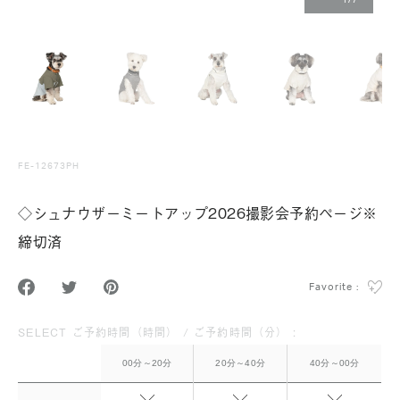
1
/
7
FE-12673PH
◇シュナウザーミートアップ2026撮影会予約ページ※
締切済
Favorite :
SELECT ご予約時間（時間） / ご予約時間（分） :
00分～20分
20分～40分
40分～00分