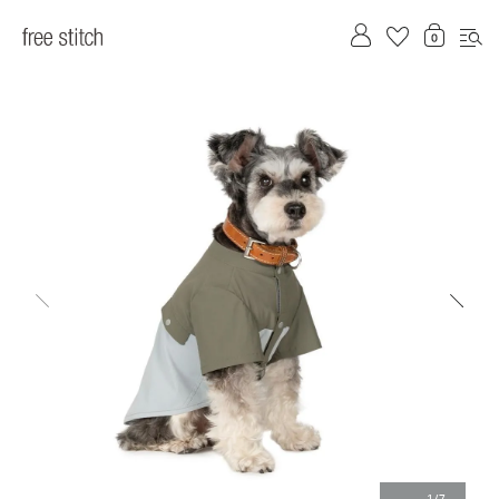
前へ
次へ