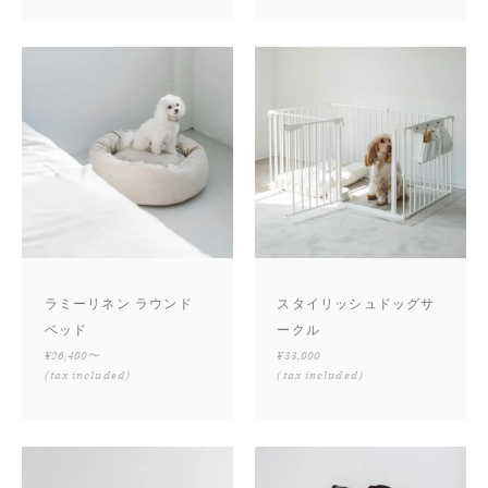
ラミーリネン ラウンド
スタイリッシュドッグサ
ベッド
ークル
¥26,400〜
¥33,000
(tax included)
(tax included)