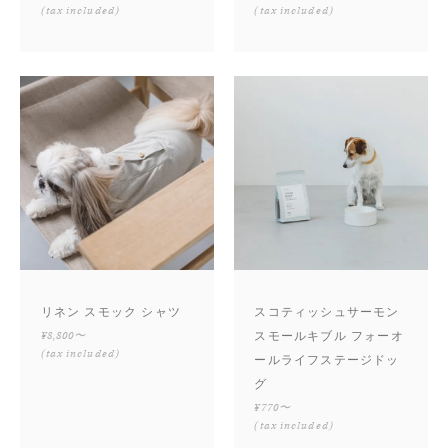
(tax included)
(tax included)
リネン スモック シャツ
スコティッシュサーモン
¥8,800〜
スモールキブル フォーオ
(tax included)
ールライフステージドッ
グ
¥770〜
(tax included)