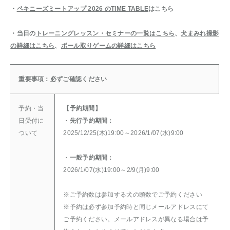
・
ペキニーズミートアップ 2026 のTIME TABLE
はこちら
・当日の
トレーニングレッスン・セミナーの一覧はこちら
、
犬まみれ撮影
の詳細はこちら
、
ボール取りゲームの詳細はこちら
重要事項：必ずご確認ください
予約・当
【予約期間】
日受付に
・
先行予約期間：
ついて
2025/12/25(木)19:00～2026/1/07(水)9:00
・
一般予約期間：
2026/1/07(水)19:00～2/9(月)9:00
※ご予約数は参加する犬の頭数でご予約ください
※予約は必ず参加予約時と同じメールアドレスにて
ご予約ください。メールアドレスが異なる場合は予