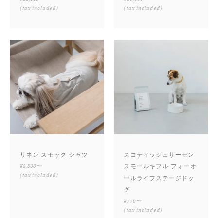
(tax included)
(tax included)
リネン スモック シャツ
スコティッシュサーモン
¥8,800〜
スモールキブル フォーオ
(tax included)
ールライフステージドッ
グ
¥770〜
(tax included)