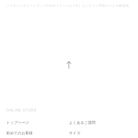
◇ペキニーズミートアップ2026［フィールドA］コンテンツ予約ページ※締切済
ONLINE STORE
トップページ
よくあるご質問
初めてのお客様
サイズ