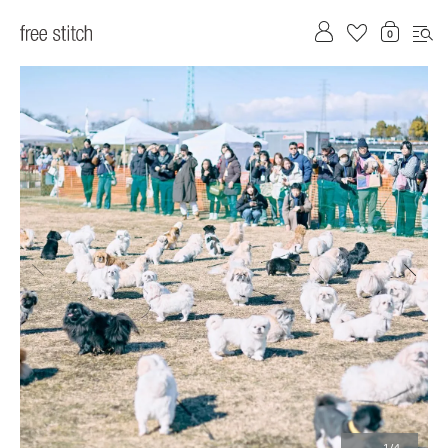
前へ
次へ