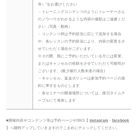
等）"をお選びください
・トレーニングコンテンツのようにトレーナーさん
のノウハウがわかるような内容の撮影はご遠慮くだ
さい（写真・動画）
・コンテンツ枠は予約状況に応じて追加する場合
や、各レッスンの予約状況により、内容の変更をさ
せていただく場合がございます。
※その際、既にご予約いただいている方には変更、
またはキャンセルの依頼をさせていただく可能性が
ございます。(最少催行人数未達の場合)
・キャンセル、返金ポリシーは参加予約ページの規
約に準ずるものとします
・各セミナーの開催場所については、後日タイムテ
ーブルにて発表します
■開催内容やコンテンツ等は予約ページやSNS【
instagram
・
facebook
】へ随時アップしていきますのでこまめにチェックしてください。