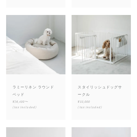
ラミーリネン ラウンド
スタイリッシュドッグサ
ベッド
ークル
¥26,400〜
¥33,000
(tax included)
(tax included)