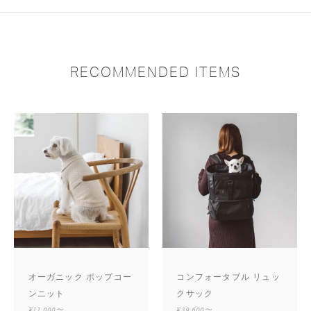
RECOMMENDED ITEMS
オーガニック ポップコー
コンフォータブル リュッ
ンニット
クサック
¥11,000〜
¥39,600〜