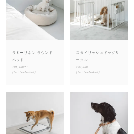
ラミーリネン ラウンド
スタイリッシュドッグサ
ベッド
ークル
¥26,400〜
¥33,000
(tax included)
(tax included)