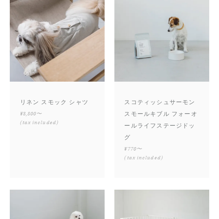
リネン スモック シャツ
スコティッシュサーモン
¥8,800〜
スモールキブル フォーオ
(tax included)
ールライフステージドッ
グ
¥770〜
(tax included)