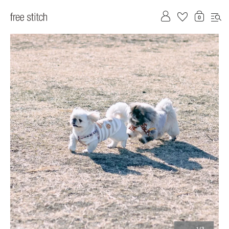
前へ
次へ