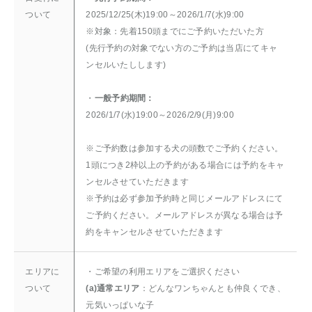
ついて
2025/12/25(木)19:00～2026/1/7(水)9:00
※対象：先着150頭までにご予約いただいた方
(先行予約の対象でない方のご予約は当店にてキャ
ンセルいたしします)
・
一般予約期間：
2026/1/7(水)19:00～2026/2/9(月)9:00
※ご予約数は参加する犬の頭数でご予約ください。
1頭につき2枠以上の予約がある場合には予約をキャ
ンセルさせていただきます
※予約は必ず参加予約時と同じメールアドレスにて
ご予約ください。メールアドレスが異なる場合は予
約をキャンセルさせていただきます
エリアに
・ご希望の利用エリアをご選択ください
ついて
(a)通常エリア
：どんなワンちゃんとも仲良くでき、
元気いっぱいな子