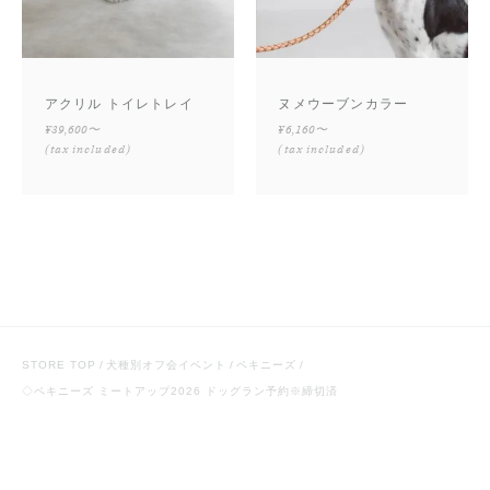
アクリル トイレトレイ
ヌメウーブンカラー
¥39,600〜
¥6,160〜
(tax included)
(tax included)
STORE TOP
犬種別オフ会イベント
ペキニーズ
◇ペキニーズ ミートアップ2026 ドッグラン予約※締切済