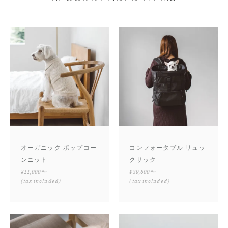
オーガニック ポップコー
コンフォータブル リュッ
ンニット
クサック
¥11,000〜
¥39,600〜
(tax included)
(tax included)